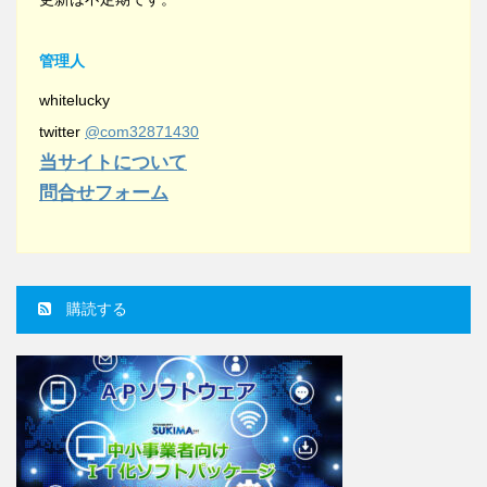
管理人
whitelucky
twitter
@com32871430
当サイトについて
問合せフォーム
購読する