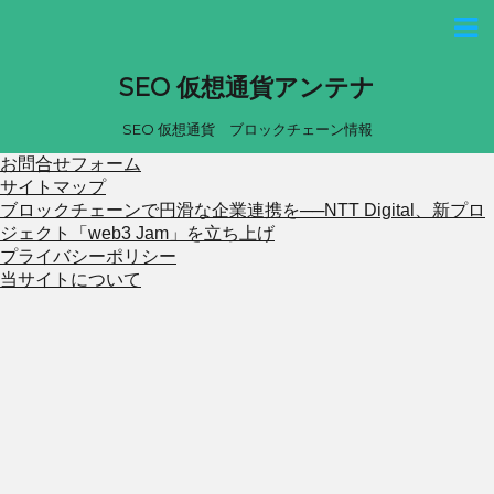
SEO 仮想通貨アンテナ
SEO 仮想通貨 ブロックチェーン情報
お問合せフォーム
サイトマップ
ブロックチェーンで円滑な企業連携を──NTT Digital、新プロ
ジェクト「web3 Jam」を立ち上げ
プライバシーポリシー
当サイトについて