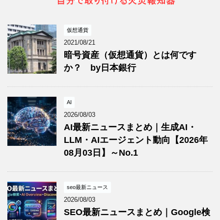
仮想通貨
2021/08/21
暗号資産（仮想通貨）とは何です
か？ by日本銀行
AI
2026/08/03
AI最新ニュースまとめ｜生成AI・
LLM・AIエージェント動向【2026年
08月03日】～No.1
seo最新ニュース
2026/08/03
SEO最新ニュースまとめ｜Google検