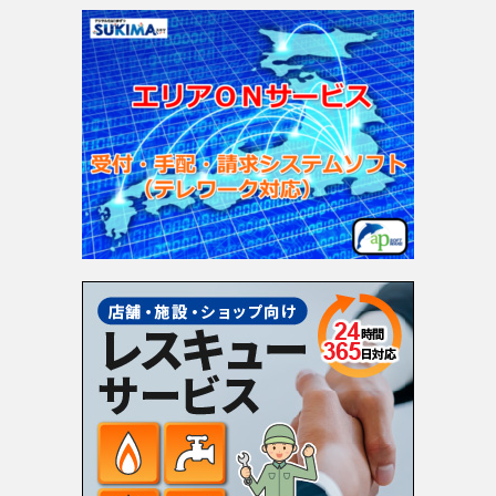
ゴ
リ
ー