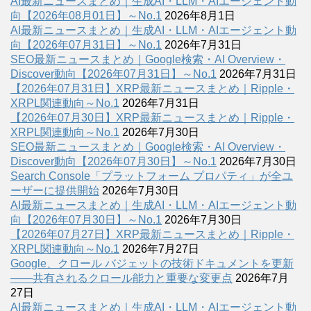
AI最新ニュースまとめ｜生成AI・LLM・AIエージェント動
向【2026年08月01日】～No.1
2026年8月1日
AI最新ニュースまとめ｜生成AI・LLM・AIエージェント動
向【2026年07月31日】～No.1
2026年7月31日
SEO最新ニュースまとめ｜Google検索・AI Overview・
Discover動向【2026年07月31日】～No.1
2026年7月31日
【2026年07月31日】XRP最新ニュースまとめ｜Ripple・
XRPL関連動向～No.1
2026年7月31日
【2026年07月30日】XRP最新ニュースまとめ｜Ripple・
XRPL関連動向～No.1
2026年7月30日
SEO最新ニュースまとめ｜Google検索・AI Overview・
Discover動向【2026年07月30日】～No.1
2026年7月30日
Search Console「プラットフォーム プロパティ」が全ユ
ーザーに提供開始
2026年7月30日
AI最新ニュースまとめ｜生成AI・LLM・AIエージェント動
向【2026年07月30日】～No.1
2026年7月30日
【2026年07月27日】XRP最新ニュースまとめ｜Ripple・
XRPL関連動向～No.1
2026年7月27日
Google、クロール バジェットの技術ドキュメントを更新
――共有されるクロール能力と重要な変更点
2026年7月
27日
AI最新ニュースまとめ｜生成AI・LLM・AIエージェント動