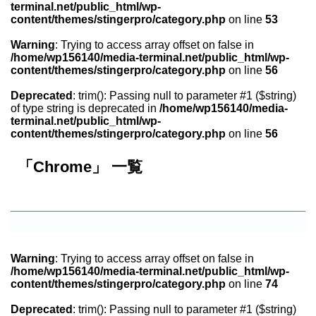
terminal.net/public_html/wp-
content/themes/stingerpro/category.php
on line
53
Warning
: Trying to access array offset on false in
/home/wp156140/media-terminal.net/public_html/wp-
content/themes/stingerpro/category.php
on line
56
Deprecated
: trim(): Passing null to parameter #1 ($string)
of type string is deprecated in
/home/wp156140/media-
terminal.net/public_html/wp-
content/themes/stingerpro/category.php
on line
56
「Chrome」 一覧
Warning
: Trying to access array offset on false in
/home/wp156140/media-terminal.net/public_html/wp-
content/themes/stingerpro/category.php
on line
74
Deprecated
: trim(): Passing null to parameter #1 ($string)