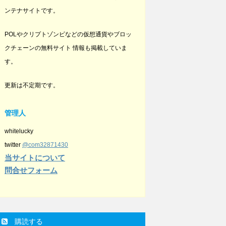
ンテナサイトです。
POLやクリプトゾンビなどの仮想通貨やブロッ
クチェーンの無料サイト 情報も掲載していま
す。
更新は不定期です。
管理人
whitelucky
twitter
@com32871430
当サイトについて
問合せフォーム
購読する