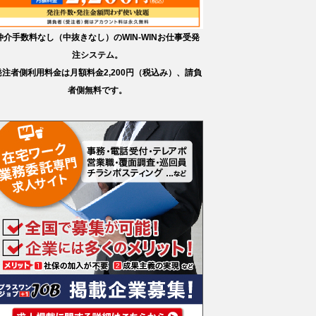
仲介手数料なし（中抜きなし）のWIN-WINお仕事受発
注システム。
発注者側利用料金は月額料金2,200円（税込み）、請負
者側無料です。