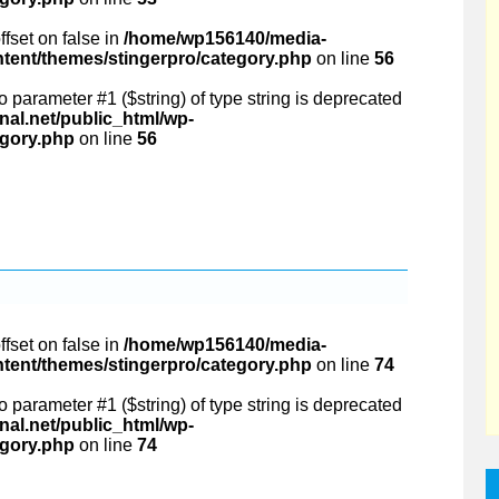
ffset on false in
/home/wp156140/media-
ntent/themes/stingerpro/category.php
on line
56
 to parameter #1 ($string) of type string is deprecated
al.net/public_html/wp-
egory.php
on line
56
ffset on false in
/home/wp156140/media-
ntent/themes/stingerpro/category.php
on line
74
 to parameter #1 ($string) of type string is deprecated
al.net/public_html/wp-
egory.php
on line
74