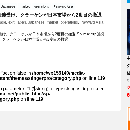
Japanese
market
operations
Payward Asia
低迷受け、クラーケンが日本市場から2度目の撤退
ase
,
exit
,
japan
,
Japanese
,
market
,
operations
,
Payward Asia
、クラーケンが日本市場から2度目の撤退 Source: xrp仮想
、クラーケンが日本市場から2度目の撤退
ffset on false in
/home/wp156140/media-
ntent/themes/stingerpro/category.php
on line
119
 to parameter #1 ($string) of type string is deprecated
al.net/public_html/wp-
egory.php
on line
119