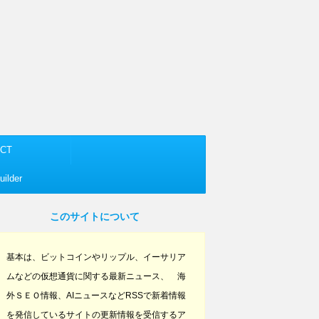
CT
ilder
このサイトについて
基本は、ビットコインやリップル、イーサリア
ムなどの仮想通貨に関する最新ニュース、 海
外ＳＥＯ情報、AIニュースなどRSSで新着情報
を発信しているサイトの更新情報を受信するア