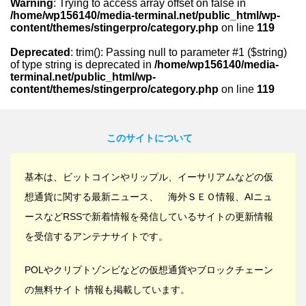
Warning
: Trying to access array offset on false in
/home/wp156140/media-terminal.net/public_html/wp-
content/themes/stingerpro/category.php
on line
119
Deprecated
: trim(): Passing null to parameter #1 ($string)
of type string is deprecated in
/home/wp156140/media-
terminal.net/public_html/wp-
content/themes/stingerpro/category.php
on line
119
このサイトについて
基本は、ビットコインやリップル、イーサリアムなどの仮
想通貨に関する最新ニュース、 海外ＳＥＯ情報、AIニュ
ースなどRSSで新着情報を発信しているサイトの更新情報
を受信するアンテナサイトです。
POLやクリプトゾンビなどの仮想通貨やブロックチェーン
の無料サイト 情報も掲載しています。