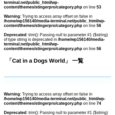
terminal.net/public_html/wp-
content/themes/stingerpro/category.php
on line
53
Warning
: Trying to access array offset on false in
/home/wp156140/media-terminal.net/public_html/wp-
content/themes/stingerpro/category.php
on line
56
Deprecated
: trim(): Passing null to parameter #1 ($string)
of type string is deprecated in
/home/wp156140/media-
terminal.net/public_html/wp-
content/themes/stingerpro/category.php
on line
56
「Cat in a Dogs World」 一覧
Warning
: Trying to access array offset on false in
/home/wp156140/media-terminal.net/public_html/wp-
content/themes/stingerpro/category.php
on line
74
Deprecated
: trim(): Passing null to parameter #1 ($string)