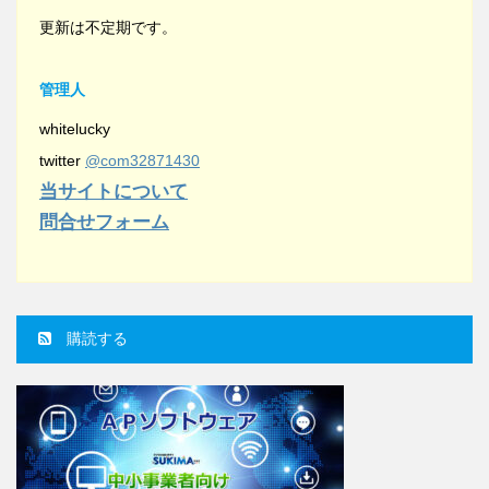
更新は不定期です。
管理人
whitelucky
twitter
@com32871430
当サイトについて
問合せフォーム
購読する