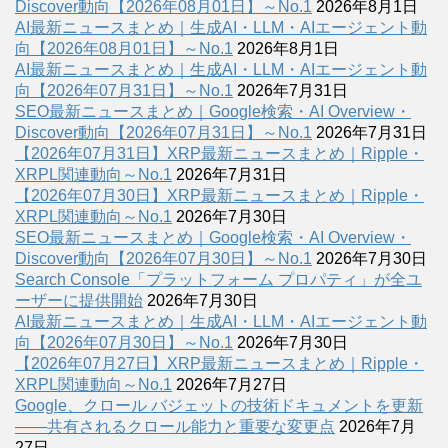
Discover動向【2026年08月01日】～No.1
2026年8月1日
AI最新ニュースまとめ｜生成AI・LLM・AIエージェント動
向【2026年08月01日】～No.1
2026年8月1日
AI最新ニュースまとめ｜生成AI・LLM・AIエージェント動
向【2026年07月31日】～No.1
2026年7月31日
SEO最新ニュースまとめ｜Google検索・AI Overview・
Discover動向【2026年07月31日】～No.1
2026年7月31日
【2026年07月31日】XRP最新ニュースまとめ｜Ripple・
XRPL関連動向～No.1
2026年7月31日
【2026年07月30日】XRP最新ニュースまとめ｜Ripple・
XRPL関連動向～No.1
2026年7月30日
SEO最新ニュースまとめ｜Google検索・AI Overview・
Discover動向【2026年07月30日】～No.1
2026年7月30日
Search Console「プラットフォーム プロパティ」が全ユ
ーザーに提供開始
2026年7月30日
AI最新ニュースまとめ｜生成AI・LLM・AIエージェント動
向【2026年07月30日】～No.1
2026年7月30日
【2026年07月27日】XRP最新ニュースまとめ｜Ripple・
XRPL関連動向～No.1
2026年7月27日
Google、クロール バジェットの技術ドキュメントを更新
――共有されるクロール能力と重要な変更点
2026年7月
27日