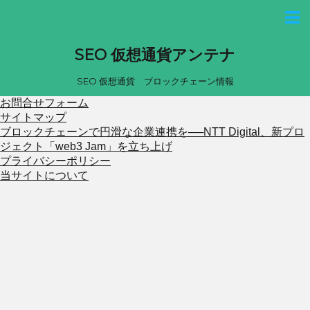
SEO 仮想通貨アンテナ
SEO 仮想通貨 ブロックチェーン情報
お問合せフォーム
サイトマップ
ブロックチェーンで円滑な企業連携を──NTT Digital、新プロ
ジェクト「web3 Jam」を立ち上げ
プライバシーポリシー
当サイトについて