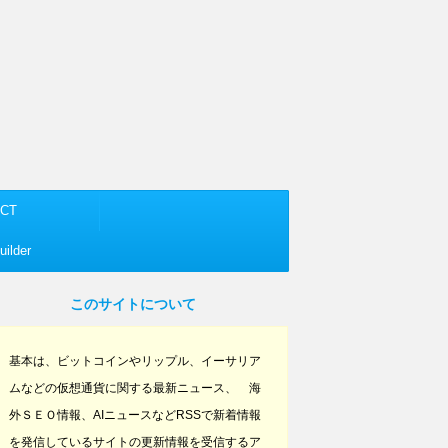
CT
ilder
このサイトについて
基本は、ビットコインやリップル、イーサリア
ムなどの仮想通貨に関する最新ニュース、 海
外ＳＥＯ情報、AIニュースなどRSSで新着情報
を発信しているサイトの更新情報を受信するア