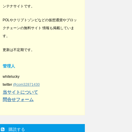
ンテナサイトです。
POLやクリプトゾンビなどの仮想通貨やブロッ
クチェーンの無料サイト 情報も掲載していま
す。
更新は不定期です。
管理人
whitelucky
twitter
@com32871430
当サイトについて
問合せフォーム
購読する