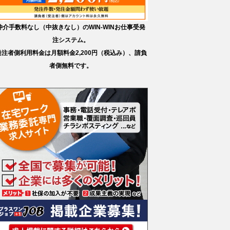
仲介手数料なし（中抜きなし）のWIN-WINお仕事受発
注システム。
発注者側利用料金は月額料金2,200円（税込み）、請負
者側無料です。