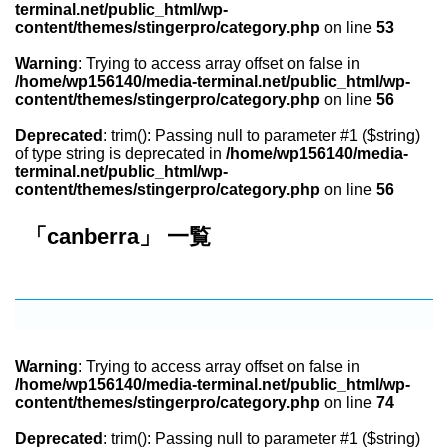
terminal.net/public_html/wp-
content/themes/stingerpro/category.php
on line
53
Warning
: Trying to access array offset on false in
/home/wp156140/media-terminal.net/public_html/wp-
content/themes/stingerpro/category.php
on line
56
Deprecated
: trim(): Passing null to parameter #1 ($string)
of type string is deprecated in
/home/wp156140/media-
terminal.net/public_html/wp-
content/themes/stingerpro/category.php
on line
56
「canberra」 一覧
Warning
: Trying to access array offset on false in
/home/wp156140/media-terminal.net/public_html/wp-
content/themes/stingerpro/category.php
on line
74
Deprecated
: trim(): Passing null to parameter #1 ($string)