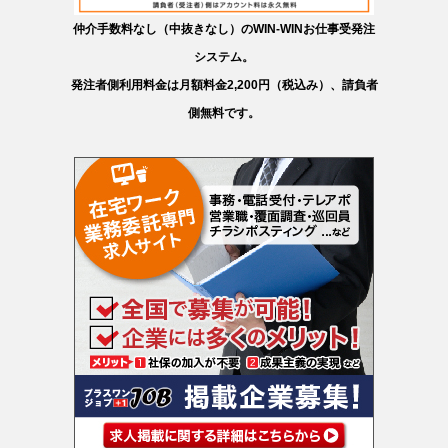
仲介手数料なし（中抜きなし）のWIN-WINお仕事受発注
システム。
発注者側利用料金は月額料金2,200円（税込み）、請負者
側無料です。