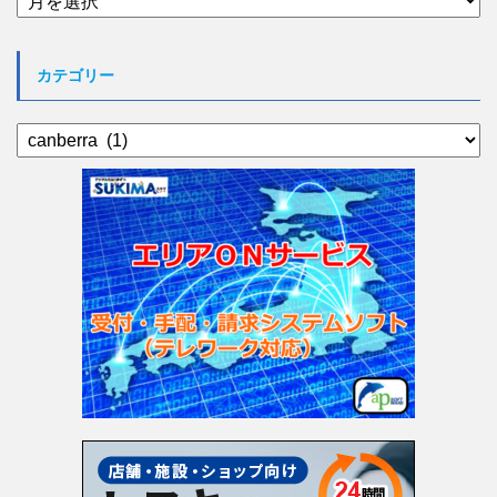
ー
カ
イ
カテゴリー
ブ
カ
テ
ゴ
リ
ー