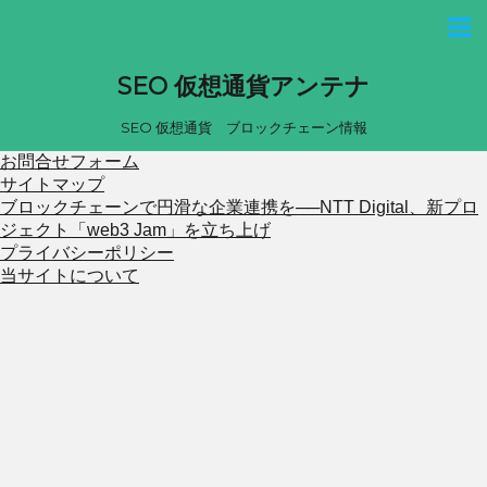
SEO 仮想通貨アンテナ
SEO 仮想通貨 ブロックチェーン情報
お問合せフォーム
サイトマップ
ブロックチェーンで円滑な企業連携を──NTT Digital、新プロ
ジェクト「web3 Jam」を立ち上げ
プライバシーポリシー
当サイトについて