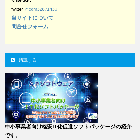
whitelucky
twitter
@com32871430
当サイトについて
問合せフォーム
購読する
中小事業者向け格安IT化促進ソフトパッケージの紹介
です。