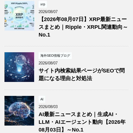
xrp
2026/08/07
【2026年08月07日】XRP最新ニュー
スまとめ｜Ripple・XRPL関連動向～
No.1
海外SEO情報ブログ
2026/08/07
サイト内検索結果ページがSEOで問
題になる理由と対処法
AI
2026/08/03
AI最新ニュースまとめ｜生成AI・
LLM・AIエージェント動向【2026年
08月03日】～No.1