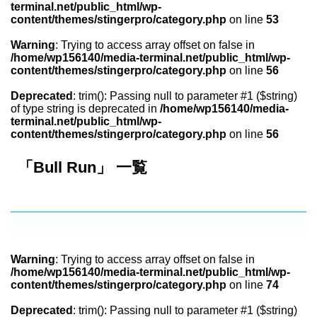
terminal.net/public_html/wp-
content/themes/stingerpro/category.php
on line
53
Warning
: Trying to access array offset on false in
/home/wp156140/media-terminal.net/public_html/wp-
content/themes/stingerpro/category.php
on line
56
Deprecated
: trim(): Passing null to parameter #1 ($string)
of type string is deprecated in
/home/wp156140/media-
terminal.net/public_html/wp-
content/themes/stingerpro/category.php
on line
56
「Bull Run」 一覧
Warning
: Trying to access array offset on false in
/home/wp156140/media-terminal.net/public_html/wp-
content/themes/stingerpro/category.php
on line
74
Deprecated
: trim(): Passing null to parameter #1 ($string)