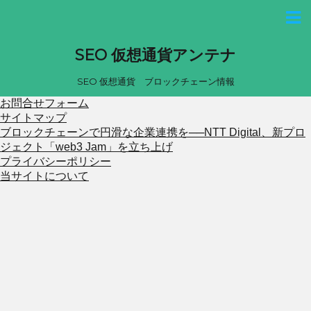
SEO 仮想通貨アンテナ
SEO 仮想通貨 ブロックチェーン情報
お問合せフォーム
サイトマップ
ブロックチェーンで円滑な企業連携を──NTT Digital、新プロ
ジェクト「web3 Jam」を立ち上げ
プライバシーポリシー
当サイトについて