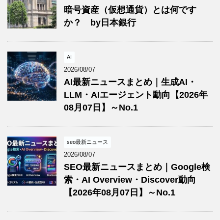
暗号資産（仮想通貨）とは何です
か？ by日本銀行
AI
2026/08/07
AI最新ニュースまとめ｜生成AI・
LLM・AIエージェント動向【2026年
08月07日】～No.1
seo最新ニュース
2026/08/07
SEO最新ニュースまとめ｜Google検
索・AI Overview・Discover動向
【2026年08月07日】～No.1