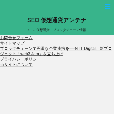
SEO 仮想通貨アンテナ
SEO 仮想通貨 ブロックチェーン情報
お問合せフォーム
サイトマップ
ブロックチェーンで円滑な企業連携を──NTT Digital、新プロ
ジェクト「web3 Jam」を立ち上げ
プライバシーポリシー
当サイトについて