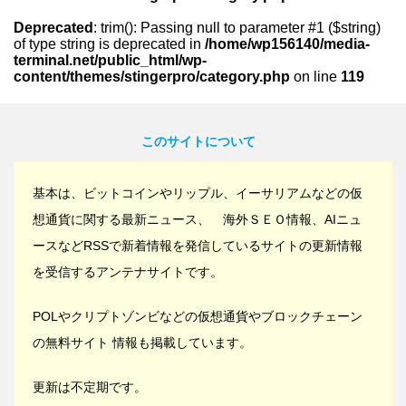
Deprecated
: trim(): Passing null to parameter #1 ($string)
of type string is deprecated in
/home/wp156140/media-
terminal.net/public_html/wp-
content/themes/stingerpro/category.php
on line
119
このサイトについて
基本は、ビットコインやリップル、イーサリアムなどの仮
想通貨に関する最新ニュース、 海外ＳＥＯ情報、AIニュ
ースなどRSSで新着情報を発信しているサイトの更新情報
を受信するアンテナサイトです。
POLやクリプトゾンビなどの仮想通貨やブロックチェーン
の無料サイト 情報も掲載しています。
更新は不定期です。