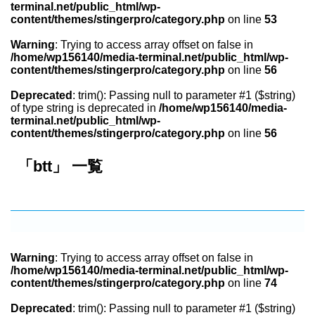
terminal.net/public_html/wp-
content/themes/stingerpro/category.php
on line
53
Warning
: Trying to access array offset on false in
/home/wp156140/media-terminal.net/public_html/wp-
content/themes/stingerpro/category.php
on line
56
Deprecated
: trim(): Passing null to parameter #1 ($string)
of type string is deprecated in
/home/wp156140/media-
terminal.net/public_html/wp-
content/themes/stingerpro/category.php
on line
56
「btt」 一覧
Warning
: Trying to access array offset on false in
/home/wp156140/media-terminal.net/public_html/wp-
content/themes/stingerpro/category.php
on line
74
Deprecated
: trim(): Passing null to parameter #1 ($string)