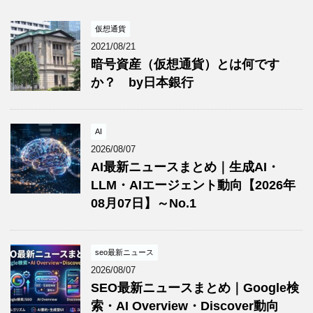
仮想通貨
2021/08/21
暗号資産（仮想通貨）とは何です
か？ by日本銀行
AI
2026/08/07
AI最新ニュースまとめ｜生成AI・
LLM・AIエージェント動向【2026年
08月07日】～No.1
seo最新ニュース
2026/08/07
SEO最新ニュースまとめ｜Google検
索・AI Overview・Discover動向