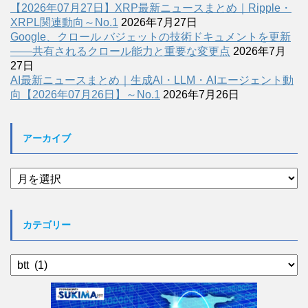
【2026年07月27日】XRP最新ニュースまとめ｜Ripple・
XRPL関連動向～No.1
2026年7月27日
Google、クロール バジェットの技術ドキュメントを更新
――共有されるクロール能力と重要な変更点
2026年7月
27日
AI最新ニュースまとめ｜生成AI・LLM・AIエージェント動
向【2026年07月26日】～No.1
2026年7月26日
アーカイブ
ア
ー
カ
イ
カテゴリー
ブ
カ
テ
ゴ
リ