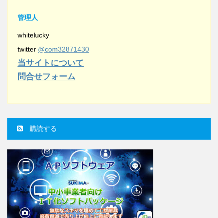
管理人
whitelucky
twitter
@com32871430
当サイトについて
問合せフォーム
購読する