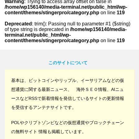
Warning
: Trying to access array offset on false in
/home/wp156140/media-terminal.net/public_html/wp-
content/themes/stingerpro/category.php
on line
119
Deprecated
: trim(): Passing null to parameter #1 ($string)
of type string is deprecated in
/home/wp156140/media-
terminal.net/public_html/wp-
content/themes/stingerpro/category.php
on line
119
このサイトについて
基本は、ビットコインやリップル、イーサリアムなどの仮
想通貨に関する最新ニュース、 海外ＳＥＯ情報、AIニュ
ースなどRSSで新着情報を発信しているサイトの更新情報
を受信するアンテナサイトです。
POLやクリプトゾンビなどの仮想通貨やブロックチェーン
の無料サイト 情報も掲載しています。