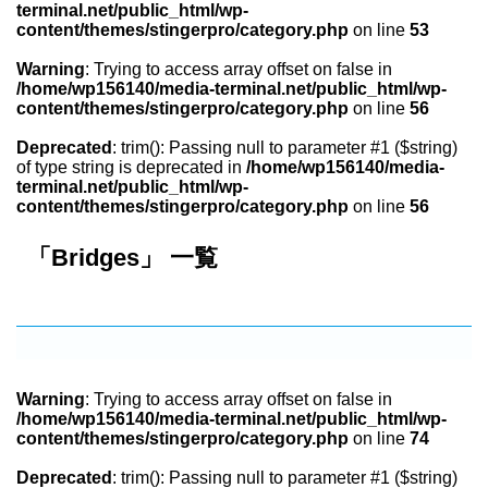
terminal.net/public_html/wp-
content/themes/stingerpro/category.php
on line
53
Warning
: Trying to access array offset on false in
/home/wp156140/media-terminal.net/public_html/wp-
content/themes/stingerpro/category.php
on line
56
Deprecated
: trim(): Passing null to parameter #1 ($string)
of type string is deprecated in
/home/wp156140/media-
terminal.net/public_html/wp-
content/themes/stingerpro/category.php
on line
56
「Bridges」 一覧
Warning
: Trying to access array offset on false in
/home/wp156140/media-terminal.net/public_html/wp-
content/themes/stingerpro/category.php
on line
74
Deprecated
: trim(): Passing null to parameter #1 ($string)