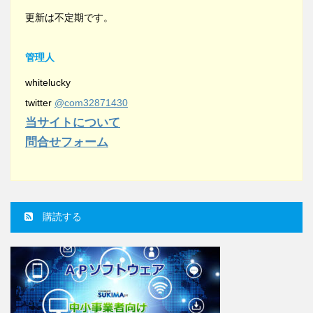
更新は不定期です。
管理人
whitelucky
twitter
@com32871430
当サイトについて
問合せフォーム
購読する