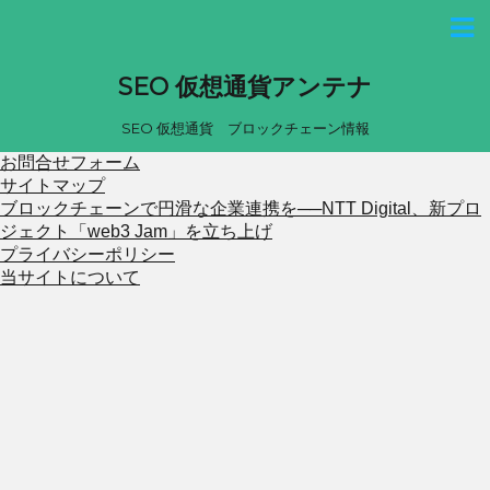
SEO 仮想通貨アンテナ
SEO 仮想通貨 ブロックチェーン情報
お問合せフォーム
サイトマップ
ブロックチェーンで円滑な企業連携を──NTT Digital、新プロ
ジェクト「web3 Jam」を立ち上げ
プライバシーポリシー
当サイトについて