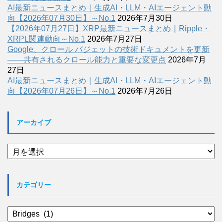
AI最新ニュースまとめ｜生成AI・LLM・AIエージェント動
向【2026年07月30日】～No.1
2026年7月30日
【2026年07月27日】XRP最新ニュースまとめ｜Ripple・
XRPL関連動向～No.1
2026年7月27日
Google、クロール バジェットの技術ドキュメントを更新
――共有されるクロール能力と重要な変更点
2026年7月
27日
AI最新ニュースまとめ｜生成AI・LLM・AIエージェント動
向【2026年07月26日】～No.1
2026年7月26日
アーカイブ
ア
ー
カ
イ
カテゴリー
ブ
カ
テ