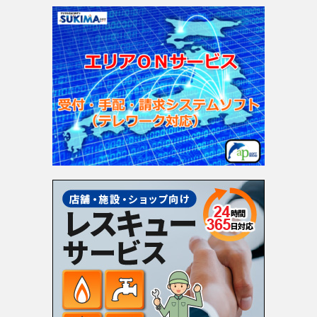
ゴ
リ
ー