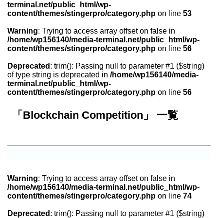
terminal.net/public_html/wp-
content/themes/stingerpro/category.php
on line
53
Warning
: Trying to access array offset on false in
/home/wp156140/media-terminal.net/public_html/wp-
content/themes/stingerpro/category.php
on line
56
Deprecated
: trim(): Passing null to parameter #1 ($string)
of type string is deprecated in
/home/wp156140/media-
terminal.net/public_html/wp-
content/themes/stingerpro/category.php
on line
56
「Blockchain Competition」 一覧
Warning
: Trying to access array offset on false in
/home/wp156140/media-terminal.net/public_html/wp-
content/themes/stingerpro/category.php
on line
74
Deprecated
: trim(): Passing null to parameter #1 ($string)