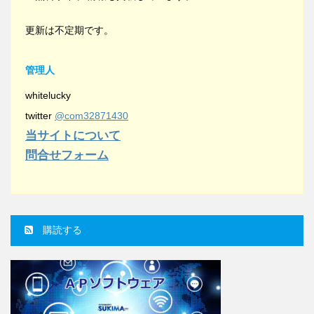
更新は不定期です。
管理人
whitelucky
twitter
@com32871430
当サイトについて
問合せフォーム
購読する