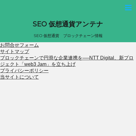
SEO 仮想通貨アンテナ
SEO 仮想通貨 ブロックチェーン情報
お問合せフォーム
サイトマップ
ブロックチェーンで円滑な企業連携を──NTT Digital、新プロ
ジェクト「web3 Jam」を立ち上げ
プライバシーポリシー
当サイトについて