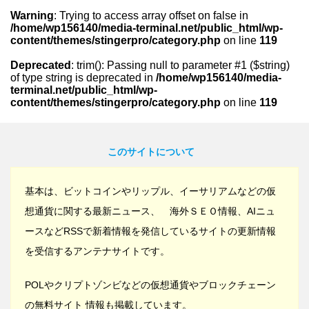
Warning
: Trying to access array offset on false in
/home/wp156140/media-terminal.net/public_html/wp-
content/themes/stingerpro/category.php
on line
119
Deprecated
: trim(): Passing null to parameter #1 ($string)
of type string is deprecated in
/home/wp156140/media-
terminal.net/public_html/wp-
content/themes/stingerpro/category.php
on line
119
このサイトについて
基本は、ビットコインやリップル、イーサリアムなどの仮
想通貨に関する最新ニュース、 海外ＳＥＯ情報、AIニュ
ースなどRSSで新着情報を発信しているサイトの更新情報
を受信するアンテナサイトです。
POLやクリプトゾンビなどの仮想通貨やブロックチェーン
の無料サイト 情報も掲載しています。