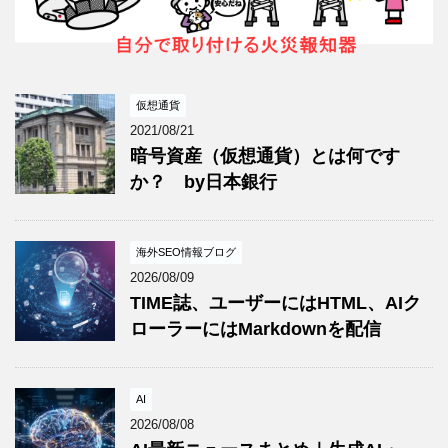
仮想通貨
2021/08/21
暗号資産（仮想通貨）とは何です
か？ by日本銀行
海外SEO情報ブログ
2026/08/09
TIME誌、ユーザーにはHTML、AIク
ローラーにはMarkdownを配信
AI
2026/08/08