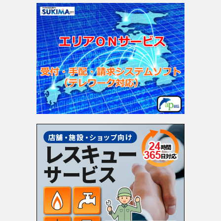
ゴ
リ
ー