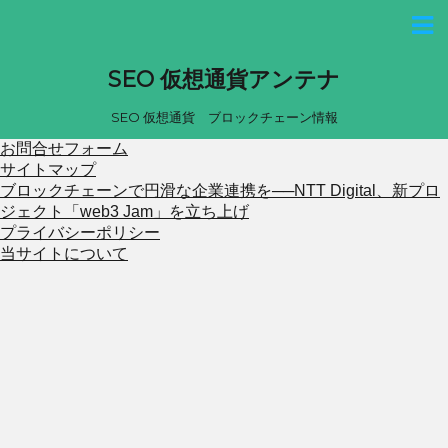
SEO 仮想通貨アンテナ
SEO 仮想通貨 ブロックチェーン情報
お問合せフォーム
サイトマップ
ブロックチェーンで円滑な企業連携を──NTT Digital、新プロ
ジェクト「web3 Jam」を立ち上げ
プライバシーポリシー
当サイトについて