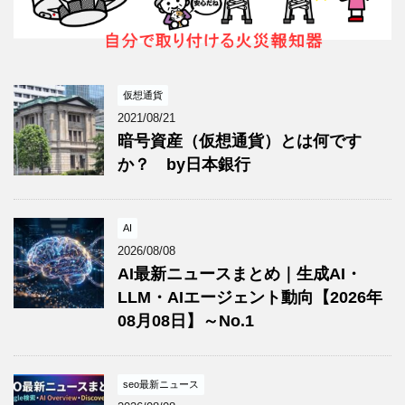
仮想通貨
2021/08/21
暗号資産（仮想通貨）とは何です
か？ by日本銀行
AI
2026/08/08
AI最新ニュースまとめ｜生成AI・
LLM・AIエージェント動向【2026年
08月08日】～No.1
seo最新ニュース