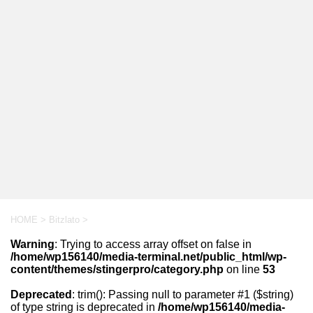
HOME
>
Bitzlato
>
Warning
: Trying to access array offset on false in
/home/wp156140/media-terminal.net/public_html/wp-
content/themes/stingerpro/category.php
on line
53
Deprecated
: trim(): Passing null to parameter #1 ($string)
of type string is deprecated in
/home/wp156140/media-