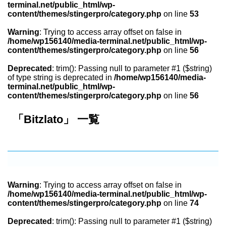
terminal.net/public_html/wp-
content/themes/stingerpro/category.php
on line
53
Warning
: Trying to access array offset on false in
/home/wp156140/media-terminal.net/public_html/wp-
content/themes/stingerpro/category.php
on line
56
Deprecated
: trim(): Passing null to parameter #1 ($string)
of type string is deprecated in
/home/wp156140/media-
terminal.net/public_html/wp-
content/themes/stingerpro/category.php
on line
56
「Bitzlato」 一覧
Warning
: Trying to access array offset on false in
/home/wp156140/media-terminal.net/public_html/wp-
content/themes/stingerpro/category.php
on line
74
Deprecated
: trim(): Passing null to parameter #1 ($string)