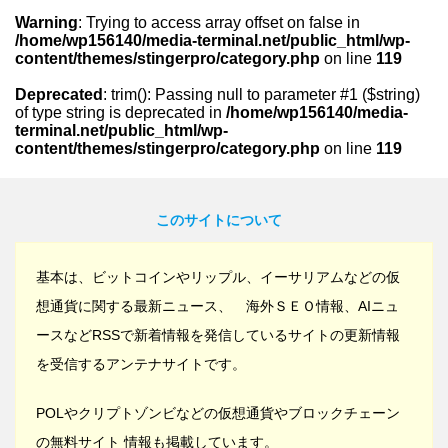
Warning
: Trying to access array offset on false in
/home/wp156140/media-terminal.net/public_html/wp-
content/themes/stingerpro/category.php
on line
119
Deprecated
: trim(): Passing null to parameter #1 ($string)
of type string is deprecated in
/home/wp156140/media-
terminal.net/public_html/wp-
content/themes/stingerpro/category.php
on line
119
このサイトについて
基本は、ビットコインやリップル、イーサリアムなどの仮
想通貨に関する最新ニュース、 海外ＳＥＯ情報、AIニュ
ースなどRSSで新着情報を発信しているサイトの更新情報
を受信するアンテナサイトです。
POLやクリプトゾンビなどの仮想通貨やブロックチェーン
の無料サイト 情報も掲載しています。