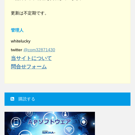
更新は不定期です。
管理人
whitelucky
twitter
@com32871430
当サイトについて
問合せフォーム
購読する