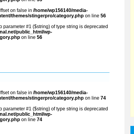
ffset on false in
/home/wp156140/media-
ntent/themes/stingerpro/category.php
on line
56
 to parameter #1 ($string) of type string is deprecated
al.net/public_html/wp-
egory.php
on line
56
ffset on false in
/home/wp156140/media-
ntent/themes/stingerpro/category.php
on line
74
 to parameter #1 ($string) of type string is deprecated
al.net/public_html/wp-
egory.php
on line
74