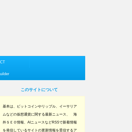
CT
ilder
このサイトについて
基本は、ビットコインやリップル、イーサリア
ムなどの仮想通貨に関する最新ニュース、 海
外ＳＥＯ情報、AIニュースなどRSSで新着情報
を発信しているサイトの更新情報を受信するア