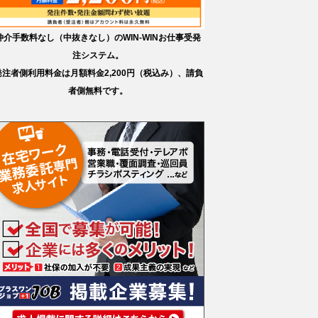
仲介手数料なし（中抜きなし）のWIN-WINお仕事受発
注システム。
発注者側利用料金は月額料金2,200円（税込み）、請負
者側無料です。