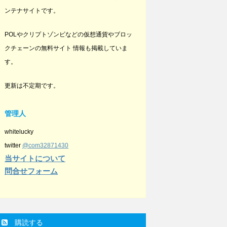
ンテナサイトです。
POLやクリプトゾンビなどの仮想通貨やブロッ
クチェーンの無料サイト 情報も掲載していま
す。
更新は不定期です。
管理人
whitelucky
twitter
@com32871430
当サイトについて
問合せフォーム
購読する