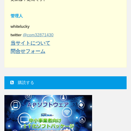
管理人
whitelucky
twitter
@com32871430
当サイトについて
問合せフォーム
購読する