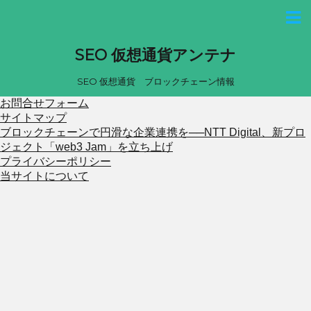
SEO 仮想通貨アンテナ
SEO 仮想通貨 ブロックチェーン情報
お問合せフォーム
サイトマップ
ブロックチェーンで円滑な企業連携を──NTT Digital、新プロ
ジェクト「web3 Jam」を立ち上げ
プライバシーポリシー
当サイトについて