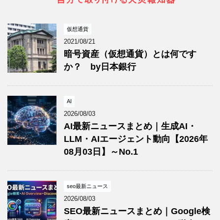
仮想通貨
2021/08/21
暗号資産（仮想通貨）とは何です
か？ by日本銀行
AI
2026/08/03
AI最新ニュースまとめ｜生成AI・
LLM・AIエージェント動向【2026年
08月03日】～No.1
seo最新ニュース
2026/08/03
SEO最新ニュースまとめ｜Google検