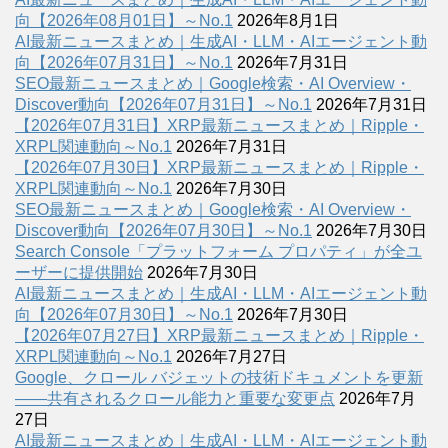
向【2026年08月01日】～No.1
2026年8月1日
AI最新ニュースまとめ｜生成AI・LLM・AIエージェント動
向【2026年07月31日】～No.1
2026年7月31日
SEO最新ニュースまとめ｜Google検索・AI Overview・
Discover動向【2026年07月31日】～No.1
2026年7月31日
【2026年07月31日】XRP最新ニュースまとめ｜Ripple・
XRPL関連動向～No.1
2026年7月31日
【2026年07月30日】XRP最新ニュースまとめ｜Ripple・
XRPL関連動向～No.1
2026年7月30日
SEO最新ニュースまとめ｜Google検索・AI Overview・
Discover動向【2026年07月30日】～No.1
2026年7月30日
Search Console「プラットフォーム プロパティ」が全ユ
ーザーに提供開始
2026年7月30日
AI最新ニュースまとめ｜生成AI・LLM・AIエージェント動
向【2026年07月30日】～No.1
2026年7月30日
【2026年07月27日】XRP最新ニュースまとめ｜Ripple・
XRPL関連動向～No.1
2026年7月27日
Google、クロール バジェットの技術ドキュメントを更新
――共有されるクロール能力と重要な変更点
2026年7月
27日
AI最新ニュースまとめ｜生成AI・LLM・AIエージェント動