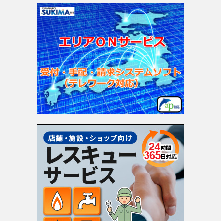
ゴ
リ
ー