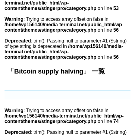
terminal.net/public_html/wp-
content/themes/stingerpro/category.php
on line
53
Warning
: Trying to access array offset on false in
/home/wp156140/media-terminal.net/public_html/wp-
content/themes/stingerpro/category.php
on line
56
Deprecated
: trim(): Passing null to parameter #1 ($string)
of type string is deprecated in
/home/wp156140/media-
terminal.net/public_html/wp-
content/themes/stingerpro/category.php
on line
56
「Bitcoin supply halving」 一覧
Warning
: Trying to access array offset on false in
/home/wp156140/media-terminal.net/public_html/wp-
content/themes/stingerpro/category.php
on line
74
Deprecated
: trim(): Passing null to parameter #1 ($string)