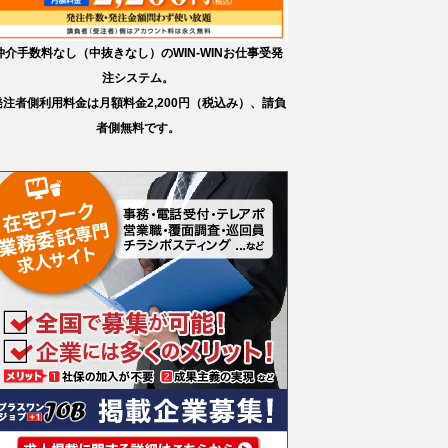
仲介手数料なし（中抜きなし）のWIN-WINお仕事受発
注システム。
発注者側利用料金は月額料金2,200円（税込み）、請負
者側無料です。