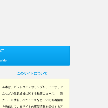
CT
ilder
このサイトについて
基本は、ビットコインやリップル、イーサリア
ムなどの仮想通貨に関する最新ニュース、 海
外ＳＥＯ情報、AIニュースなどRSSで新着情報
を発信しているサイトの更新情報を受信するア