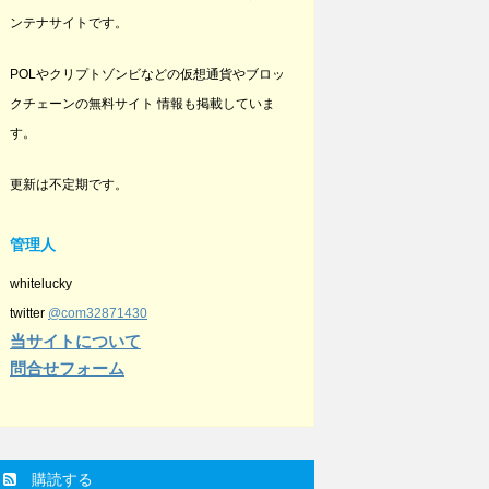
ンテナサイトです。
POLやクリプトゾンビなどの仮想通貨やブロッ
クチェーンの無料サイト 情報も掲載していま
す。
更新は不定期です。
管理人
whitelucky
twitter
@com32871430
当サイトについて
問合せフォーム
購読する