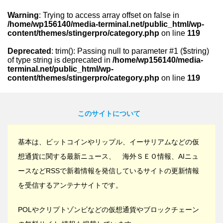
Warning
: Trying to access array offset on false in
/home/wp156140/media-terminal.net/public_html/wp-
content/themes/stingerpro/category.php
on line
119
Deprecated
: trim(): Passing null to parameter #1 ($string)
of type string is deprecated in
/home/wp156140/media-
terminal.net/public_html/wp-
content/themes/stingerpro/category.php
on line
119
このサイトについて
基本は、ビットコインやリップル、イーサリアムなどの仮
想通貨に関する最新ニュース、 海外ＳＥＯ情報、AIニュ
ースなどRSSで新着情報を発信しているサイトの更新情報
を受信するアンテナサイトです。
POLやクリプトゾンビなどの仮想通貨やブロックチェーン