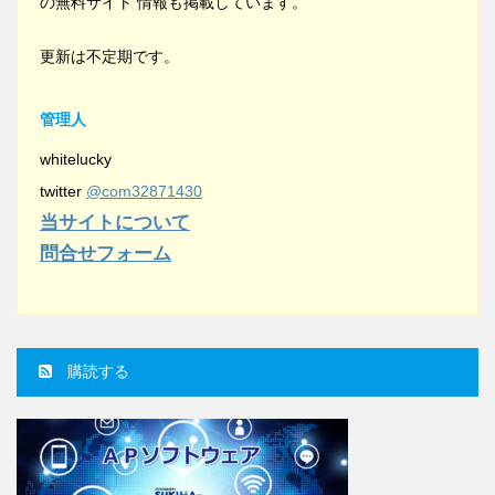
の無料サイト 情報も掲載しています。
更新は不定期です。
管理人
whitelucky
twitter
@com32871430
当サイトについて
問合せフォーム
購読する