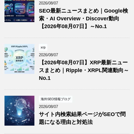
2026/08/07
SEO最新ニュースまとめ｜Google検
索・AI Overview・Discover動向
【2026年08月07日】～No.1
xrp
2026/08/07
【2026年08月07日】XRP最新ニュー
スまとめ｜Ripple・XRPL関連動向～
No.1
海外SEO情報ブログ
2026/08/07
サイト内検索結果ページがSEOで問
題になる理由と対処法