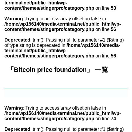
terminal.net/public_html/wp-
content/themes/stingerpro/category.php
on line
53
Warning
: Trying to access array offset on false in
/home/wp156140/media-terminal.net/public_html/wp-
content/themes/stingerpro/category.php
on line
56
Deprecated
: trim(): Passing null to parameter #1 ($string)
of type string is deprecated in
/home/wp156140/media-
terminal.net/public_html/wp-
content/themes/stingerpro/category.php
on line
56
「Bitcoin price foundation」 一覧
Warning
: Trying to access array offset on false in
/home/wp156140/media-terminal.net/public_html/wp-
content/themes/stingerpro/category.php
on line
74
Deprecated
: trim(): Passing null to parameter #1 ($string)