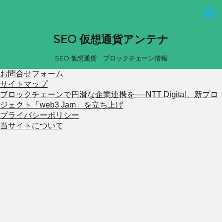
SEO 仮想通貨アンテナ
SEO 仮想通貨 ブロックチェーン情報
お問合せフォーム
サイトマップ
ブロックチェーンで円滑な企業連携を──NTT Digital、新プロ
ジェクト「web3 Jam」を立ち上げ
プライバシーポリシー
当サイトについて