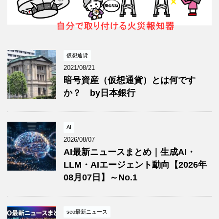
仮想通貨
2021/08/21
暗号資産（仮想通貨）とは何です
か？ by日本銀行
AI
2026/08/07
AI最新ニュースまとめ｜生成AI・
LLM・AIエージェント動向【2026年
08月07日】～No.1
seo最新ニュース