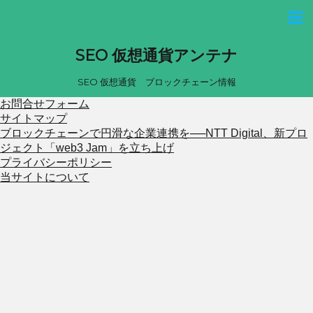
SEO 仮想通貨アンテナ
SEO 仮想通貨 ブロックチェーン情報
お問合せフォーム
サイトマップ
ブロックチェーンで円滑な企業連携を──NTT Digital、新プロ
ジェクト「web3 Jam」を立ち上げ
プライバシーポリシー
当サイトについて