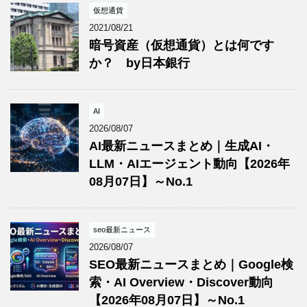
仮想通貨
2021/08/21
暗号資産（仮想通貨）とは何です
か？ by日本銀行
AI
2026/08/07
AI最新ニュースまとめ｜生成AI・
LLM・AIエージェント動向【2026年
08月07日】～No.1
seo最新ニュース
2026/08/07
SEO最新ニュースまとめ｜Google検
索・AI Overview・Discover動向
【2026年08月07日】～No.1