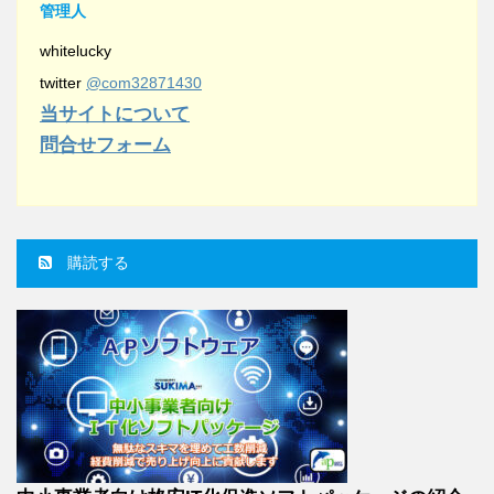
管理人
whitelucky
twitter
@com32871430
当サイトについて
問合せフォーム
購読する