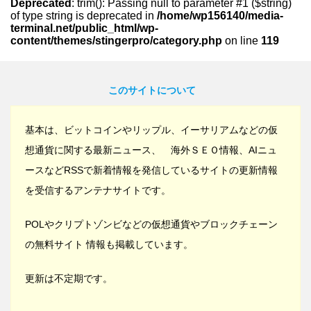
Deprecated
: trim(): Passing null to parameter #1 ($string)
of type string is deprecated in
/home/wp156140/media-
terminal.net/public_html/wp-
content/themes/stingerpro/category.php
on line
119
このサイトについて
基本は、ビットコインやリップル、イーサリアムなどの仮
想通貨に関する最新ニュース、 海外ＳＥＯ情報、AIニュ
ースなどRSSで新着情報を発信しているサイトの更新情報
を受信するアンテナサイトです。
POLやクリプトゾンビなどの仮想通貨やブロックチェーン
の無料サイト 情報も掲載しています。
更新は不定期です。