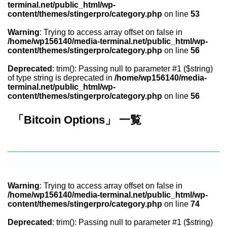
terminal.net/public_html/wp-
content/themes/stingerpro/category.php
on line
53
Warning
: Trying to access array offset on false in
/home/wp156140/media-terminal.net/public_html/wp-
content/themes/stingerpro/category.php
on line
56
Deprecated
: trim(): Passing null to parameter #1 ($string)
of type string is deprecated in
/home/wp156140/media-
terminal.net/public_html/wp-
content/themes/stingerpro/category.php
on line
56
「Bitcoin Options」 一覧
Warning
: Trying to access array offset on false in
/home/wp156140/media-terminal.net/public_html/wp-
content/themes/stingerpro/category.php
on line
74
Deprecated
: trim(): Passing null to parameter #1 ($string)