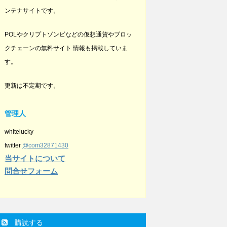
ンテナサイトです。
POLやクリプトゾンビなどの仮想通貨やブロッ
クチェーンの無料サイト 情報も掲載していま
す。
更新は不定期です。
管理人
whitelucky
twitter
@com32871430
当サイトについて
問合せフォーム
購読する