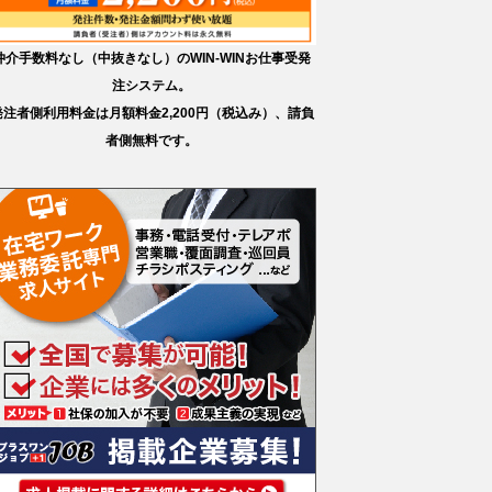
仲介手数料なし（中抜きなし）のWIN-WINお仕事受発
注システム。
発注者側利用料金は月額料金2,200円（税込み）、請負
者側無料です。