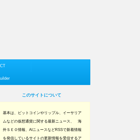
CT
ilder
このサイトについて
基本は、ビットコインやリップル、イーサリア
ムなどの仮想通貨に関する最新ニュース、 海
外ＳＥＯ情報、AIニュースなどRSSで新着情報
を発信しているサイトの更新情報を受信するア