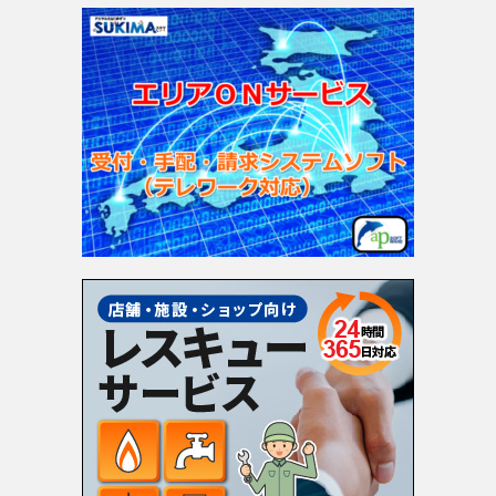
ゴ
リ
ー