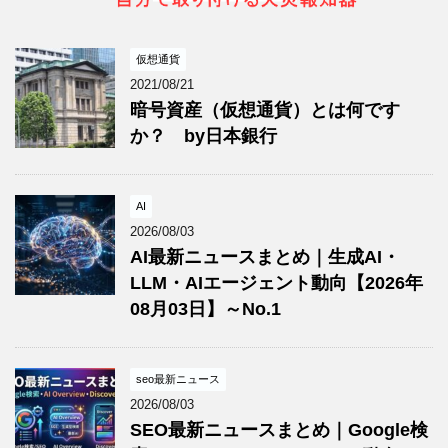
仮想通貨
2021/08/21
暗号資産（仮想通貨）とは何です
か？ by日本銀行
AI
2026/08/03
AI最新ニュースまとめ｜生成AI・
LLM・AIエージェント動向【2026年
08月03日】～No.1
seo最新ニュース
2026/08/03
SEO最新ニュースまとめ｜Google検