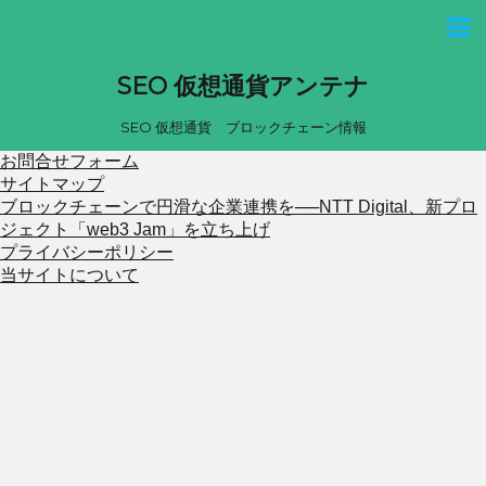
SEO 仮想通貨アンテナ
SEO 仮想通貨 ブロックチェーン情報
お問合せフォーム
サイトマップ
ブロックチェーンで円滑な企業連携を──NTT Digital、新プロ
ジェクト「web3 Jam」を立ち上げ
プライバシーポリシー
当サイトについて