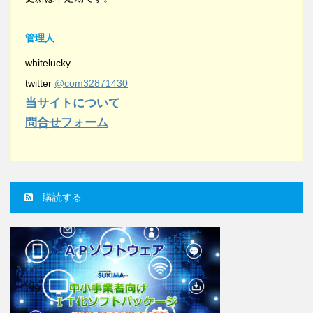
管理人
whitelucky
twitter
@com32871430
当サイトについて
問合せフォーム
購読する