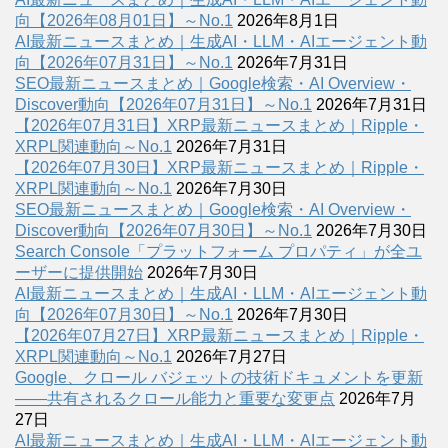
向【2026年08月01日】～No.1
2026年8月1日
AI最新ニュースまとめ｜生成AI・LLM・AIエージェント動
向【2026年07月31日】～No.1
2026年7月31日
SEO最新ニュースまとめ｜Google検索・AI Overview・
Discover動向【2026年07月31日】～No.1
2026年7月31日
【2026年07月31日】XRP最新ニュースまとめ｜Ripple・
XRPL関連動向～No.1
2026年7月31日
【2026年07月30日】XRP最新ニュースまとめ｜Ripple・
XRPL関連動向～No.1
2026年7月30日
SEO最新ニュースまとめ｜Google検索・AI Overview・
Discover動向【2026年07月30日】～No.1
2026年7月30日
Search Console「プラットフォーム プロパティ」が全ユ
ーザーに提供開始
2026年7月30日
AI最新ニュースまとめ｜生成AI・LLM・AIエージェント動
向【2026年07月30日】～No.1
2026年7月30日
【2026年07月27日】XRP最新ニュースまとめ｜Ripple・
XRPL関連動向～No.1
2026年7月27日
Google、クロール バジェットの技術ドキュメントを更新
――共有されるクロール能力と重要な変更点
2026年7月
27日
AI最新ニュースまとめ｜生成AI・LLM・AIエージェント動