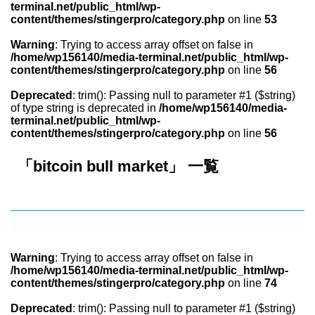
terminal.net/public_html/wp-
content/themes/stingerpro/category.php
on line
53
Warning
: Trying to access array offset on false in
/home/wp156140/media-terminal.net/public_html/wp-
content/themes/stingerpro/category.php
on line
56
Deprecated
: trim(): Passing null to parameter #1 ($string)
of type string is deprecated in
/home/wp156140/media-
terminal.net/public_html/wp-
content/themes/stingerpro/category.php
on line
56
「bitcoin bull market」 一覧
Warning
: Trying to access array offset on false in
/home/wp156140/media-terminal.net/public_html/wp-
content/themes/stingerpro/category.php
on line
74
Deprecated
: trim(): Passing null to parameter #1 ($string)