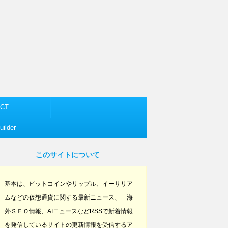
CT
ilder
このサイトについて
基本は、ビットコインやリップル、イーサリア
ムなどの仮想通貨に関する最新ニュース、 海
外ＳＥＯ情報、AIニュースなどRSSで新着情報
を発信しているサイトの更新情報を受信するア