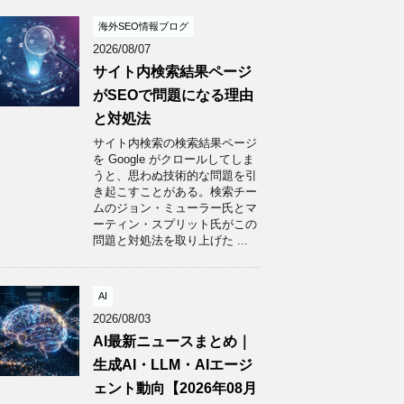
海外SEO情報ブログ
2026/08/07
サイト内検索結果ページ
がSEOで問題になる理由
と対処法
サイト内検索の検索結果ページ
を Google がクロールしてしま
うと、思わぬ技術的な問題を引
き起こすことがある。検索チー
ムのジョン・ミューラー氏とマ
ーティン・スプリット氏がこの
問題と対処法を取り上げた ...
AI
2026/08/03
AI最新ニュースまとめ｜
生成AI・LLM・AIエージ
ェント動向【2026年08月