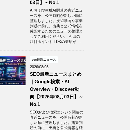
03日】～No.1
AIおよび生成AI関連の直近ニュ
ースを、公開時刻が新しい順に
整理しました。技術動向や事業
判断の前に、出典と公式情報を
確認するためのニュース整理と
してご利用ください。 今回の
注目ポイント TDKの業績が ...
seo最新ニュース
2026/08/03
SEO最新ニュースまとめ
｜Google検索・AI
Overview・Discover動
向【2026年08月03日】～
No.1
SEOおよび検索エンジン関連の
直近ニュースを、公開時刻が新
しい順に整理しました。施策判
断の前に、出典と公式情報を確