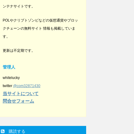
ンテナサイトです。
POLやクリプトゾンビなどの仮想通貨やブロッ
クチェーンの無料サイト 情報も掲載していま
す。
更新は不定期です。
管理人
whitelucky
twitter
@com32871430
当サイトについて
問合せフォーム
購読する