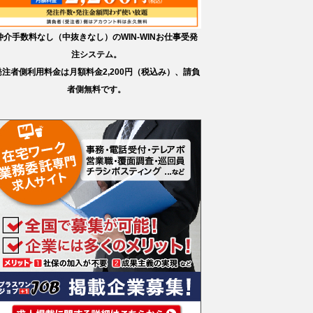
仲介手数料なし（中抜きなし）のWIN-WINお仕事受発
注システム。
発注者側利用料金は月額料金2,200円（税込み）、請負
者側無料です。