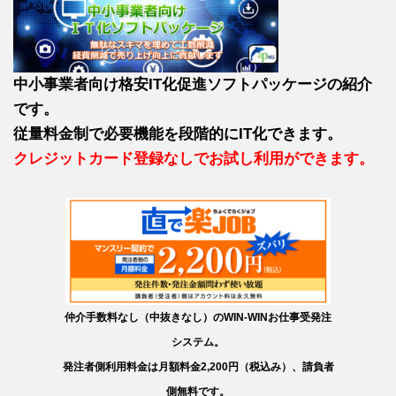
中小事業者向け格安IT化促進ソフトパッケージの紹介
です。
従量料金制で必要機能を段階的にIT化できます。
クレジットカード登録なしでお試し利用ができます。
仲介手数料なし（中抜きなし）のWIN-WINお仕事受発注
システム。
発注者側利用料金は月額料金2,200円（税込み）、請負者
側無料です。