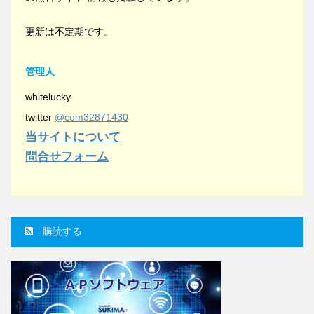
更新は不定期です。
管理人
whitelucky
twitter
@com32871430
当サイトについて
問合せフォーム
購読する