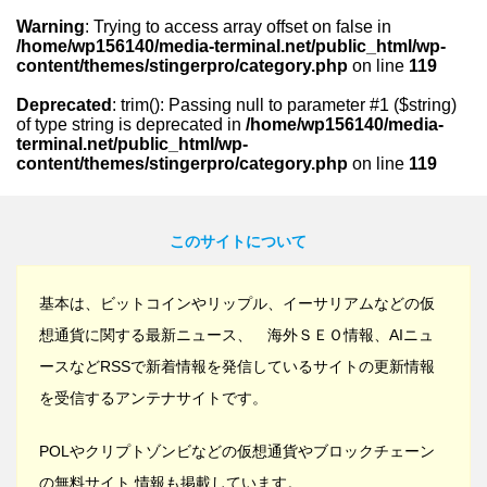
Warning
: Trying to access array offset on false in
/home/wp156140/media-terminal.net/public_html/wp-
content/themes/stingerpro/category.php
on line
119
Deprecated
: trim(): Passing null to parameter #1 ($string)
of type string is deprecated in
/home/wp156140/media-
terminal.net/public_html/wp-
content/themes/stingerpro/category.php
on line
119
このサイトについて
基本は、ビットコインやリップル、イーサリアムなどの仮
想通貨に関する最新ニュース、 海外ＳＥＯ情報、AIニュ
ースなどRSSで新着情報を発信しているサイトの更新情報
を受信するアンテナサイトです。
POLやクリプトゾンビなどの仮想通貨やブロックチェーン
の無料サイト 情報も掲載しています。