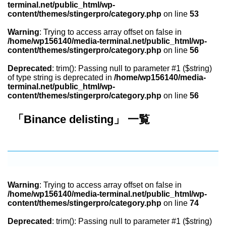
terminal.net/public_html/wp-
content/themes/stingerpro/category.php
on line
53
Warning
: Trying to access array offset on false in
/home/wp156140/media-terminal.net/public_html/wp-
content/themes/stingerpro/category.php
on line
56
Deprecated
: trim(): Passing null to parameter #1 ($string)
of type string is deprecated in
/home/wp156140/media-
terminal.net/public_html/wp-
content/themes/stingerpro/category.php
on line
56
「Binance delisting」 一覧
Warning
: Trying to access array offset on false in
/home/wp156140/media-terminal.net/public_html/wp-
content/themes/stingerpro/category.php
on line
74
Deprecated
: trim(): Passing null to parameter #1 ($string)