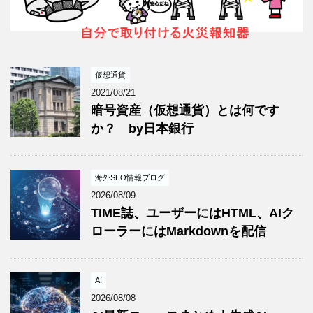
仮想通貨
2021/08/21
暗号資産（仮想通貨）とは何です
か？ by日本銀行
海外SEO情報ブログ
2026/08/09
TIME誌、ユーザーにはHTML、AIク
ローラーにはMarkdownを配信
AI
2026/08/08