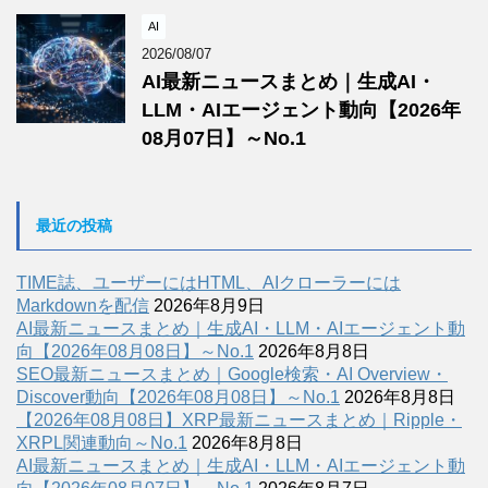
AI
2026/08/07
AI最新ニュースまとめ｜生成AI・
LLM・AIエージェント動向【2026年
08月07日】～No.1
最近の投稿
TIME誌、ユーザーにはHTML、AIクローラーには
Markdownを配信
2026年8月9日
AI最新ニュースまとめ｜生成AI・LLM・AIエージェント動
向【2026年08月08日】～No.1
2026年8月8日
SEO最新ニュースまとめ｜Google検索・AI Overview・
Discover動向【2026年08月08日】～No.1
2026年8月8日
【2026年08月08日】XRP最新ニュースまとめ｜Ripple・
XRPL関連動向～No.1
2026年8月8日
AI最新ニュースまとめ｜生成AI・LLM・AIエージェント動