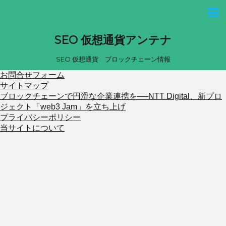
SEO 仮想通貨アンテナ
SEO 仮想通貨 ブロックチェーン情報
お問合せフォーム
サイトマップ
ブロックチェーンで円滑な企業連携を──NTT Digital、新プロ
ジェクト「web3 Jam」を立ち上げ
プライバシーポリシー
当サイトについて