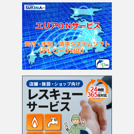
ゴ
リ
ー