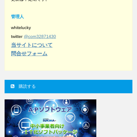
管理人
whitelucky
twitter
@com32871430
当サイトについて
問合せフォーム
購読する