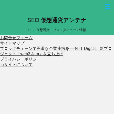
SEO 仮想通貨アンテナ
SEO 仮想通貨 ブロックチェーン情報
お問合せフォーム
サイトマップ
ブロックチェーンで円滑な企業連携を──NTT Digital、新プロ
ジェクト「web3 Jam」を立ち上げ
プライバシーポリシー
当サイトについて