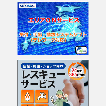
ゴ
リ
ー