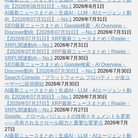
向【2026年08月01日】～No.1
2026年8月1日
AI最新ニュースまとめ｜生成AI・LLM・AIエージェント動
向【2026年07月31日】～No.1
2026年7月31日
SEO最新ニュースまとめ｜Google検索・AI Overview・
Discover動向【2026年07月31日】～No.1
2026年7月31日
【2026年07月31日】XRP最新ニュースまとめ｜Ripple・
XRPL関連動向～No.1
2026年7月31日
【2026年07月30日】XRP最新ニュースまとめ｜Ripple・
XRPL関連動向～No.1
2026年7月30日
SEO最新ニュースまとめ｜Google検索・AI Overview・
Discover動向【2026年07月30日】～No.1
2026年7月30日
Search Console「プラットフォーム プロパティ」が全ユ
ーザーに提供開始
2026年7月30日
AI最新ニュースまとめ｜生成AI・LLM・AIエージェント動
向【2026年07月30日】～No.1
2026年7月30日
【2026年07月27日】XRP最新ニュースまとめ｜Ripple・
XRPL関連動向～No.1
2026年7月27日
Google、クロール バジェットの技術ドキュメントを更新
――共有されるクロール能力と重要な変更点
2026年7月
27日
AI最新ニュースまとめ｜生成AI・LLM・AIエージェント動