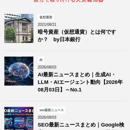
仮想通貨
2021/08/21
暗号資産（仮想通貨）とは何です
か？ by日本銀行
AI
2026/08/03
AI最新ニュースまとめ｜生成AI・
LLM・AIエージェント動向【2026年
08月03日】～No.1
seo最新ニュース
2026/08/03
SEO最新ニュースまとめ｜Google検