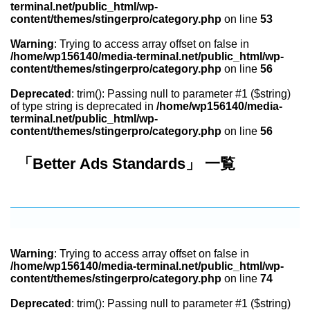
terminal.net/public_html/wp-
content/themes/stingerpro/category.php
on line
53
Warning
: Trying to access array offset on false in
/home/wp156140/media-terminal.net/public_html/wp-
content/themes/stingerpro/category.php
on line
56
Deprecated
: trim(): Passing null to parameter #1 ($string)
of type string is deprecated in
/home/wp156140/media-
terminal.net/public_html/wp-
content/themes/stingerpro/category.php
on line
56
「Better Ads Standards」 一覧
Warning
: Trying to access array offset on false in
/home/wp156140/media-terminal.net/public_html/wp-
content/themes/stingerpro/category.php
on line
74
Deprecated
: trim(): Passing null to parameter #1 ($string)