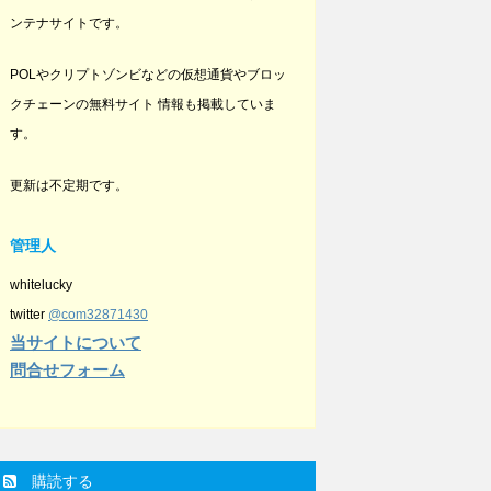
ンテナサイトです。
POLやクリプトゾンビなどの仮想通貨やブロッ
クチェーンの無料サイト 情報も掲載していま
す。
更新は不定期です。
管理人
whitelucky
twitter
@com32871430
当サイトについて
問合せフォーム
購読する