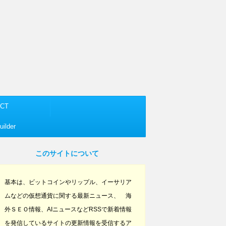
CT
ilder
このサイトについて
基本は、ビットコインやリップル、イーサリア
ムなどの仮想通貨に関する最新ニュース、 海
外ＳＥＯ情報、AIニュースなどRSSで新着情報
を発信しているサイトの更新情報を受信するア