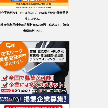
仲介手数料なし（中抜きなし）のWIN-WINお仕事受発
注システム。
発注者側利用料金は月額料金2,200円（税込み）、請負
者側無料です。