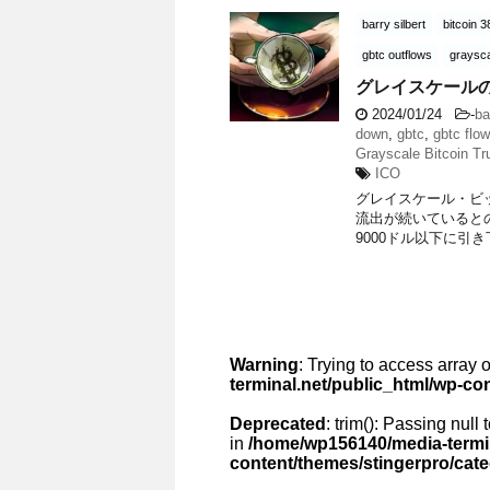
barry silbert
bitcoin 3
gbtc outflows
graysca
グレイスケール
2024/01/24
-
ba
down
,
gbtc
,
gbtc flo
Grayscale Bitcoin Tr
ICO
グレイスケール・ビ
流出が続いていると
9000ドル以下に引き下げた
Warning
: Trying to access array o
terminal.net/public_html/wp-co
Deprecated
: trim(): Passing null
in
/home/wp156140/media-termin
content/themes/stingerpro/cat