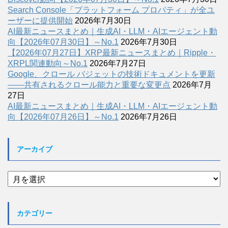
Search Console「プラットフォーム プロパティ」が全ユ
ーザーに提供開始
2026年7月30日
AI最新ニュースまとめ｜生成AI・LLM・AIエージェント動
向【2026年07月30日】～No.1
2026年7月30日
【2026年07月27日】XRP最新ニュースまとめ｜Ripple・
XRPL関連動向～No.1
2026年7月27日
Google、クロール バジェットの技術ドキュメントを更新
――共有されるクロール能力と重要な変更点
2026年7月
27日
AI最新ニュースまとめ｜生成AI・LLM・AIエージェント動
向【2026年07月26日】～No.1
2026年7月26日
アーカイブ
ア
ー
カ
イ
カテゴリー
ブ