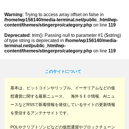
Warning
: Trying to access array offset on false in
/home/wp156140/media-terminal.net/public_html/wp-
content/themes/stingerpro/category.php
on line
119
Deprecated
: trim(): Passing null to parameter #1 ($string)
of type string is deprecated in
/home/wp156140/media-
terminal.net/public_html/wp-
content/themes/stingerpro/category.php
on line
119
このサイトについて
基本は、ビットコインやリップル、イーサリアムなどの仮
想通貨に関する最新ニュース、 海外ＳＥＯ情報、AIニュ
ースなどRSSで新着情報を発信しているサイトの更新情報
を受信するアンテナサイトです。
POLやクリプトゾンビなどの仮想通貨やブロックチェーン