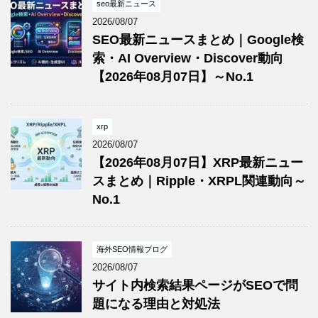
seo最新ニュース
2026/08/07
SEO最新ニュースまとめ｜Google検
索・AI Overview・Discover動向
【2026年08月07日】～No.1
xrp
2026/08/07
【2026年08月07日】XRP最新ニュー
スまとめ｜Ripple・XRPL関連動向～
No.1
海外SEO情報ブログ
2026/08/07
サイト内検索結果ページがSEOで問
題になる理由と対処法