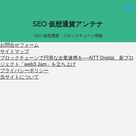
SEO 仮想通貨アンテナ
SEO 仮想通貨 ブロックチェーン情報
お問合せフォーム
サイトマップ
ブロックチェーンで円滑な企業連携を──NTT Digital、新プロ
ジェクト「web3 Jam」を立ち上げ
プライバシーポリシー
当サイトについて