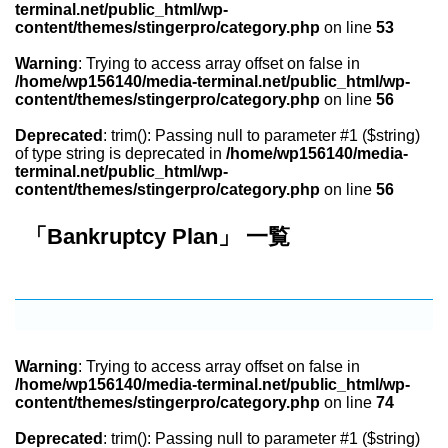
terminal.net/public_html/wp-
content/themes/stingerpro/category.php
on line
53
Warning
: Trying to access array offset on false in
/home/wp156140/media-terminal.net/public_html/wp-
content/themes/stingerpro/category.php
on line
56
Deprecated
: trim(): Passing null to parameter #1 ($string)
of type string is deprecated in
/home/wp156140/media-
terminal.net/public_html/wp-
content/themes/stingerpro/category.php
on line
56
「Bankruptcy Plan」 一覧
Warning
: Trying to access array offset on false in
/home/wp156140/media-terminal.net/public_html/wp-
content/themes/stingerpro/category.php
on line
74
Deprecated
: trim(): Passing null to parameter #1 ($string)