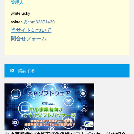
管理人
whitelucky
twitter
@com32871430
当サイトについて
問合せフォーム
購読する