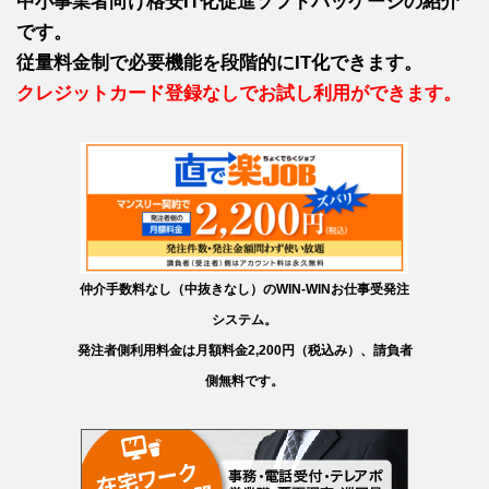
中小事業者向け格安IT化促進ソフトパッケージの紹介
です。
従量料金制で必要機能を段階的にIT化できます。
クレジットカード登録なしでお試し利用ができます。
仲介手数料なし（中抜きなし）のWIN-WINお仕事受発注
システム。
発注者側利用料金は月額料金2,200円（税込み）、請負者
側無料です。