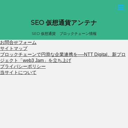
SEO 仮想通貨アンテナ
SEO 仮想通貨 ブロックチェーン情報
お問合せフォーム
サイトマップ
ブロックチェーンで円滑な企業連携を──NTT Digital、新プロ
ジェクト「web3 Jam」を立ち上げ
プライバシーポリシー
当サイトについて