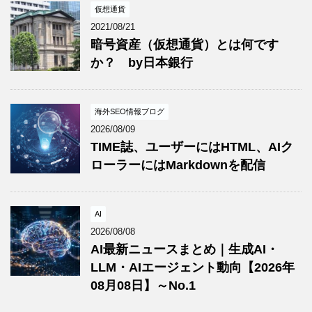
仮想通貨
2021/08/21
暗号資産（仮想通貨）とは何です
か？ by日本銀行
海外SEO情報ブログ
2026/08/09
TIME誌、ユーザーにはHTML、AIク
ローラーにはMarkdownを配信
AI
2026/08/08
AI最新ニュースまとめ｜生成AI・
LLM・AIエージェント動向【2026年
08月08日】～No.1