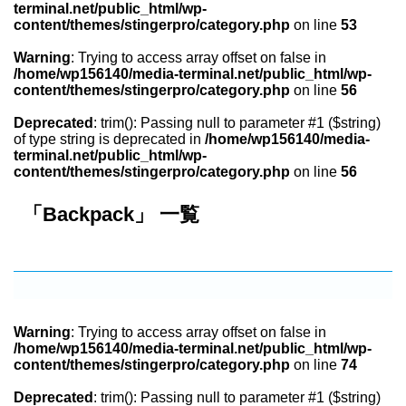
terminal.net/public_html/wp-
content/themes/stingerpro/category.php
on line
53
Warning
: Trying to access array offset on false in
/home/wp156140/media-terminal.net/public_html/wp-
content/themes/stingerpro/category.php
on line
56
Deprecated
: trim(): Passing null to parameter #1 ($string)
of type string is deprecated in
/home/wp156140/media-
terminal.net/public_html/wp-
content/themes/stingerpro/category.php
on line
56
「Backpack」 一覧
Warning
: Trying to access array offset on false in
/home/wp156140/media-terminal.net/public_html/wp-
content/themes/stingerpro/category.php
on line
74
Deprecated
: trim(): Passing null to parameter #1 ($string)