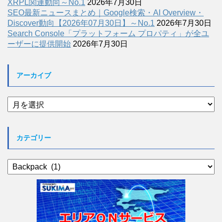
XRPL関連動向～No.1
2026年7月30日
SEO最新ニュースまとめ｜Google検索・AI Overview・
Discover動向【2026年07月30日】～No.1
2026年7月30日
Search Console「プラットフォーム プロパティ」が全ユ
ーザーに提供開始
2026年7月30日
アーカイブ
ア
ー
カ
イ
カテゴリー
ブ
カ
テ
ゴ
リ
ー