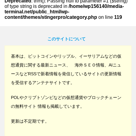
Deprecated
: trim(): Passing null to parameter #1 ($string)
of type string is deprecated in
/home/wp156140/media-
terminal.net/public_html/wp-
content/themes/stingerpro/category.php
on line
119
このサイトについて
基本は、ビットコインやリップル、イーサリアムなどの仮
想通貨に関する最新ニュース、 海外ＳＥＯ情報、AIニュ
ースなどRSSで新着情報を発信しているサイトの更新情報
を受信するアンテナサイトです。
POLやクリプトゾンビなどの仮想通貨やブロックチェーン
の無料サイト 情報も掲載しています。
更新は不定期です。