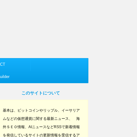
CT
ilder
このサイトについて
基本は、ビットコインやリップル、イーサリア
ムなどの仮想通貨に関する最新ニュース、 海
外ＳＥＯ情報、AIニュースなどRSSで新着情報
を発信しているサイトの更新情報を受信するア