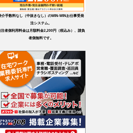
仲介手数料なし（中抜きなし）のWIN-WINお仕事受発
注システム。
発注者側利用料金は月額料金2,200円（税込み）、請負
者側無料です。