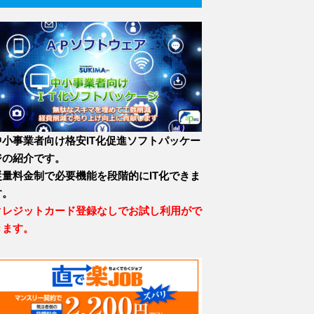
中小事業者向け格安IT化促進ソフトパッケー
ジの紹介です。
従量料金制で必要機能を段階的にIT化できま
す。
クレジットカード登録なしでお試し利用がで
きます。