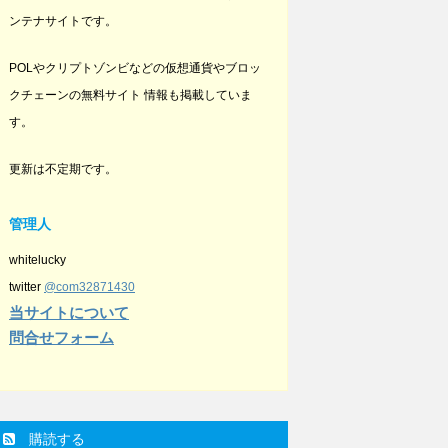
ンテナサイトです。
POLやクリプトゾンビなどの仮想通貨やブロッ
クチェーンの無料サイト 情報も掲載していま
す。
更新は不定期です。
管理人
whitelucky
twitter
@com32871430
当サイトについて
問合せフォーム
購読する