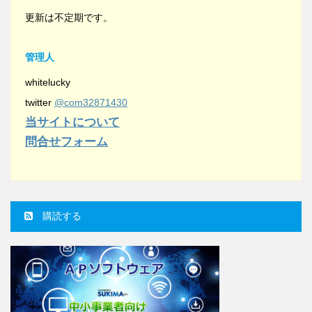
更新は不定期です。
管理人
whitelucky
twitter
@com32871430
当サイトについて
問合せフォーム
購読する