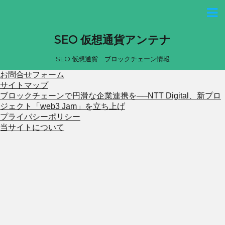
SEO 仮想通貨アンテナ
SEO 仮想通貨 ブロックチェーン情報
お問合せフォーム
サイトマップ
ブロックチェーンで円滑な企業連携を──NTT Digital、新プロ
ジェクト「web3 Jam」を立ち上げ
プライバシーポリシー
当サイトについて