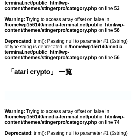
terminal.net/public_html/wp-
content/themes/stingerpro/category.php
on line
53
Warning
: Trying to access array offset on false in
/home/wp156140/media-terminal.net/public_html/wp-
content/themes/stingerpro/category.php
on line
56
Deprecated
: trim(): Passing null to parameter #1 ($string)
of type string is deprecated in
/home/wp156140/media-
terminal.net/public_html/wp-
content/themes/stingerpro/category.php
on line
56
「atari crypto」 一覧
Warning
: Trying to access array offset on false in
/home/wp156140/media-terminal.net/public_html/wp-
content/themes/stingerpro/category.php
on line
74
Deprecated
: trim(): Passing null to parameter #1 ($string)