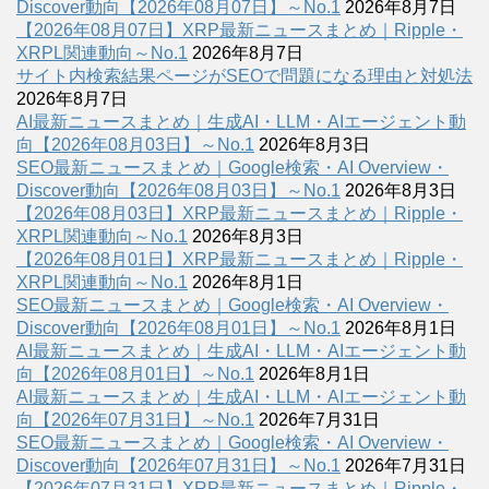
Discover動向【2026年08月07日】～No.1
2026年8月7日
【2026年08月07日】XRP最新ニュースまとめ｜Ripple・
XRPL関連動向～No.1
2026年8月7日
サイト内検索結果ページがSEOで問題になる理由と対処法
2026年8月7日
AI最新ニュースまとめ｜生成AI・LLM・AIエージェント動
向【2026年08月03日】～No.1
2026年8月3日
SEO最新ニュースまとめ｜Google検索・AI Overview・
Discover動向【2026年08月03日】～No.1
2026年8月3日
【2026年08月03日】XRP最新ニュースまとめ｜Ripple・
XRPL関連動向～No.1
2026年8月3日
【2026年08月01日】XRP最新ニュースまとめ｜Ripple・
XRPL関連動向～No.1
2026年8月1日
SEO最新ニュースまとめ｜Google検索・AI Overview・
Discover動向【2026年08月01日】～No.1
2026年8月1日
AI最新ニュースまとめ｜生成AI・LLM・AIエージェント動
向【2026年08月01日】～No.1
2026年8月1日
AI最新ニュースまとめ｜生成AI・LLM・AIエージェント動
向【2026年07月31日】～No.1
2026年7月31日
SEO最新ニュースまとめ｜Google検索・AI Overview・
Discover動向【2026年07月31日】～No.1
2026年7月31日
【2026年07月31日】XRP最新ニュースまとめ｜Ripple・