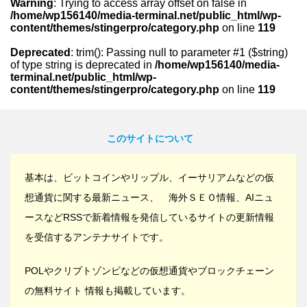
Warning
: Trying to access array offset on false in
/home/wp156140/media-terminal.net/public_html/wp-
content/themes/stingerpro/category.php
on line
119
Deprecated
: trim(): Passing null to parameter #1 ($string)
of type string is deprecated in
/home/wp156140/media-
terminal.net/public_html/wp-
content/themes/stingerpro/category.php
on line
119
このサイトについて
基本は、ビットコインやリップル、イーサリアムなどの仮
想通貨に関する最新ニュース、 海外ＳＥＯ情報、AIニュ
ースなどRSSで新着情報を発信しているサイトの更新情報
を受信するアンテナサイトです。
POLやクリプトゾンビなどの仮想通貨やブロックチェーン
の無料サイト 情報も掲載しています。