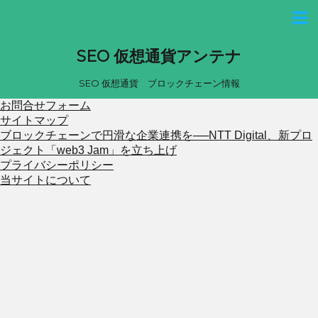
SEO 仮想通貨アンテナ
SEO 仮想通貨 ブロックチェーン情報
お問合せフォーム
サイトマップ
ブロックチェーンで円滑な企業連携を──NTT Digital、新プロ
ジェクト「web3 Jam」を立ち上げ
プライバシーポリシー
当サイトについて