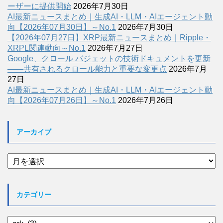
ーザーに提供開始
2026年7月30日
AI最新ニュースまとめ｜生成AI・LLM・AIエージェント動
向【2026年07月30日】～No.1
2026年7月30日
【2026年07月27日】XRP最新ニュースまとめ｜Ripple・
XRPL関連動向～No.1
2026年7月27日
Google、クロール バジェットの技術ドキュメントを更新
――共有されるクロール能力と重要な変更点
2026年7月
27日
AI最新ニュースまとめ｜生成AI・LLM・AIエージェント動
向【2026年07月26日】～No.1
2026年7月26日
アーカイブ
ア
ー
カ
イ
カテゴリー
ブ
カ