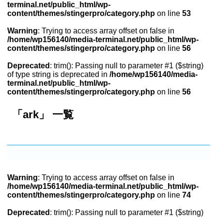
terminal.net/public_html/wp-
content/themes/stingerpro/category.php
on line
53
Warning
: Trying to access array offset on false in
/home/wp156140/media-terminal.net/public_html/wp-
content/themes/stingerpro/category.php
on line
56
Deprecated
: trim(): Passing null to parameter #1 ($string)
of type string is deprecated in
/home/wp156140/media-
terminal.net/public_html/wp-
content/themes/stingerpro/category.php
on line
56
「ark」 一覧
Warning
: Trying to access array offset on false in
/home/wp156140/media-terminal.net/public_html/wp-
content/themes/stingerpro/category.php
on line
74
Deprecated
: trim(): Passing null to parameter #1 ($string)