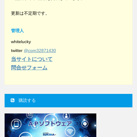
更新は不定期です。
管理人
whitelucky
twitter
@com32871430
当サイトについて
問合せフォーム
購読する