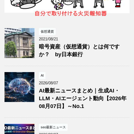
仮想通貨
2021/08/21
暗号資産（仮想通貨）とは何です
か？ by日本銀行
AI
2026/08/07
AI最新ニュースまとめ｜生成AI・
LLM・AIエージェント動向【2026年
08月07日】～No.1
seo最新ニュース