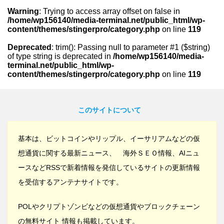
Warning
: Trying to access array offset on false in
/home/wp156140/media-terminal.net/public_html/wp-
content/themes/stingerpro/category.php
on line
119
Deprecated
: trim(): Passing null to parameter #1 ($string)
of type string is deprecated in
/home/wp156140/media-
terminal.net/public_html/wp-
content/themes/stingerpro/category.php
on line
119
このサイトについて
基本は、ビットコインやリップル、イーサリアムなどの仮
想通貨に関する最新ニュース、 海外ＳＥＯ情報、AIニュ
ースなどRSSで新着情報を発信しているサイトの更新情報
を受信するアンテナサイトです。
POLやクリプトゾンビなどの仮想通貨やブロックチェーン
の無料サイト 情報も掲載しています。