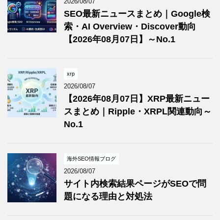
2026/08/07
SEO最新ニュースまとめ｜Google検
索・AI Overview・Discover動向
【2026年08月07日】～No.1
xrp
2026/08/07
【2026年08月07日】XRP最新ニュー
スまとめ｜Ripple・XRPL関連動向～
No.1
海外SEO情報ブログ
2026/08/07
サイト内検索結果ページがSEOで問
題になる理由と対処法