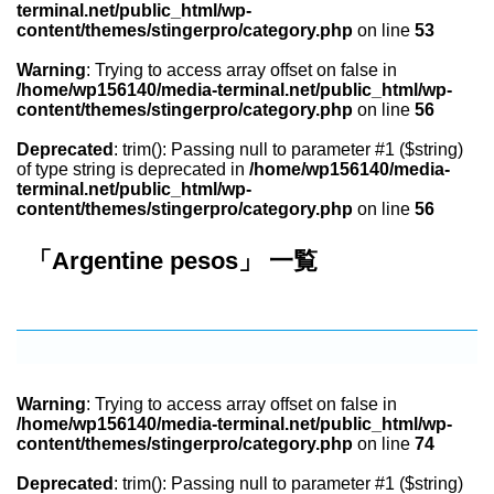
terminal.net/public_html/wp-
content/themes/stingerpro/category.php
on line
53
Warning
: Trying to access array offset on false in
/home/wp156140/media-terminal.net/public_html/wp-
content/themes/stingerpro/category.php
on line
56
Deprecated
: trim(): Passing null to parameter #1 ($string)
of type string is deprecated in
/home/wp156140/media-
terminal.net/public_html/wp-
content/themes/stingerpro/category.php
on line
56
「Argentine pesos」 一覧
Warning
: Trying to access array offset on false in
/home/wp156140/media-terminal.net/public_html/wp-
content/themes/stingerpro/category.php
on line
74
Deprecated
: trim(): Passing null to parameter #1 ($string)