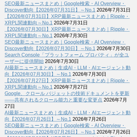
SEO最新ニュースまとめ｜Google検索・AI Overview・
Discover動向【2026年07月31日】～No.1
2026年7月31日
【2026年07月31日】XRP最新ニュースまとめ｜Ripple・
XRPL関連動向～No.1
2026年7月31日
【2026年07月30日】XRP最新ニュースまとめ｜Ripple・
XRPL関連動向～No.1
2026年7月30日
SEO最新ニュースまとめ｜Google検索・AI Overview・
Discover動向【2026年07月30日】～No.1
2026年7月30日
Search Console「プラットフォーム プロパティ」が全ユ
ーザーに提供開始
2026年7月30日
AI最新ニュースまとめ｜生成AI・LLM・AIエージェント動
向【2026年07月30日】～No.1
2026年7月30日
【2026年07月27日】XRP最新ニュースまとめ｜Ripple・
XRPL関連動向～No.1
2026年7月27日
Google、クロール バジェットの技術ドキュメントを更新
――共有されるクロール能力と重要な変更点
2026年7月
27日
AI最新ニュースまとめ｜生成AI・LLM・AIエージェント動
向【2026年07月26日】～No.1
2026年7月26日
SEO最新ニュースまとめ｜Google検索・AI Overview・
Discover動向【2026年07月26日】～No.1
2026年7月26日