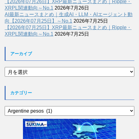
【2026年07月26日】XRP最新ニュースまとめ｜Ripple・
XRPL関連動向～No.1
2026年7月26日
AI最新ニュースまとめ｜生成AI・LLM・AIエージェント動
向【2026年07月25日】～No.1
2026年7月25日
【2026年07月25日】XRP最新ニュースまとめ｜Ripple・
XRPL関連動向～No.1
2026年7月25日
アーカイブ
ア
ー
カ
イ
カテゴリー
ブ
カ
テ
ゴ
リ
ー