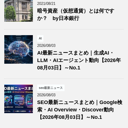
2021/08/21
暗号資産（仮想通貨）とは何です
か？ by日本銀行
AI
2026/08/03
AI最新ニュースまとめ｜生成AI・
LLM・AIエージェント動向【2026年
08月03日】～No.1
seo最新ニュース
2026/08/03
SEO最新ニュースまとめ｜Google検
索・AI Overview・Discover動向
【2026年08月03日】～No.1