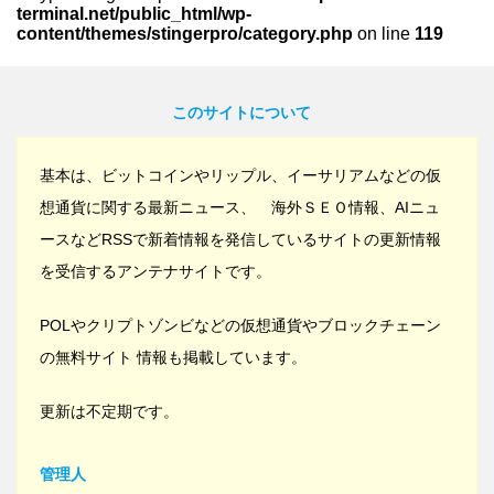
terminal.net/public_html/wp-
content/themes/stingerpro/category.php
on line
119
このサイトについて
基本は、ビットコインやリップル、イーサリアムなどの仮
想通貨に関する最新ニュース、 海外ＳＥＯ情報、AIニュ
ースなどRSSで新着情報を発信しているサイトの更新情報
を受信するアンテナサイトです。
POLやクリプトゾンビなどの仮想通貨やブロックチェーン
の無料サイト 情報も掲載しています。
更新は不定期です。
管理人