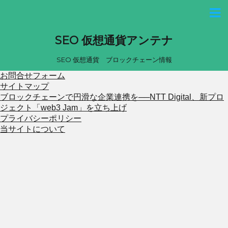
SEO 仮想通貨アンテナ
SEO 仮想通貨 ブロックチェーン情報
お問合せフォーム
サイトマップ
ブロックチェーンで円滑な企業連携を──NTT Digital、新プロ
ジェクト「web3 Jam」を立ち上げ
プライバシーポリシー
当サイトについて