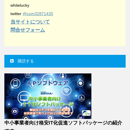
whitelucky
twitter
@com32871430
当サイトについて
問合せフォーム
購読する
中小事業者向け格安IT化促進ソフトパッケージの紹介