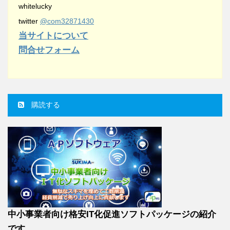
whitelucky
twitter
@com32871430
当サイトについて
問合せフォーム
購読する
中小事業者向け格安IT化促進ソフトパッケージの紹介
です。