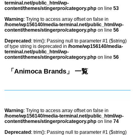
terminal.net/public_html/wp-
content/themes/stingerpro/category.php
on line
53
Warning
: Trying to access array offset on false in
/home/wp156140/media-terminal.net/public_html/wp-
content/themes/stingerpro/category.php
on line
56
Deprecated
: trim(): Passing null to parameter #1 ($string)
of type string is deprecated in
/home/wp156140/media-
terminal.net/public_html/wp-
content/themes/stingerpro/category.php
on line
56
「Animoca Brands」 一覧
Warning
: Trying to access array offset on false in
/home/wp156140/media-terminal.net/public_html/wp-
content/themes/stingerpro/category.php
on line
74
Deprecated
: trim(): Passing null to parameter #1 ($string)