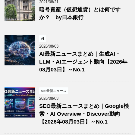
2021/08/21
暗号資産（仮想通貨）とは何です
か？ by日本銀行
AI
2026/08/03
AI最新ニュースまとめ｜生成AI・
LLM・AIエージェント動向【2026年
08月03日】～No.1
seo最新ニュース
2026/08/03
SEO最新ニュースまとめ｜Google検
索・AI Overview・Discover動向
【2026年08月03日】～No.1