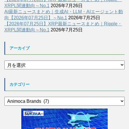
XRPL関連動向～No.1
2026年7月26日
AI最新ニュースまとめ｜生成AI・LLM・AIエージェント動
向【2026年07月25日】～No.1
2026年7月25日
【2026年07月25日】XRP最新ニュースまとめ｜Ripple・
XRPL関連動向～No.1
2026年7月25日
アーカイブ
ア
ー
カ
イ
カテゴリー
ブ
カ
テ
ゴ
リ
ー