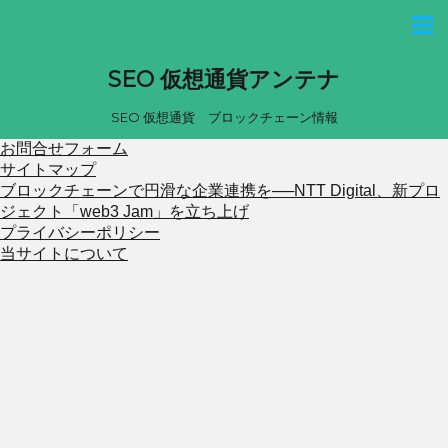
SEO 仮想通貨アンテナ
SEO 仮想通貨 ブロックチェーン情報
お問合せフォーム
サイトマップ
ブロックチェーンで円滑な企業連携を──NTT Digital、新プロ
ジェクト「web3 Jam」を立ち上げ
プライバシーポリシー
当サイトについて