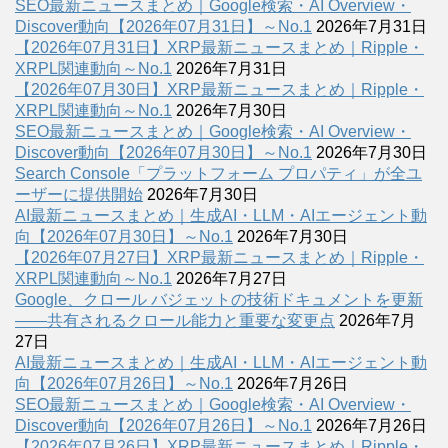
SEO最新ニュースまとめ｜Google検索・AI Overview・
Discover動向【2026年07月31日】～No.1
2026年7月31日
【2026年07月31日】XRP最新ニュースまとめ｜Ripple・
XRPL関連動向～No.1
2026年7月31日
【2026年07月30日】XRP最新ニュースまとめ｜Ripple・
XRPL関連動向～No.1
2026年7月30日
SEO最新ニュースまとめ｜Google検索・AI Overview・
Discover動向【2026年07月30日】～No.1
2026年7月30日
Search Console「プラットフォーム プロパティ」が全ユ
ーザーに提供開始
2026年7月30日
AI最新ニュースまとめ｜生成AI・LLM・AIエージェント動
向【2026年07月30日】～No.1
2026年7月30日
【2026年07月27日】XRP最新ニュースまとめ｜Ripple・
XRPL関連動向～No.1
2026年7月27日
Google、クロール バジェットの技術ドキュメントを更新
――共有されるクロール能力と重要な変更点
2026年7月
27日
AI最新ニュースまとめ｜生成AI・LLM・AIエージェント動
向【2026年07月26日】～No.1
2026年7月26日
SEO最新ニュースまとめ｜Google検索・AI Overview・
Discover動向【2026年07月26日】～No.1
2026年7月26日
【2026年07月26日】XRP最新ニュースまとめ｜Ripple・