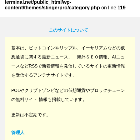
terminal.net/public_html/wp-
content/themes/stingerpro/category.php
on line
119
このサイトについて
基本は、ビットコインやリップル、イーサリアムなどの仮
想通貨に関する最新ニュース、 海外ＳＥＯ情報、AIニュ
ースなどRSSで新着情報を発信しているサイトの更新情報
を受信するアンテナサイトです。
POLやクリプトゾンビなどの仮想通貨やブロックチェーン
の無料サイト 情報も掲載しています。
更新は不定期です。
管理人