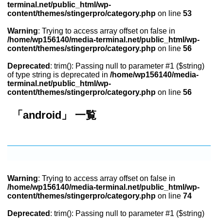
terminal.net/public_html/wp-
content/themes/stingerpro/category.php
on line
53
Warning
: Trying to access array offset on false in
/home/wp156140/media-terminal.net/public_html/wp-
content/themes/stingerpro/category.php
on line
56
Deprecated
: trim(): Passing null to parameter #1 ($string)
of type string is deprecated in
/home/wp156140/media-
terminal.net/public_html/wp-
content/themes/stingerpro/category.php
on line
56
「android」 一覧
Warning
: Trying to access array offset on false in
/home/wp156140/media-terminal.net/public_html/wp-
content/themes/stingerpro/category.php
on line
74
Deprecated
: trim(): Passing null to parameter #1 ($string)