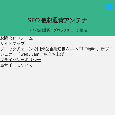
SEO 仮想通貨アンテナ
SEO 仮想通貨 ブロックチェーン情報
お問合せフォーム
サイトマップ
ブロックチェーンで円滑な企業連携を──NTT Digital、新プロ
ジェクト「web3 Jam」を立ち上げ
プライバシーポリシー
当サイトについて