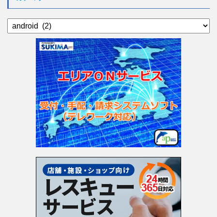
ブ
カ
テ
ゴ
リ
ー