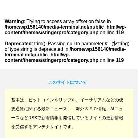
Warning
: Trying to access array offset on false in
/home/wp156140/media-terminal.net/public_html/wp-
content/themes/stingerpro/category.php
on line
119
Deprecated
: trim(): Passing null to parameter #1 ($string)
of type string is deprecated in
/home/wp156140/media-
terminal.net/public_html/wp-
content/themes/stingerpro/category.php
on line
119
このサイトについて
基本は、ビットコインやリップル、イーサリアムなどの仮
想通貨に関する最新ニュース、 海外ＳＥＯ情報、AIニュ
ースなどRSSで新着情報を発信しているサイトの更新情報
を受信するアンテナサイトです。