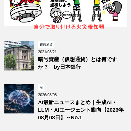
仮想通貨
2021/08/21
暗号資産（仮想通貨）とは何です
か？ by日本銀行
AI
2026/08/08
AI最新ニュースまとめ｜生成AI・
LLM・AIエージェント動向【2026年
08月08日】～No.1