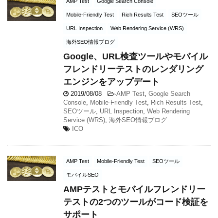
AMP Test
Google Search Console
Mobile-Friendly Test
Rich Results Test
SEOツール
URL Inspection
Web Rendering Service (WRS)
海外SEO情報ブログ
Google、URL検査ツールやモバイル
フレンドリーテストのレンダリング
エンジンをアップデート
2019/08/08
-
AMP Test
,
Google Search
Console
,
Mobile-Friendly Test
,
Rich Results Test
,
SEOツール
,
URL Inspection
,
Web Rendering
Service (WRS)
,
海外SEO情報ブログ
ICO
AMP Test
Mobile-Friendly Test
SEOツール
モバイルSEO
AMPテストとモバイルフレンドリー
テストの2つのツールがコード検証を
サポート