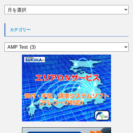
ア
ー
カ
イ
カテゴリー
ブ
カ
テ
ゴ
リ
ー