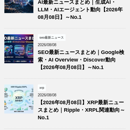
AI最新ニュースまとめ｜生成AI・
LLM・AIエージェント動向【2026年
08月08日】～No.1
seo最新ニュース
2026/08/08
SEO最新ニュースまとめ｜Google検
索・AI Overview・Discover動向
【2026年08月08日】～No.1
xrp
2026/08/08
【2026年08月08日】XRP最新ニュー
スまとめ｜Ripple・XRPL関連動向～
No.1