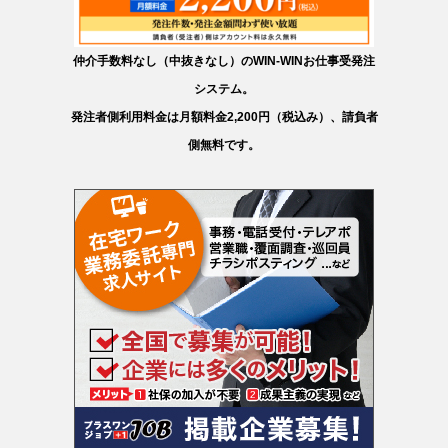
仲介手数料なし（中抜きなし）のWIN-WINお仕事受発注
システム。
発注者側利用料金は月額料金2,200円（税込み）、請負者
側無料です。