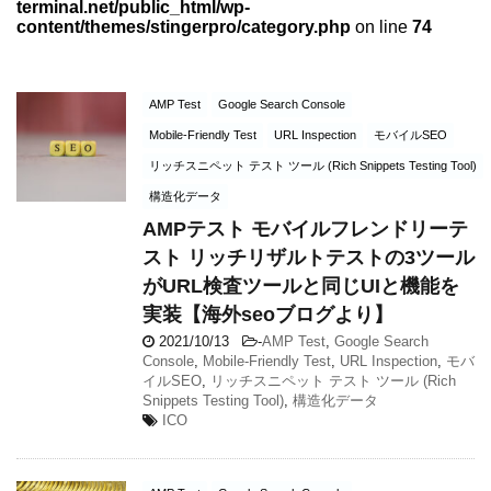
terminal.net/public_html/wp-
content/themes/stingerpro/category.php
on line
74
AMP Test
Google Search Console
Mobile-Friendly Test
URL Inspection
モバイルSEO
リッチスニペット テスト ツール (Rich Snippets Testing Tool)
構造化データ
AMPテスト モバイルフレンドリーテ
スト リッチリザルトテストの3ツール
がURL検査ツールと同じUIと機能を
実装【海外seoブログより】
2021/10/13
-
AMP Test
,
Google Search
Console
,
Mobile-Friendly Test
,
URL Inspection
,
モバ
イルSEO
,
リッチスニペット テスト ツール (Rich
Snippets Testing Tool)
,
構造化データ
ICO