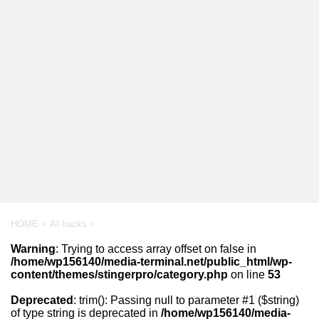
HOME
>
AI hacks
>
Warning
: Trying to access array offset on false in
/home/wp156140/media-terminal.net/public_html/wp-
content/themes/stingerpro/category.php
on line
53
Deprecated
: trim(): Passing null to parameter #1 ($string)
of type string is deprecated in
/home/wp156140/media-