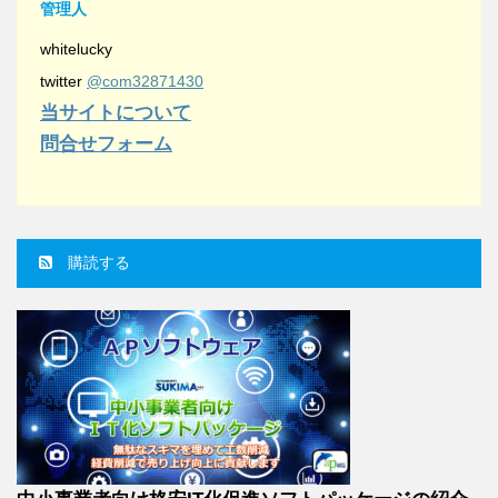
管理人
whitelucky
twitter
@com32871430
当サイトについて
問合せフォーム
購読する