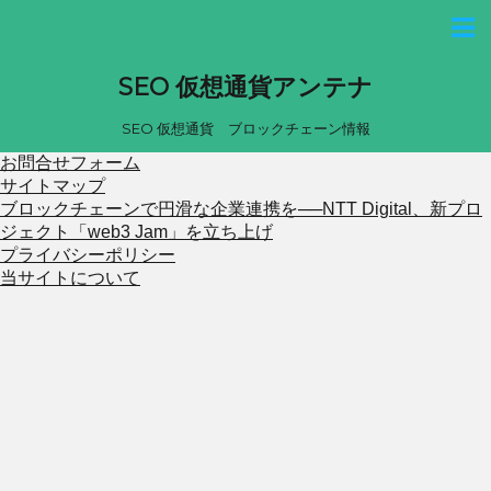
SEO 仮想通貨アンテナ
SEO 仮想通貨 ブロックチェーン情報
お問合せフォーム
サイトマップ
ブロックチェーンで円滑な企業連携を──NTT Digital、新プロ
ジェクト「web3 Jam」を立ち上げ
プライバシーポリシー
当サイトについて