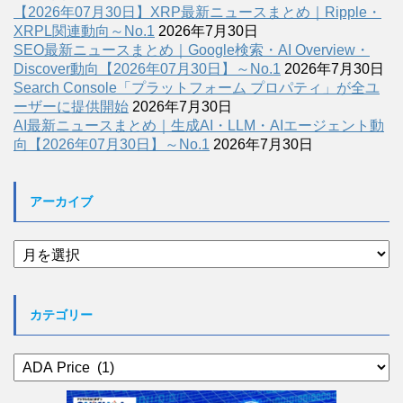
【2026年07月30日】XRP最新ニュースまとめ｜Ripple・
XRPL関連動向～No.1
2026年7月30日
SEO最新ニュースまとめ｜Google検索・AI Overview・
Discover動向【2026年07月30日】～No.1
2026年7月30日
Search Console「プラットフォーム プロパティ」が全ユ
ーザーに提供開始
2026年7月30日
AI最新ニュースまとめ｜生成AI・LLM・AIエージェント動
向【2026年07月30日】～No.1
2026年7月30日
アーカイブ
ア
ー
カ
イ
カテゴリー
ブ
カ
テ
ゴ