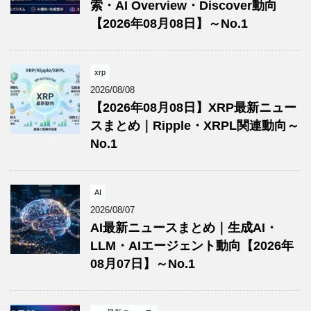
索・AI Overview・Discover動向
【2026年08月08日】～No.1
xrp
2026/08/08
【2026年08月08日】XRP最新ニュー
スまとめ｜Ripple・XRPL関連動向～
No.1
AI
2026/08/07
AI最新ニュースまとめ｜生成AI・
LLM・AIエージェント動向【2026年
08月07日】～No.1