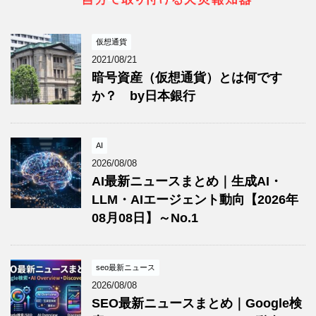
仮想通貨
2021/08/21
暗号資産（仮想通貨）とは何です
か？ by日本銀行
AI
2026/08/08
AI最新ニュースまとめ｜生成AI・
LLM・AIエージェント動向【2026年
08月08日】～No.1
seo最新ニュース
2026/08/08
SEO最新ニュースまとめ｜Google検