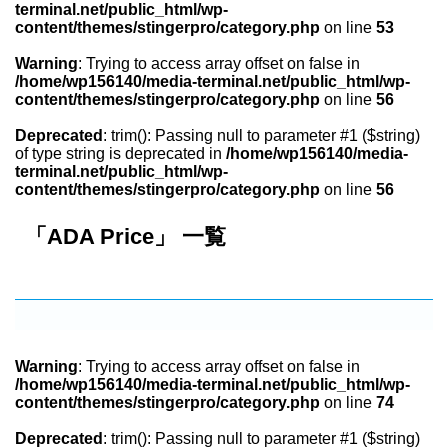
terminal.net/public_html/wp-
content/themes/stingerpro/category.php
on line
53
Warning
: Trying to access array offset on false in
/home/wp156140/media-terminal.net/public_html/wp-
content/themes/stingerpro/category.php
on line
56
Deprecated
: trim(): Passing null to parameter #1 ($string)
of type string is deprecated in
/home/wp156140/media-
terminal.net/public_html/wp-
content/themes/stingerpro/category.php
on line
56
「ADA Price」 一覧
Warning
: Trying to access array offset on false in
/home/wp156140/media-terminal.net/public_html/wp-
content/themes/stingerpro/category.php
on line
74
Deprecated
: trim(): Passing null to parameter #1 ($string)