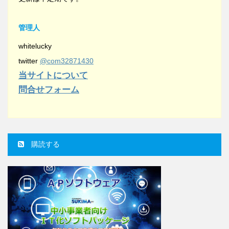
管理人
whitelucky
twitter
@com32871430
当サイトについて
問合せフォーム
購読する