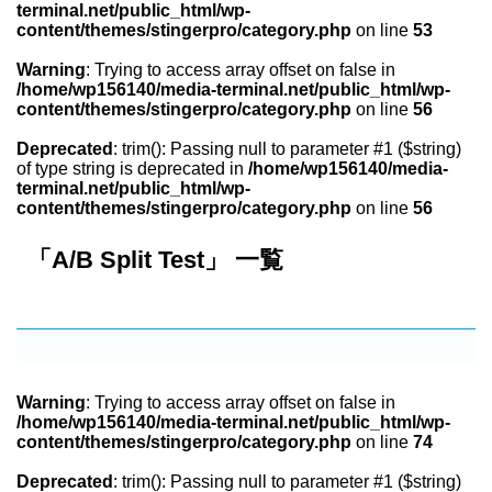
terminal.net/public_html/wp-
content/themes/stingerpro/category.php
on line
53
Warning
: Trying to access array offset on false in
/home/wp156140/media-terminal.net/public_html/wp-
content/themes/stingerpro/category.php
on line
56
Deprecated
: trim(): Passing null to parameter #1 ($string)
of type string is deprecated in
/home/wp156140/media-
terminal.net/public_html/wp-
content/themes/stingerpro/category.php
on line
56
「A/B Split Test」 一覧
Warning
: Trying to access array offset on false in
/home/wp156140/media-terminal.net/public_html/wp-
content/themes/stingerpro/category.php
on line
74
Deprecated
: trim(): Passing null to parameter #1 ($string)