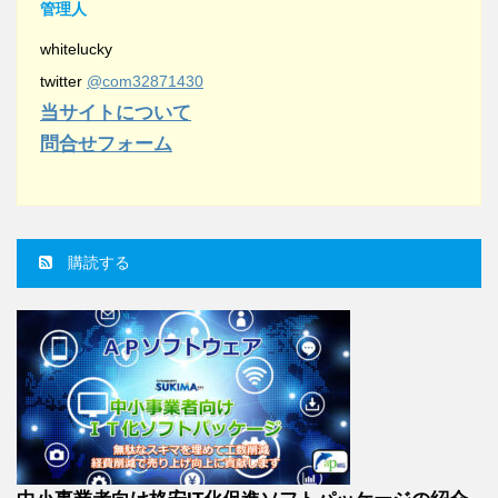
管理人
whitelucky
twitter
@com32871430
当サイトについて
問合せフォーム
購読する