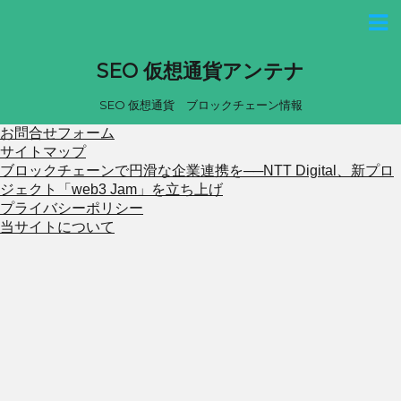
SEO 仮想通貨アンテナ
SEO 仮想通貨 ブロックチェーン情報
お問合せフォーム
サイトマップ
ブロックチェーンで円滑な企業連携を──NTT Digital、新プロ
ジェクト「web3 Jam」を立ち上げ
プライバシーポリシー
当サイトについて