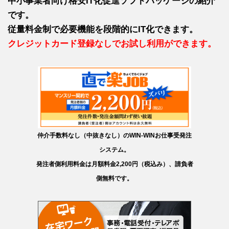
中小事業者向け格安IT化促進ソフトパッケージの紹介
です。
従量料金制で必要機能を段階的にIT化できます。
クレジットカード登録なしでお試し利用ができます。
仲介手数料なし（中抜きなし）のWIN-WINお仕事受発注
システム。
発注者側利用料金は月額料金2,200円（税込み）、請負者
側無料です。