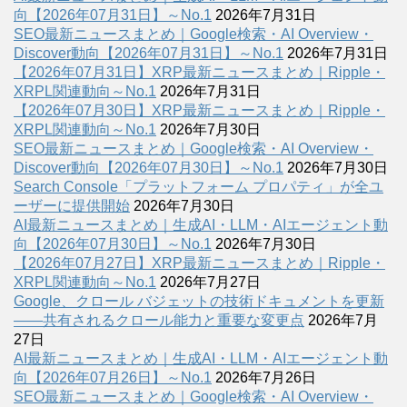
向【2026年07月31日】～No.1
2026年7月31日
SEO最新ニュースまとめ｜Google検索・AI Overview・
Discover動向【2026年07月31日】～No.1
2026年7月31日
【2026年07月31日】XRP最新ニュースまとめ｜Ripple・
XRPL関連動向～No.1
2026年7月31日
【2026年07月30日】XRP最新ニュースまとめ｜Ripple・
XRPL関連動向～No.1
2026年7月30日
SEO最新ニュースまとめ｜Google検索・AI Overview・
Discover動向【2026年07月30日】～No.1
2026年7月30日
Search Console「プラットフォーム プロパティ」が全ユ
ーザーに提供開始
2026年7月30日
AI最新ニュースまとめ｜生成AI・LLM・AIエージェント動
向【2026年07月30日】～No.1
2026年7月30日
【2026年07月27日】XRP最新ニュースまとめ｜Ripple・
XRPL関連動向～No.1
2026年7月27日
Google、クロール バジェットの技術ドキュメントを更新
――共有されるクロール能力と重要な変更点
2026年7月
27日
AI最新ニュースまとめ｜生成AI・LLM・AIエージェント動
向【2026年07月26日】～No.1
2026年7月26日
SEO最新ニュースまとめ｜Google検索・AI Overview・