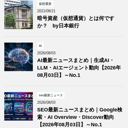
仮想通貨
2021/08/21
暗号資産（仮想通貨）とは何です
か？ by日本銀行
AI
2026/08/03
AI最新ニュースまとめ｜生成AI・
LLM・AIエージェント動向【2026年
08月03日】～No.1
seo最新ニュース
2026/08/03
SEO最新ニュースまとめ｜Google検
索・AI Overview・Discover動向
【2026年08月03日】～No.1