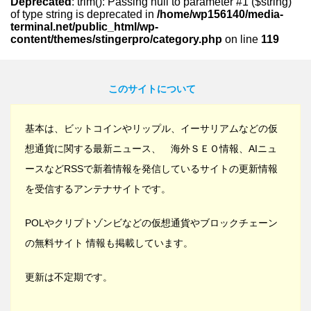
Deprecated
: trim(): Passing null to parameter #1 ($string)
of type string is deprecated in
/home/wp156140/media-
terminal.net/public_html/wp-
content/themes/stingerpro/category.php
on line
119
このサイトについて
基本は、ビットコインやリップル、イーサリアムなどの仮
想通貨に関する最新ニュース、 海外ＳＥＯ情報、AIニュ
ースなどRSSで新着情報を発信しているサイトの更新情報
を受信するアンテナサイトです。
POLやクリプトゾンビなどの仮想通貨やブロックチェーン
の無料サイト 情報も掲載しています。
更新は不定期です。