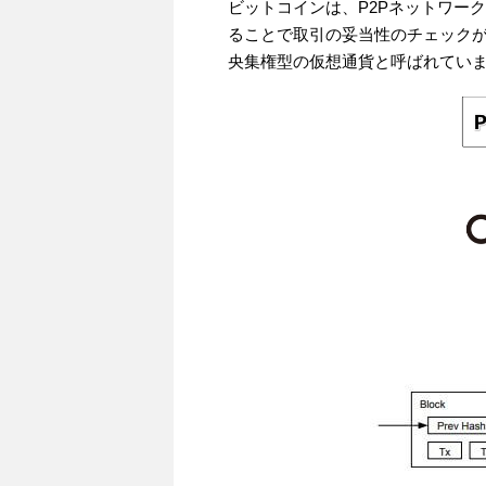
ビットコインは、P2Pネットワー
ることで取引の妥当性のチェック
央集権型の仮想通貨と呼ばれてい