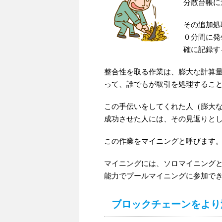
分散台帳に
その追加処
０分間に発
確に記録す
整合性を取る作業は、膨大な計算
って、誰でもが取引を処理するこ
この手伝いをしてくれた人（膨大
成功させた人には、その見返りと
この作業をマイニングと呼びます
マイニングには、ソロマイニング
能力でプールマイニングに参加で
ブロックチェーンをより