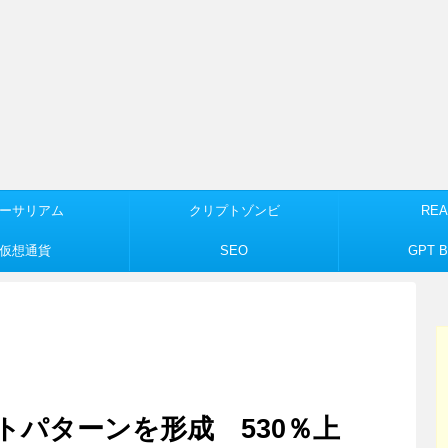
ーサリアム
クリプトゾンビ
REA
仮想通貨
SEO
GPT Bu
トパターンを形成 530％上