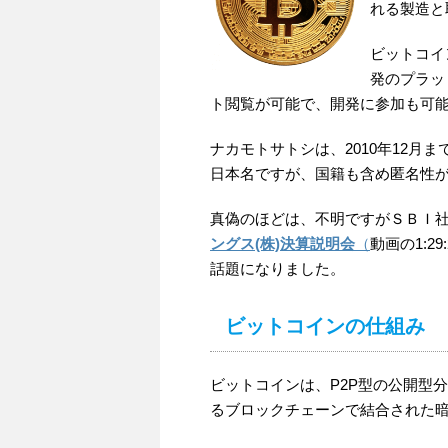
れる製造と
ビットコイ
発のプラッ
ト閲覧が可能で、開発に参加も可
ナカモトサトシは、2010年12
日本名ですが、国籍も含め匿名性
真偽のほどは、不明ですがＳＢＩ
ングス(株)決算説明会
（
動画の1:
話題になりました。
ビットコインの仕組み
ビットコインは、P2P型の公開型分
るブロックチェーンで結合された暗号通貨