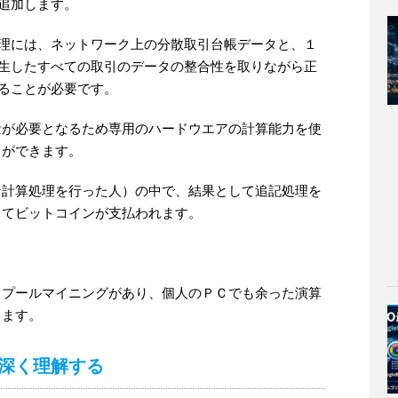
追加します。
理には、ネットワーク上の分散取引台帳データと、１
生したすべての取引のデータの整合性を取りながら正
ることが必要です。
量が必要となるため専用のハードウエアの計算能力を使
とができます。
な計算処理を行った人）の中で、結果として追記処理を
してビットコインが支払われます。
。
とプールマイニングがあり、個人のＰＣでも余った演算
きます。
深く理解する