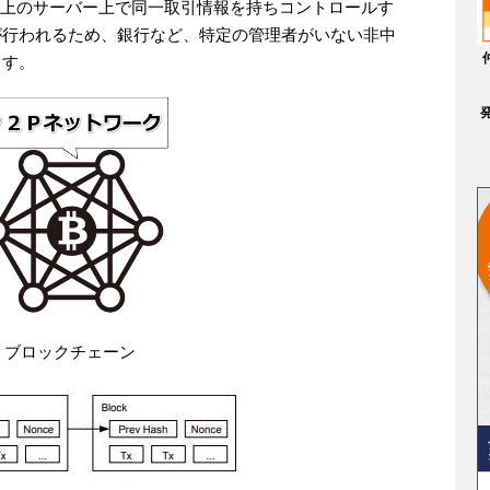
ク上のサーバー上で同一取引情報を持ちコントロールす
が行われるため、銀行など、特定の管理者がいない非中
ます。
ブロックチェーン