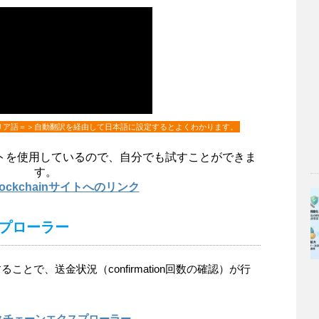
リア語＝＞自動翻訳を経由して日本語に設定するとよくわかります。
トを使用しているので、自分でも試すことができま
す。
Blockchainサイトへのリンク
プローラー
とで、送金状況（confirmation回数の確認）が行
クチェーンエクスプローラー