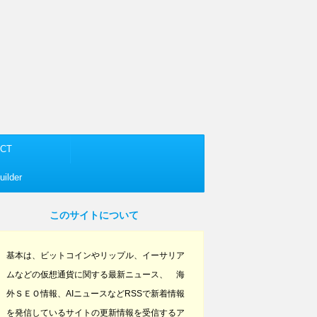
CT
ilder
このサイトについて
基本は、ビットコインやリップル、イーサリア
ムなどの仮想通貨に関する最新ニュース、 海
外ＳＥＯ情報、AIニュースなどRSSで新着情報
を発信しているサイトの更新情報を受信するア