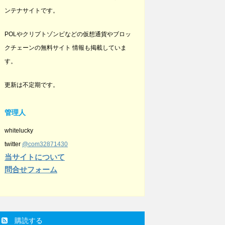
ンテナサイトです。
POLやクリプトゾンビなどの仮想通貨やブロッ
クチェーンの無料サイト 情報も掲載していま
す。
更新は不定期です。
管理人
whitelucky
twitter
@com32871430
当サイトについて
問合せフォーム
購読する