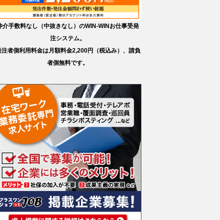
仲介手数料なし（中抜きなし）のWIN-WINお仕事受発
注システム。
発注者側利用料金は月額料金2,200円（税込み）、請負
者側無料です。