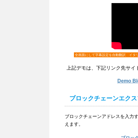
全画面にして字幕設定を自動翻訳 イタ
上記デモは、下記リンク先サイ
Demo 
ブロックチェーンエクス
ブロックチェーンアドレスを入力するこ
えます。
ブロッ