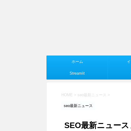
ホーム
イ
Streamlit
HOME
>
seo最新ニュース
>
seo最新ニュース
SEO最新ニュースま