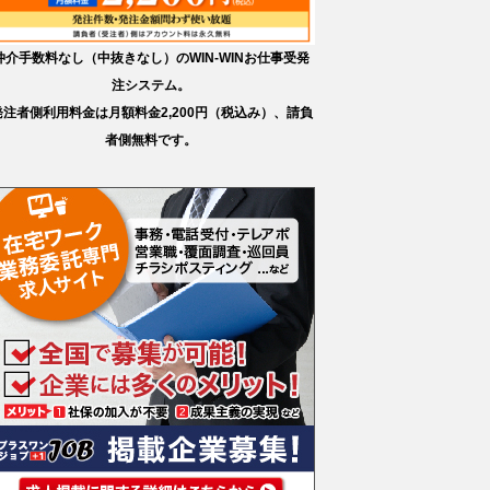
仲介手数料なし（中抜きなし）のWIN-WINお仕事受発
注システム。
発注者側利用料金は月額料金2,200円（税込み）、請負
者側無料です。