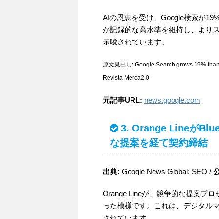
AIの恩恵を受け、Google検索
が記録的な高水準を維持し、より
示唆されています。
原文見出し: Google Search grows 19% thanks to
Revista Merca2.0
元記事URL:
news.google.com
3. Orange Line
な提案を経て契約締結
出典:
Google News Global: SEO /
Orange Lineが、競争的な提案プ
った模様です。これは、デジタル
されています。