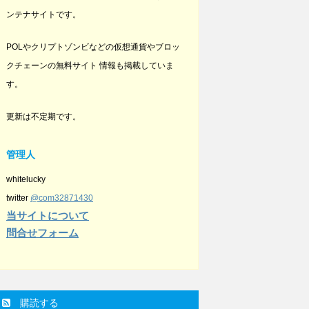
ンテナサイトです。
POLやクリプトゾンビなどの仮想通貨やブロッ
クチェーンの無料サイト 情報も掲載していま
す。
更新は不定期です。
管理人
whitelucky
twitter
@com32871430
当サイトについて
問合せフォーム
購読する