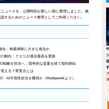
近ニュースを、公開時刻が新しい順に整理しました。施
確認するためのニュース整理としてご利用ください。
能を大幅強化：検索体験に大きな進化か
e検索の動向：クエリが過去最高を更新
rry社のSEO戦略を担当へ：競争的な提案を経て契約締結
新を迎える？変更点とは
y社のSEO・AI可視性担当を獲得か（Mediaweekより）