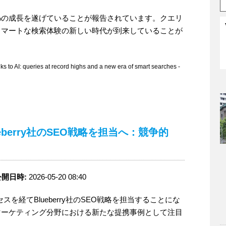
が19%の成長を遂げていることが報告されています。クエリ
スマートな検索体験の新しい時代が到来していることが
 AI: queries at record highs and a new era of smart searches -
がBlueberry社のSEO戦略を担当へ：競争的
公開日時:
2026-05-20 08:40
ロセスを経てBlueberry社のSEO戦略を担当することにな
マーケティング分野における新たな提携事例として注目