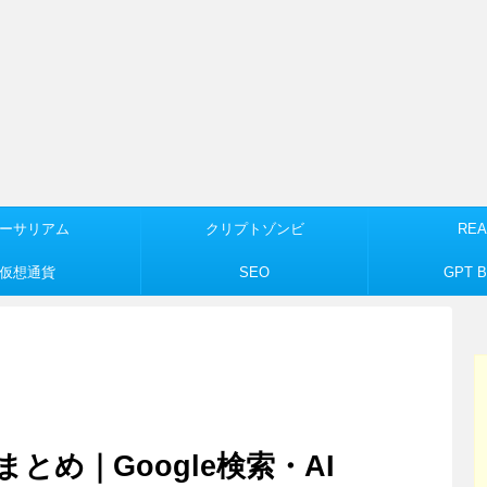
ーサリアム
クリプトゾンビ
REA
仮想通貨
SEO
GPT Bu
とめ｜Google検索・AI