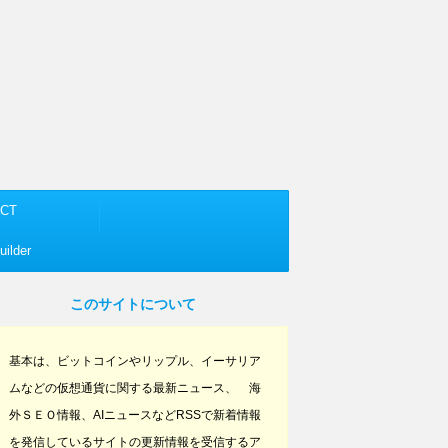
CT
ilder
このサイトについて
基本は、ビットコインやリップル、イーサリア
ムなどの仮想通貨に関する最新ニュース、 海
外ＳＥＯ情報、AIニュースなどRSSで新着情報
を発信しているサイトの更新情報を受信するア