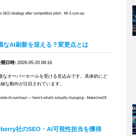
O strategy after competitive pitch - Mi-3.com.au
大規模なAI刷新を迎える？変更点とは
公開日時:
2026-05-20 08:16
用した大規模なオーバーホールを受ける見込みです。具体的にど
詳細な動向が注目されています。
te AI overhaul — here's what's actually changing - MakeUseOf
Blueberry社のSEO・AI可視性担当を獲得