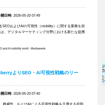
公開日時:
2026-05-20 07:49
におけるSEOおよびAIの可視性（visibility）に関する業務を担
れは、デジタルマーケティング分野における新たな提携
d AI visibility remit - Mediaweek
BlueberryよりSEO・AI可視性戦略のリー
公開日時:
2026-05-20 07:40
yより、SEO、権威性、およびAIによる可視性戦略を主導する役割