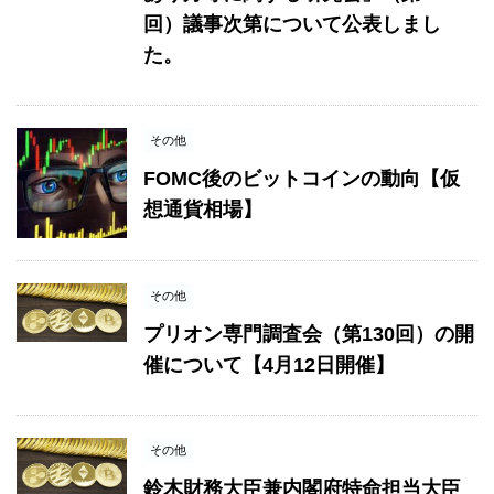
回）議事次第について公表しまし
た。
その他
FOMC後のビットコインの動向【仮
想通貨相場】
その他
プリオン専門調査会（第130回）の開
催について【4月12日開催】
その他
鈴木財務大臣兼内閣府特命担当大臣