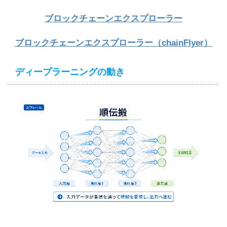
ブロックチェーンエクスプローラー
ブロックチェーンエクスプローラー（chainFlyer）
ディープラーニングの動き