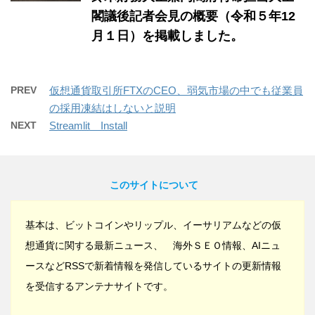
閣議後記者会見の概要（令和５年12
月１日）を掲載しました。
PREV
仮想通貨取引所FTXのCEO、弱気市場の中でも従業員
の採用凍結はしないと説明
NEXT
Streamlit Install
このサイトについて
基本は、ビットコインやリップル、イーサリアムなどの仮
想通貨に関する最新ニュース、 海外ＳＥＯ情報、AIニュ
ースなどRSSで新着情報を発信しているサイトの更新情報
を受信するアンテナサイトです。