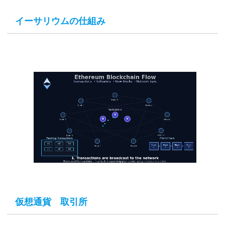
イーサリウムの仕組み
仮想通貨 取引所