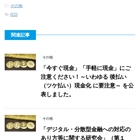
-
その他
-
ICO
関連記事
その他
「今すぐ現金」「手軽に現金」にご
注意ください！～いわゆる 後払い
（ツケ払い）現金化 に要注意～ を公
表しました。
その他
「デジタル・分散型金融への対応の
あり方等に関する研究会」（第１