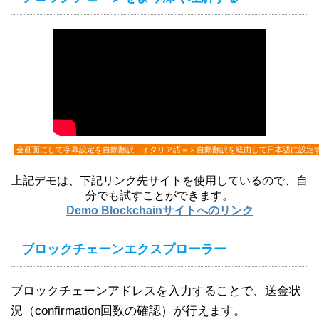
全画面にして字幕設定を自動翻訳 イタリア語＝＞自動翻訳を経由して日本語に設定
上記デモは、下記リンク先サイトを使用しているので、自
分でも試すことができます。
Demo Blockchainサイトへのリンク
ブロックチェーンエクスプローラー
ブロックチェーンアドレスを入力することで、送金状
況（confirmation回数の確認）が行えます。