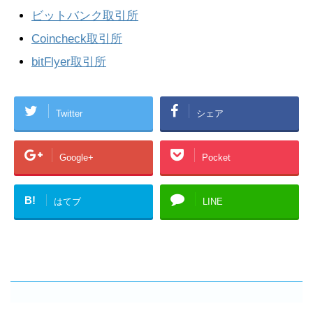
ビットバンク取引所
Coincheck取引所
bitFlyer取引所
Twitter
シェア
Google+
Pocket
B!
はてブ
LINE