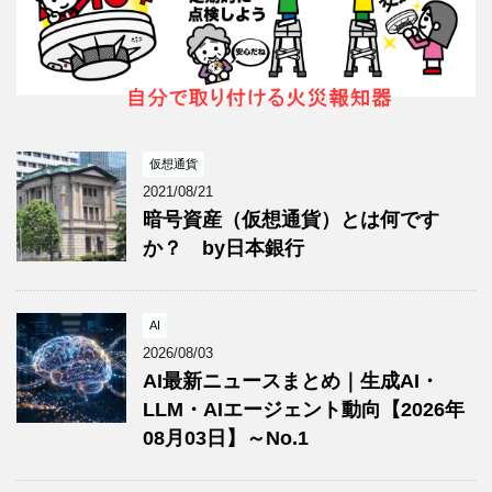
仮想通貨
2021/08/21
暗号資産（仮想通貨）とは何です
か？ by日本銀行
AI
2026/08/03
AI最新ニュースまとめ｜生成AI・
LLM・AIエージェント動向【2026年
08月03日】～No.1