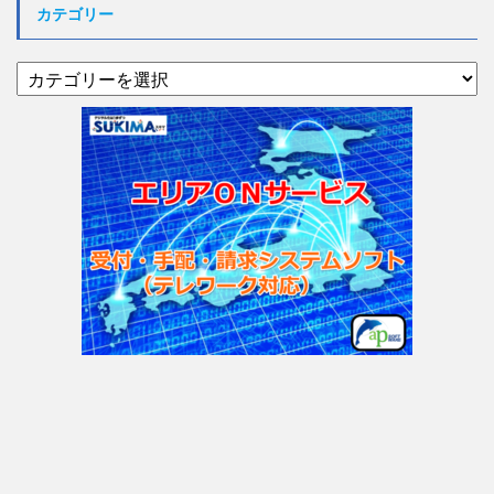
イ
カテゴリー
ブ
カ
テ
ゴ
リ
ー