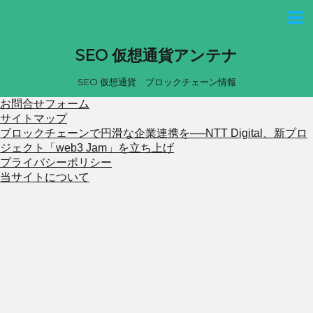
SEO 仮想通貨アンテナ
SEO 仮想通貨 ブロックチェーン情報
お問合せフォーム
サイトマップ
ブロックチェーンで円滑な企業連携を──NTT Digital、新プロ
ジェクト「web3 Jam」を立ち上げ
プライバシーポリシー
当サイトについて