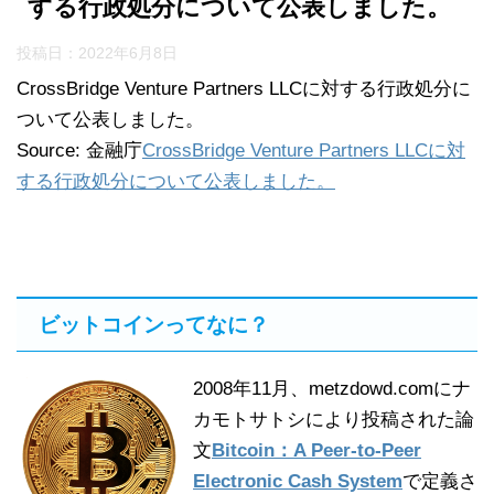
する行政処分について公表しました。
投稿日：
2022年6月8日
CrossBridge Venture Partners LLCに対する行政処分に
ついて公表しました。
Source: 金融庁
CrossBridge Venture Partners LLCに対
する行政処分について公表しました。
ビットコインってなに？
2008年11月、metzdowd.comにナ
カモトサトシにより投稿された論
文
Bitcoin：A Peer-to-Peer
Electronic Cash System
で定義さ