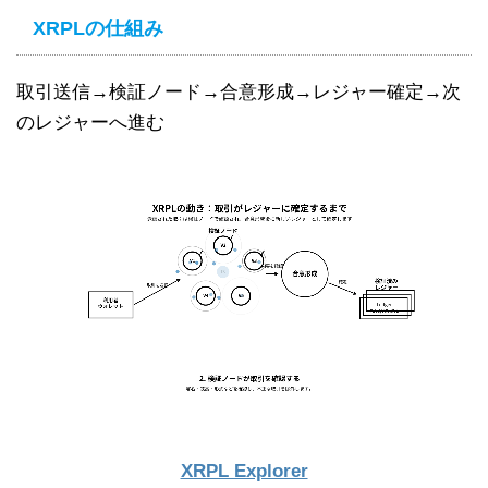
XRPLの仕組み
取引送信→検証ノード→合意形成→レジャー確定→次
のレジャーへ進む
XRPL Explorer