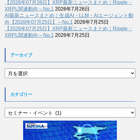
【2026年07月26日】XRP最新ニュースまとめ｜Ripple・
XRPL関連動向～No.1
2026年7月26日
AI最新ニュースまとめ｜生成AI・LLM・AIエージェント動
向【2026年07月25日】～No.1
2026年7月25日
【2026年07月25日】XRP最新ニュースまとめ｜Ripple・
XRPL関連動向～No.1
2026年7月25日
アーカイブ
ア
ー
カ
イ
カテゴリー
ブ
カ
テ
ゴ
リ
ー