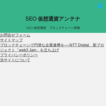
SEO 仮想通貨アンテナ
SEO 仮想通貨 ブロックチェーン情報
お問合せフォーム
サイトマップ
ブロックチェーンで円滑な企業連携を──NTT Digital、新プロ
ジェクト「web3 Jam」を立ち上げ
プライバシーポリシー
当サイトについて