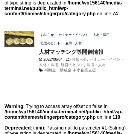
of type string is deprecated in
/home/wp156140/media-
terminal.net/public_html/wp-
content/themes/stingerpro/category.php
on line
74
お知らせ
セミナー・イベント
人材・採用
経営のヒント
雇用・人材
人材マッチング等開催情報
2022/08/04
-
お知らせ
,
セミナー・イベント
,
人材・採用
,
経営のヒント
,
雇用・人材
補助金・助成金 中小企業支援
Warning
: Trying to access array offset on false in
/home/wp156140/media-terminal.net/public_html/wp-
content/themes/stingerpro/category.php
on line
119
Deprecated
: trim(): Passing null to parameter #1 ($string)
of type string is deprecated in
/home/wp156140/media-