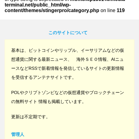
terminal.net/public_html/wp-
content/themes/stingerpro/category.php
on line
119
このサイトについて
基本は、ビットコインやリップル、イーサリアムなどの仮
想通貨に関する最新ニュース、 海外ＳＥＯ情報、AIニュ
ースなどRSSで新着情報を発信しているサイトの更新情報
を受信するアンテナサイトです。
POLやクリプトゾンビなどの仮想通貨やブロックチェーン
の無料サイト 情報も掲載しています。
更新は不定期です。
管理人