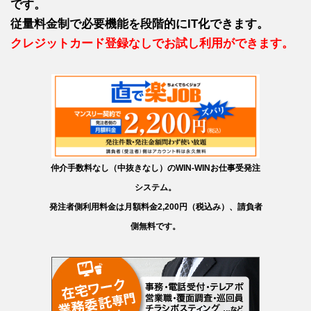
です。
従量料金制で必要機能を段階的にIT化できます。
クレジットカード登録なしでお試し利用ができます。
仲介手数料なし（中抜きなし）のWIN-WINお仕事受発注
システム。
発注者側利用料金は月額料金2,200円（税込み）、請負者
側無料です。