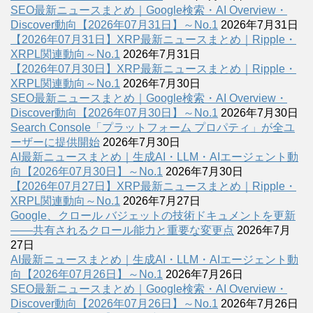
SEO最新ニュースまとめ｜Google検索・AI Overview・
Discover動向【2026年07月31日】～No.1
2026年7月31日
【2026年07月31日】XRP最新ニュースまとめ｜Ripple・
XRPL関連動向～No.1
2026年7月31日
【2026年07月30日】XRP最新ニュースまとめ｜Ripple・
XRPL関連動向～No.1
2026年7月30日
SEO最新ニュースまとめ｜Google検索・AI Overview・
Discover動向【2026年07月30日】～No.1
2026年7月30日
Search Console「プラットフォーム プロパティ」が全ユ
ーザーに提供開始
2026年7月30日
AI最新ニュースまとめ｜生成AI・LLM・AIエージェント動
向【2026年07月30日】～No.1
2026年7月30日
【2026年07月27日】XRP最新ニュースまとめ｜Ripple・
XRPL関連動向～No.1
2026年7月27日
Google、クロール バジェットの技術ドキュメントを更新
――共有されるクロール能力と重要な変更点
2026年7月
27日
AI最新ニュースまとめ｜生成AI・LLM・AIエージェント動
向【2026年07月26日】～No.1
2026年7月26日
SEO最新ニュースまとめ｜Google検索・AI Overview・
Discover動向【2026年07月26日】～No.1
2026年7月26日