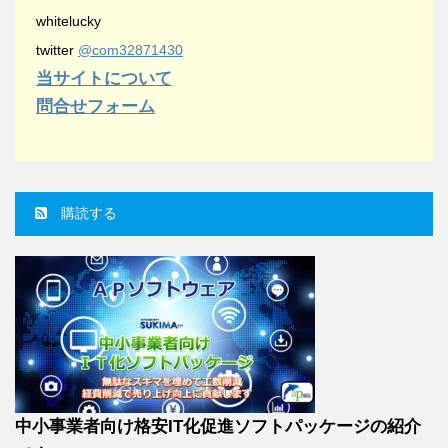
whitelucky
twitter
@com32871430
当サイトについて
問合せフォーム
購読する
中小事業者向け格安IT化促進ソフトパッケージの紹介