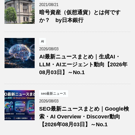
2021/08/21
暗号資産（仮想通貨）とは何です
か？ by日本銀行
AI
2026/08/03
AI最新ニュースまとめ｜生成AI・
LLM・AIエージェント動向【2026年
08月03日】～No.1
seo最新ニュース
2026/08/03
SEO最新ニュースまとめ｜Google検
索・AI Overview・Discover動向
【2026年08月03日】～No.1