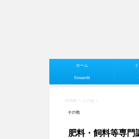
ホーム
イ
Streamlit
HOME
>
その他
>
その他
肥料・飼料等専門