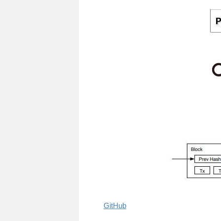
GitHub