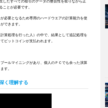
生したすべての取引のデータの整合性を取りながら正
ることが必要です。
量が必要となるため専用のハードウエアの計算能力を使
とができます。
な計算処理を行った人）の中で、結果として追記処理を
してビットコインが支払われます。
。
とプールマイニングがあり、個人のＰＣでも余った演算
きます。
深く理解する