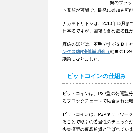
発のプラッ
ト閲覧が可能で、開発に参加も可
ナカモトサトシは、2010年12
日本名ですが、国籍も含め匿名性
真偽のほどは、不明ですがＳＢＩ
ングス(株)決算説明会
（
動画の1:
話題になりました。
ビットコインの仕組み
ビットコインは、P2P型の公開型分
るブロックチェーンで結合された暗号通貨
ビットコインは、P2Pネットワー
ることで取引の妥当性のチェック
央集権型の仮想通貨と呼ばれてい