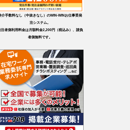
仲介手数料なし（中抜きなし）のWIN-WINお仕事受発
注システム。
発注者側利用料金は月額料金2,200円（税込み）、請負
者側無料です。