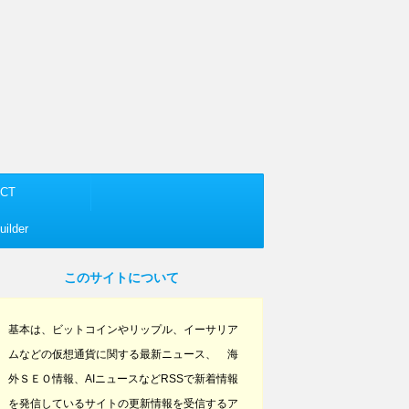
CT
ilder
このサイトについて
基本は、ビットコインやリップル、イーサリア
ムなどの仮想通貨に関する最新ニュース、 海
外ＳＥＯ情報、AIニュースなどRSSで新着情報
を発信しているサイトの更新情報を受信するア