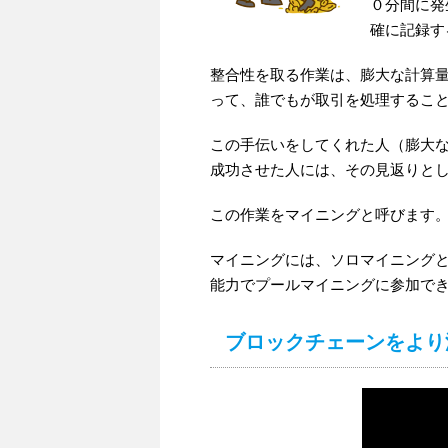
０分間に発
確に記録す
整合性を取る作業は、膨大な計算
って、誰でもが取引を処理するこ
この手伝いをしてくれた人（膨大
成功させた人には、その見返りと
この作業をマイニングと呼びます
マイニングには、ソロマイニング
能力でプールマイニングに参加で
ブロックチェーンをより