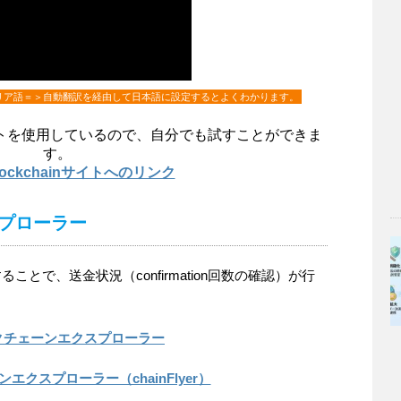
リア語＝＞自動翻訳を経由して日本語に設定するとよくわかります。
トを使用しているので、自分でも試すことができま
す。
Blockchainサイトへのリンク
プローラー
とで、送金状況（confirmation回数の確認）が行
クチェーンエクスプローラー
エクスプローラー（chainFlyer）