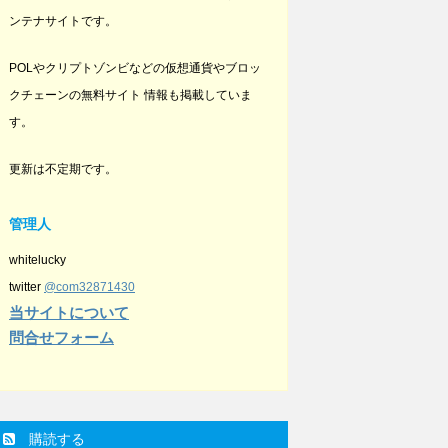
ンテナサイトです。
POLやクリプトゾンビなどの仮想通貨やブロッ
クチェーンの無料サイト 情報も掲載していま
す。
更新は不定期です。
管理人
whitelucky
twitter
@com32871430
当サイトについて
問合せフォーム
購読する