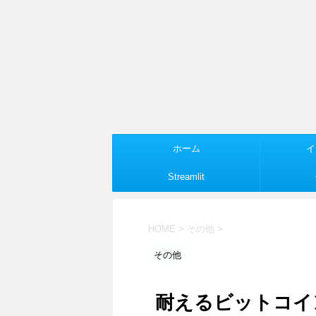
ホーム
イ
Streamlit
HOME
>
その他
>
その他
耐えるビットコイ