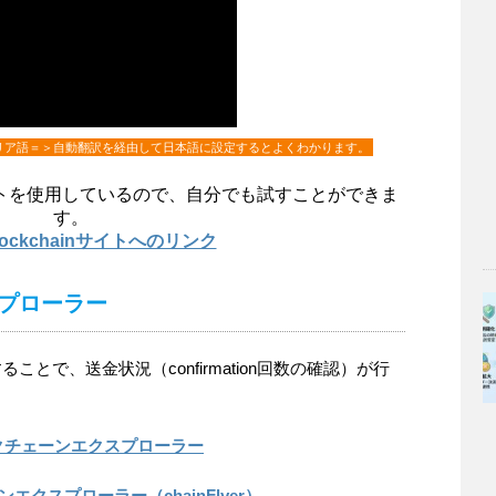
リア語＝＞自動翻訳を経由して日本語に設定するとよくわかります。
トを使用しているので、自分でも試すことができま
す。
Blockchainサイトへのリンク
プローラー
とで、送金状況（confirmation回数の確認）が行
クチェーンエクスプローラー
エクスプローラー（chainFlyer）