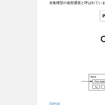
央集権型の仮想通貨と呼ばれてい
GitHub