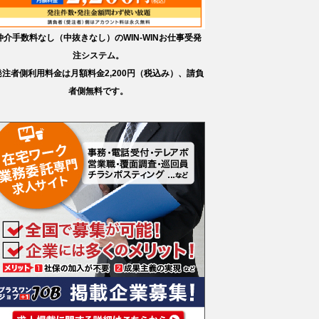
仲介手数料なし（中抜きなし）のWIN-WINお仕事受発
注システム。
発注者側利用料金は月額料金2,200円（税込み）、請負
者側無料です。