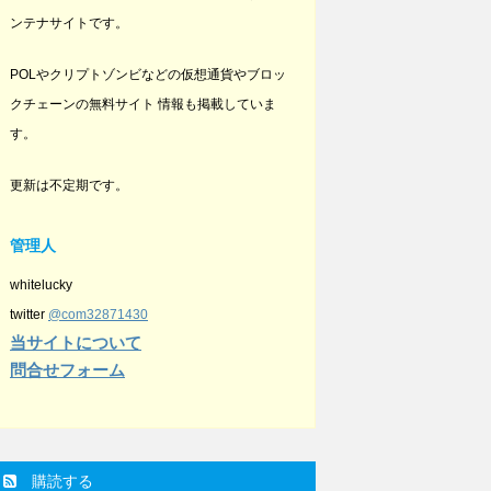
ンテナサイトです。
POLやクリプトゾンビなどの仮想通貨やブロッ
クチェーンの無料サイト 情報も掲載していま
す。
更新は不定期です。
管理人
whitelucky
twitter
@com32871430
当サイトについて
問合せフォーム
購読する