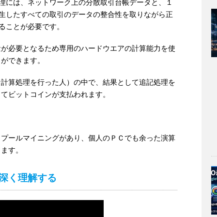
理には、ネットワーク上の分散取引台帳データと、１
生したすべての取引のデータの整合性を取りながら正
ることが必要です。
量が必要となるため専用のハードウエアの計算能力を使
とができます。
な計算処理を行った人）の中で、結果として追記処理を
してビットコインが支払われます。
。
とプールマイニングがあり、個人のＰＣでも余った演算
きます。
深く理解する