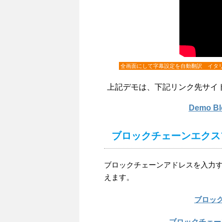
全画面にして字幕設定を自動翻訳 イタ
上記デモは、下記リンク先サイ
Demo 
ブロックチェーンエクス
ブロックチェーンアドレスを入力するこ
えます。
ブロッ
ブロックチェーン