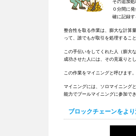
その追加処
０分間に発
確に記録す
整合性を取る作業は、膨大な計算
って、誰でもが取引を処理するこ
この手伝いをしてくれた人（膨大
成功させた人には、その見返りと
この作業をマイニングと呼びます
マイニングには、ソロマイニング
能力でプールマイニングに参加で
ブロックチェーンをより