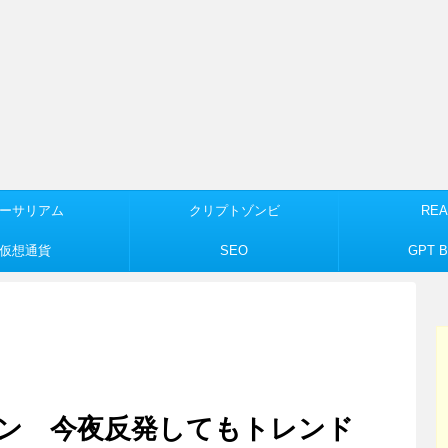
ーサリアム
クリプトゾンビ
REA
仮想通貨
SEO
GPT Bu
ン 今夜反発してもトレンド