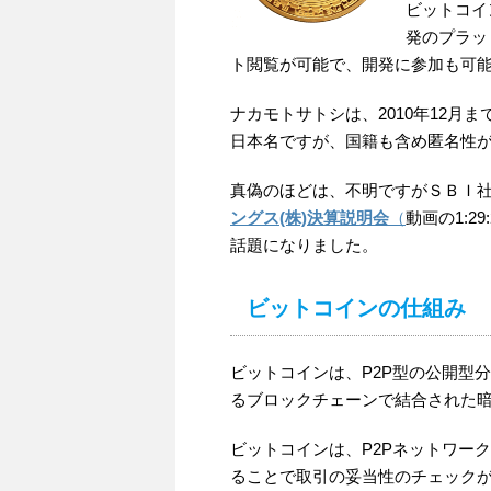
ビットコイ
発のプラッ
ト閲覧が可能で、開発に参加も可
ナカモトサトシは、2010年12
日本名ですが、国籍も含め匿名性
真偽のほどは、不明ですがＳＢＩ
ングス(株)決算説明会
（
動画の1:
話題になりました。
ビットコインの仕組み
ビットコインは、P2P型の公開型分
るブロックチェーンで結合された暗号通貨
ビットコインは、P2Pネットワー
ることで取引の妥当性のチェック