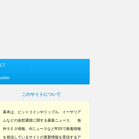
CT
ilder
このサイトについて
基本は、ビットコインやリップル、イーサリア
ムなどの仮想通貨に関する最新ニュース、 海
外ＳＥＯ情報、AIニュースなどRSSで新着情報
を発信しているサイトの更新情報を受信するア