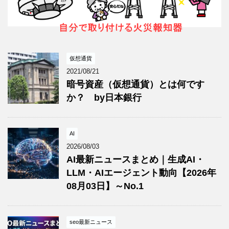
仮想通貨
2021/08/21
暗号資産（仮想通貨）とは何です
か？ by日本銀行
AI
2026/08/03
AI最新ニュースまとめ｜生成AI・
LLM・AIエージェント動向【2026年
08月03日】～No.1
seo最新ニュース