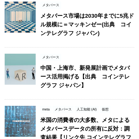
メタバース
メタバース市場は2030年までに5兆ド
ル規模に＝マッキンゼー(出典 コイ
ンテレグラフ ジャパン)
メタバース
中国・上海市、新発展計画でメタバ
ース活用掲げる【出典 コインテレ
グラフ ジャパン】
meta
メタバース
人工知能 (AI)
仮想
米国の消費者の大多数、メタによる
メタバースデータの所有に反対：調
査結果【リンク先 コインテレグラフ