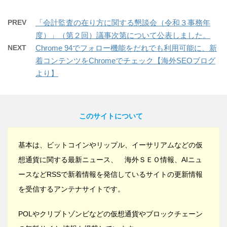
PREV
「会計監査の在り方に関する懇談会（令和３事務年
度）」（第２回）議事次第について公表しました。
NEXT
Chrome 94でフォロー機能をだれでも利用可能に、新
着コンテンツをChromeでチェック【海外SEOブログ
より】
このサイトについて
基本は、ビットコインやリップル、イーサリアムなどの仮
想通貨に関する最新ニュース、 海外ＳＥＯ情報、AIニュ
ースなどRSSで新着情報を発信しているサイトの更新情報
を受信するアンテナサイトです。
POLやクリプトゾンビなどの仮想通貨やブロックチェーン