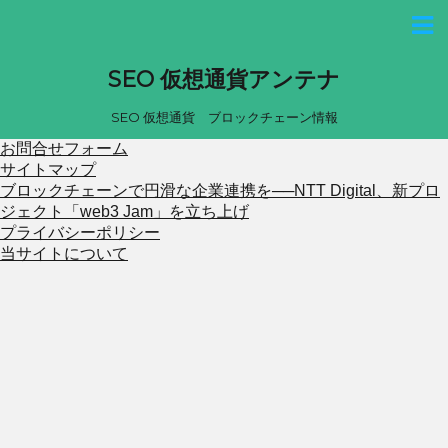
SEO 仮想通貨アンテナ
SEO 仮想通貨 ブロックチェーン情報
お問合せフォーム
サイトマップ
ブロックチェーンで円滑な企業連携を──NTT Digital、新プロ
ジェクト「web3 Jam」を立ち上げ
プライバシーポリシー
当サイトについて