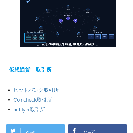
仮想通貨 取引所
ビットバンク取引所
Coincheck取引所
bitFlyer取引所
Twitter
シェア