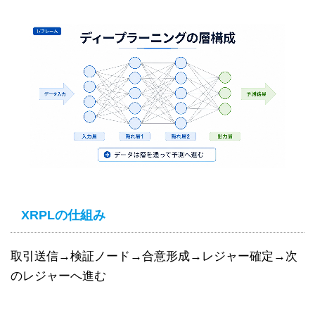
XRPLの仕組み
取引送信→検証ノード→合意形成→レジャー確定→次
のレジャーへ進む