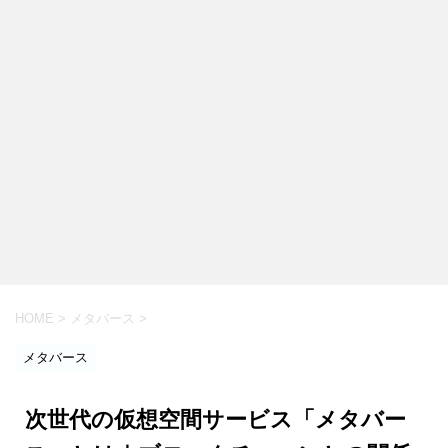
HOME
>
メタバース
>
メタバース
次世代の仮想空間サービス「メタバー