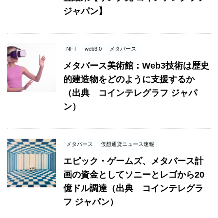
ジャパン】
NFT
web3.0
メタバース
メタバース美術館：Web3技術は歴史
的建造物をどのように支援するか
（出典 コインテレグラフ ジャパ
ン）
メタバース
仮想通貨ニュース速報
エピック・ゲームズ、メタバース計
画の資金としてソニーとレゴから20
億ドル調達（出典 コインテレグラ
フ ジャパン）