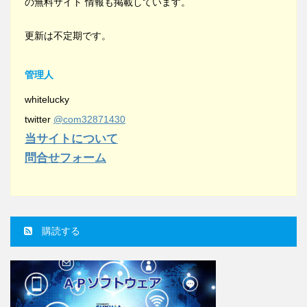
の無料サイト 情報も掲載しています。
更新は不定期です。
管理人
whitelucky
twitter
@com32871430
当サイトについて
問合せフォーム
購読する