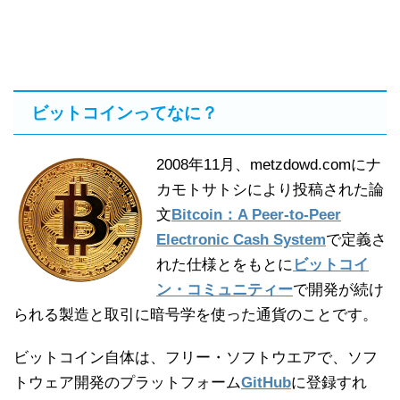
ビットコインってなに？
2008年11月、metzdowd.comにナ
カモトサトシにより投稿された論
文
Bitcoin：A Peer-to-Peer
Electronic Cash System
で定義さ
れた仕様とをもとに
ビットコイ
ン・コミュニティー
で開発が続け
られる製造と取引に暗号学を使った通貨のことです。
ビットコイン自体は、フリー・ソフトウエアで、ソフ
トウェア開発のプラットフォーム
GitHub
に登録すれ