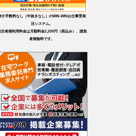
仲介手数料なし（中抜きなし）のWIN-WINお仕事受発
注システム。
発注者側利用料金は月額料金2,200円（税込み）、請負
者側無料です。