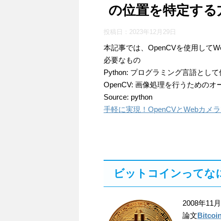
の位置を特定する
投稿日：
2023年12月29日
本記事では、OpenCVを使用して
必要なもの
Python: プログラミング言語とし
OpenCV: 画像処理を行うための
Source: python
手軽に実現！OpenCVとWebカ
ビットコインってな
2008年1
論文
Bitcoi