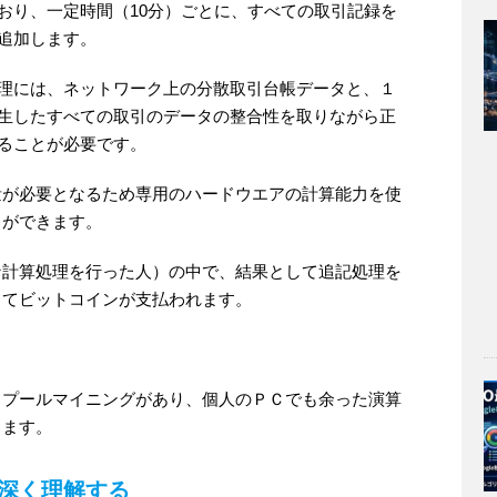
おり、一定時間（10分）ごとに、すべての取引記録を
追加します。
理には、ネットワーク上の分散取引台帳データと、１
生したすべての取引のデータの整合性を取りながら正
ることが必要です。
量が必要となるため専用のハードウエアの計算能力を使
とができます。
な計算処理を行った人）の中で、結果として追記処理を
してビットコインが支払われます。
。
とプールマイニングがあり、個人のＰＣでも余った演算
きます。
深く理解する