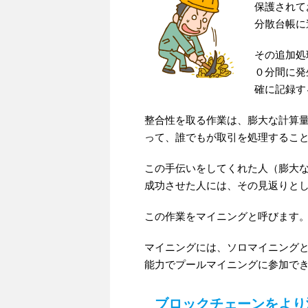
保護されて
分散台帳に
その追加処
０分間に発
確に記録す
整合性を取る作業は、膨大な計算
って、誰でもが取引を処理するこ
この手伝いをしてくれた人（膨大
成功させた人には、その見返りと
この作業をマイニングと呼びます
マイニングには、ソロマイニング
能力でプールマイニングに参加で
ブロックチェーンをより