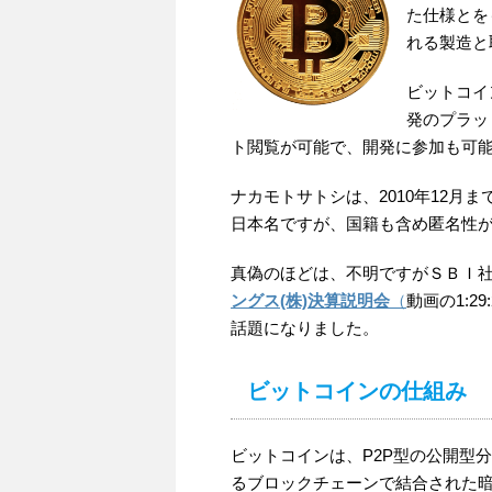
た仕様とを
れる製造と
ビットコイ
発のプラッ
ト閲覧が可能で、開発に参加も可
ナカモトサトシは、2010年12
日本名ですが、国籍も含め匿名性
真偽のほどは、不明ですがＳＢＩ
ングス(株)決算説明会
（
動画の1:
話題になりました。
ビットコインの仕組み
ビットコインは、P2P型の公開型分
るブロックチェーンで結合された暗号通貨