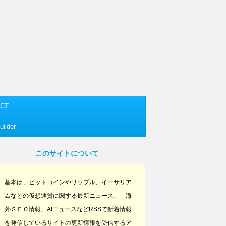
CT
ilder
このサイトについて
基本は、ビットコインやリップル、イーサリア
ムなどの仮想通貨に関する最新ニュース、 海
外ＳＥＯ情報、AIニュースなどRSSで新着情報
を発信しているサイトの更新情報を受信するア