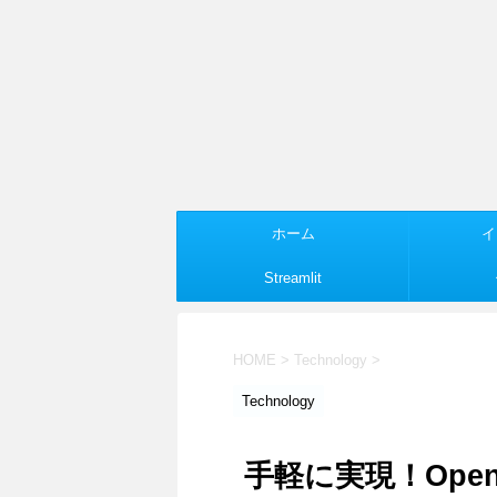
ホーム
イ
Streamlit
HOME
>
Technology
>
Technology
手軽に実現！Ope