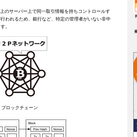
ク上のサーバー上で同一取引情報を持ちコントロールす
が行われるため、銀行など、特定の管理者がいない非中
ます。
ブロックチェーン