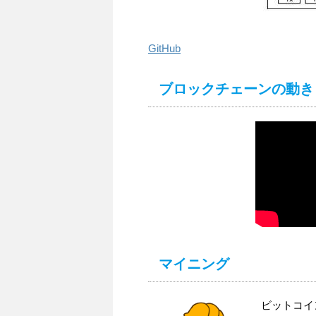
GitHub
ブロックチェーンの動き
マイニング
ビットコイ