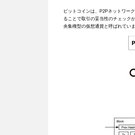
ビットコインは、P2Pネットワー
ることで取引の妥当性のチェック
央集権型の仮想通貨と呼ばれてい