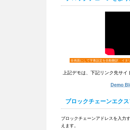
全画面にして字幕設定を自動翻訳 イタ
上記デモは、下記リンク先サイ
Demo 
ブロックチェーンエクス
ブロックチェーンアドレスを入力するこ
えます。