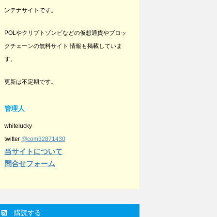
ンテナサイトです。
POLやクリプトゾンビなどの仮想通貨やブロッ
クチェーンの無料サイト 情報も掲載していま
す。
更新は不定期です。
管理人
whitelucky
twitter
@com32871430
当サイトについて
問合せフォーム
購読する