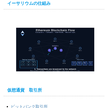
イーサリウムの仕組み
仮想通貨 取引所
ビットバンク取引所