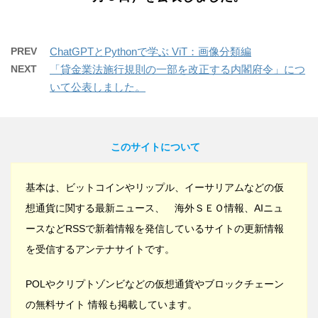
PREV
ChatGPTとPythonで学ぶ ViT：画像分類編
NEXT
「貸金業法施行規則の一部を改正する内閣府令」につ
いて公表しました。
このサイトについて
基本は、ビットコインやリップル、イーサリアムなどの仮
想通貨に関する最新ニュース、 海外ＳＥＯ情報、AIニュ
ースなどRSSで新着情報を発信しているサイトの更新情報
を受信するアンテナサイトです。
POLやクリプトゾンビなどの仮想通貨やブロックチェーン
の無料サイト 情報も掲載しています。