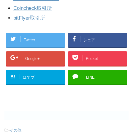
Coincheck取引所
bitFlyer取引所
Twitter
シェア
Google+
Pocket
B!
はてブ
LINE
-
その他