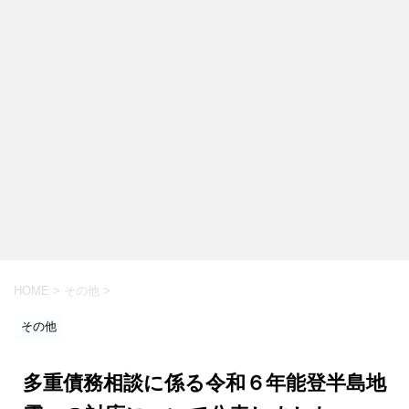
HOME
>
その他
>
その他
多重債務相談に係る令和６年能登半島地