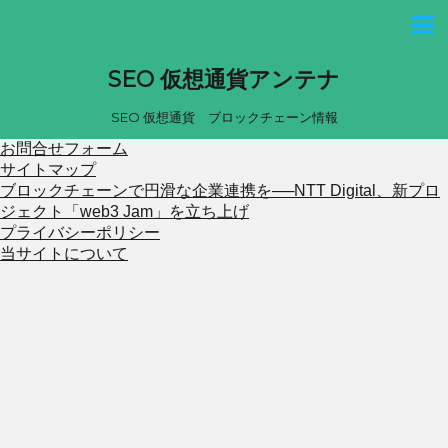
SEO 仮想通貨アンテナ
SEO 仮想通貨 ブロックチェーン情報
お問合せフォーム
サイトマップ
ブロックチェーンで円滑な企業連携を──NTT Digital、新プロ
ジェクト「web3 Jam」を立ち上げ
プライバシーポリシー
当サイトについて