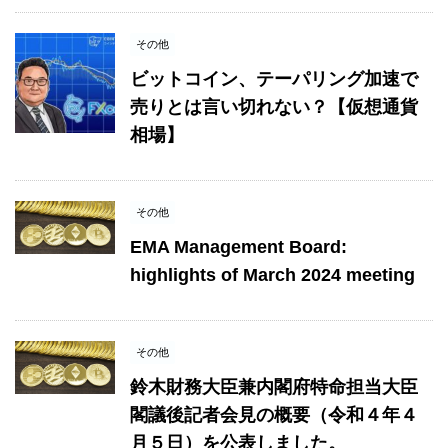
その他
ビットコイン、テーパリング加速で
売りとは言い切れない？【仮想通貨
相場】
その他
EMA Management Board:
highlights of March 2024 meeting
その他
鈴木財務大臣兼内閣府特命担当大臣
閣議後記者会見の概要（令和４年４
月５日）を公表しました。