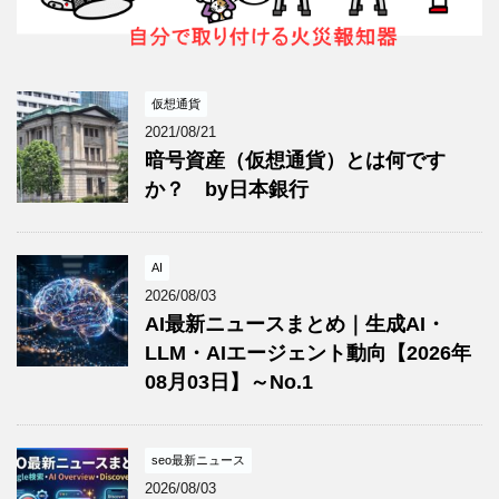
仮想通貨
2021/08/21
暗号資産（仮想通貨）とは何です
か？ by日本銀行
AI
2026/08/03
AI最新ニュースまとめ｜生成AI・
LLM・AIエージェント動向【2026年
08月03日】～No.1
seo最新ニュース
2026/08/03