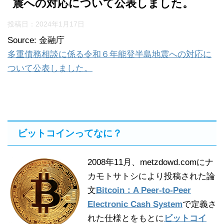
震への対応について公表しました。
投稿日：
2024年1月17日
Source: 金融庁
多重債務相談に係る令和６年能登半島地震への対応に
ついて公表しました。
ビットコインってなに？
2008年11月、metzdowd.comにナ
カモトサトシにより投稿された論
文
Bitcoin：A Peer-to-Peer
Electronic Cash System
で定義さ
れた仕様とをもとに
ビットコイ