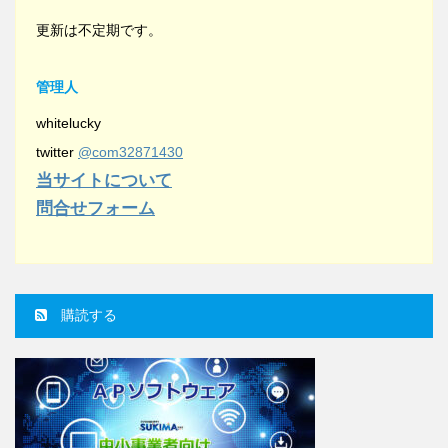
更新は不定期です。
管理人
whitelucky
twitter
@com32871430
当サイトについて
問合せフォーム
購読する