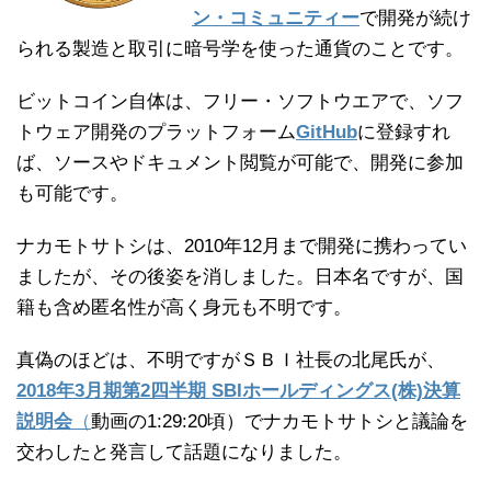
ン・コミュニティー
で開発が続け
られる製造と取引に暗号学を使った通貨のことです。
ビットコイン自体は、フリー・ソフトウエアで、ソフ
トウェア開発のプラットフォーム
GitHub
に登録すれ
ば、ソースやドキュメント閲覧が可能で、開発に参加
も可能です。
ナカモトサトシは、2010年12月まで開発に携わってい
ましたが、その後姿を消しました。日本名ですが、国
籍も含め匿名性が高く身元も不明です。
真偽のほどは、不明ですがＳＢＩ社長の北尾氏が、
2018年3月期第2四半期 SBIホールディングス(株)決算
説明会
（
動画の1:29:20頃）でナカモトサトシと議論を
交わしたと発言して話題になりました。