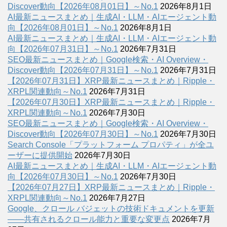
Discover動向【2026年08月01日】～No.1
2026年8月1日
AI最新ニュースまとめ｜生成AI・LLM・AIエージェント動
向【2026年08月01日】～No.1
2026年8月1日
AI最新ニュースまとめ｜生成AI・LLM・AIエージェント動
向【2026年07月31日】～No.1
2026年7月31日
SEO最新ニュースまとめ｜Google検索・AI Overview・
Discover動向【2026年07月31日】～No.1
2026年7月31日
【2026年07月31日】XRP最新ニュースまとめ｜Ripple・
XRPL関連動向～No.1
2026年7月31日
【2026年07月30日】XRP最新ニュースまとめ｜Ripple・
XRPL関連動向～No.1
2026年7月30日
SEO最新ニュースまとめ｜Google検索・AI Overview・
Discover動向【2026年07月30日】～No.1
2026年7月30日
Search Console「プラットフォーム プロパティ」が全ユ
ーザーに提供開始
2026年7月30日
AI最新ニュースまとめ｜生成AI・LLM・AIエージェント動
向【2026年07月30日】～No.1
2026年7月30日
【2026年07月27日】XRP最新ニュースまとめ｜Ripple・
XRPL関連動向～No.1
2026年7月27日
Google、クロール バジェットの技術ドキュメントを更新
――共有されるクロール能力と重要な変更点
2026年7月