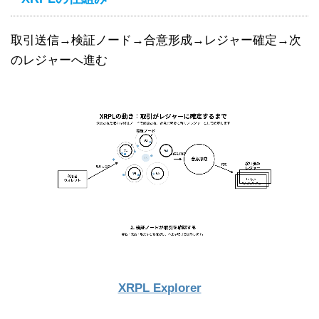
取引送信→検証ノード→合意形成→レジャー確定→次
のレジャーへ進む
XRPL Explorer