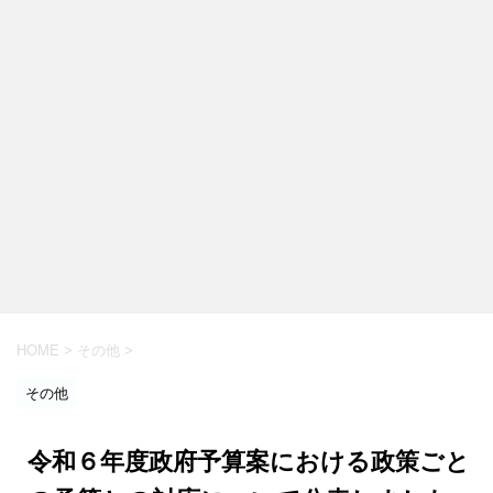
HOME
>
その他
>
その他
令和６年度政府予算案における政策ごと