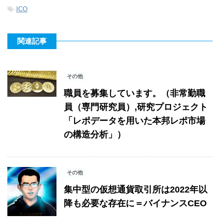
-
ICO
関連記事
その他
職員を募集しています。（非常勤職
員（専門研究員）,研究プロジェクト
「レポデータを用いた本邦レポ市場
の構造分析」）
その他
集中型の仮想通貨取引所は2022年以
降も必要な存在に＝バイナンスCEO