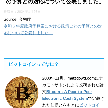
の予算との対応について公表しました。
投稿日：
2024年1月26日
Source: 金融庁
令和６年度政府予算案における政策ごとの予算との対
応について公表しました。
ビットコインってなに？
2008年11月、metzdowd.comにナ
カモトサトシにより投稿された論
文
Bitcoin：A Peer-to-Peer
Electronic Cash System
で定義さ
れた仕様とをもとに
ビットコイ