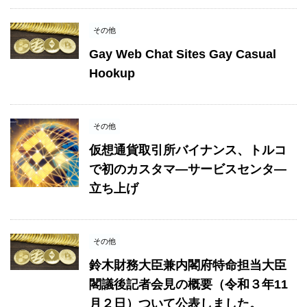
その他
Gay Web Chat Sites Gay Casual
Hookup
その他
仮想通貨取引所バイナンス、トルコ
で初のカスタマ―サービスセンタ―
立ち上げ
その他
鈴木財務大臣兼内閣府特命担当大臣
閣議後記者会見の概要（令和３年11
月２日）ついて公表しました。