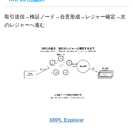
取引送信→検証ノード→合意形成→レジャー確定→次
のレジャーへ進む
XRPL Explorer