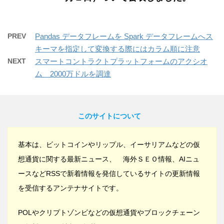
PREV
Pandas データフレームを Spark データフレームへス
キーマを指定して変換する際にはカラム順に注意
NEXT
スマートコントラクトプラットフォームのアクシオ
ム 2000万ドルを調達
このサイトについて
基本は、ビットコインやリップル、イーサリアムなどの仮
想通貨に関する最新ニュース、 海外ＳＥＯ情報、AIニュ
ースなどRSSで新着情報を発信しているサイトの更新情報
を受信するアンテナサイトです。
POLやクリプトゾンビなどの仮想通貨やブロックチェーン