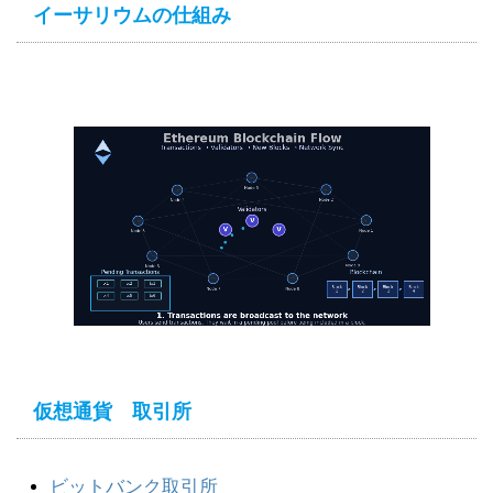
イーサリウムの仕組み
仮想通貨 取引所
ビットバンク取引所