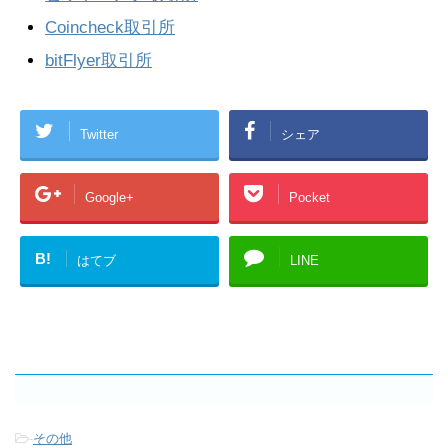
Coincheck取引所
bitFlyer取引所
Twitter
シェア
Google+
Pocket
B!
はてブ
LINE
-
その他