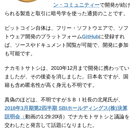
ン・コミュニティー
で開発が続け
られる製造と取引に暗号学を使った通貨のことです。
ビットコイン自体は、フリー・ソフトウエアで、ソフ
トウェア開発のプラットフォーム
GitHub
に登録すれ
ば、ソースやドキュメント閲覧が可能で、開発に参加
も可能です。
ナカモトサトシは、2010年12月まで開発に携わってい
ましたが、その後姿を消しました。日本名ですが、国
籍も含め匿名性が高く身元も不明です。
真偽のほどは、不明ですがＳＢＩ社長の北尾氏が、
2018年3月期第2四半期 SBIホールディングス(株)決算
説明会
（
動画の1:29:20頃）でナカモトサトシと議論を
交わしたと発言して話題になりました。