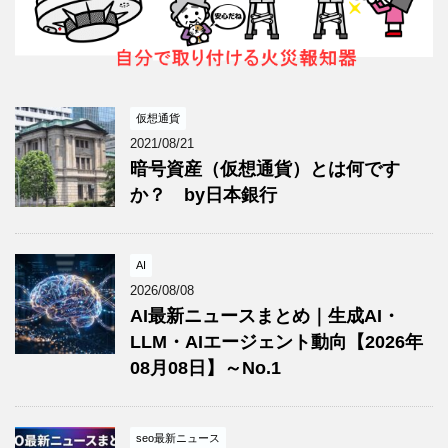
仮想通貨
2021/08/21
暗号資産（仮想通貨）とは何です
か？ by日本銀行
AI
2026/08/08
AI最新ニュースまとめ｜生成AI・
LLM・AIエージェント動向【2026年
08月08日】～No.1
seo最新ニュース