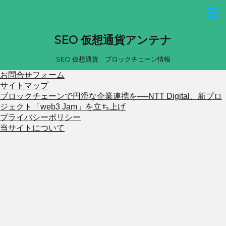
SEO 仮想通貨アンテナ
SEO 仮想通貨 ブロックチェーン情報
お問合せフォーム
サイトマップ
ブロックチェーンで円滑な企業連携を──NTT Digital、新プロ
ジェクト「web3 Jam」を立ち上げ
プライバシーポリシー
当サイトについて