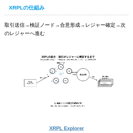
XRPLの仕組み
取引送信→検証ノード→合意形成→レジャー確定→次
のレジャーへ進む
XRPL Explorer