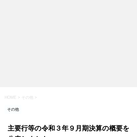
HOME
>
その他
>
その他
主要行等の令和３年９月期決算の概要を