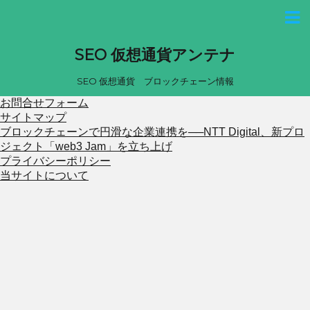
SEO 仮想通貨アンテナ
SEO 仮想通貨 ブロックチェーン情報
お問合せフォーム
サイトマップ
ブロックチェーンで円滑な企業連携を──NTT Digital、新プロ
ジェクト「web3 Jam」を立ち上げ
プライバシーポリシー
当サイトについて