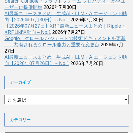
Search Console「プラットフォーム プロパティ」が全ユ
ーザーに提供開始
2026年7月30日
AI最新ニュースまとめ｜生成AI・LLM・AIエージェント動
向【2026年07月30日】～No.1
2026年7月30日
【2026年07月27日】XRP最新ニュースまとめ｜Ripple・
XRPL関連動向～No.1
2026年7月27日
Google、クロール バジェットの技術ドキュメントを更新
――共有されるクロール能力と重要な変更点
2026年7月
27日
AI最新ニュースまとめ｜生成AI・LLM・AIエージェント動
向【2026年07月26日】～No.1
2026年7月26日
アーカイブ
ア
ー
カ
イ
カテゴリー
ブ