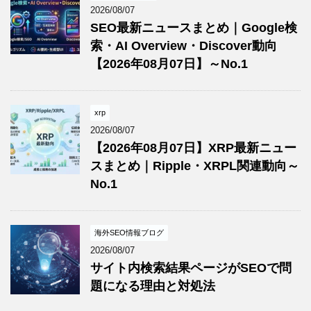
2026/08/07
SEO最新ニュースまとめ｜Google検
索・AI Overview・Discover動向
【2026年08月07日】～No.1
xrp
2026/08/07
【2026年08月07日】XRP最新ニュー
スまとめ｜Ripple・XRPL関連動向～
No.1
海外SEO情報ブログ
2026/08/07
サイト内検索結果ページがSEOで問
題になる理由と対処法