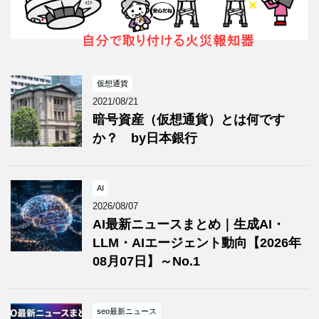
仮想通貨
2021/08/21
暗号資産（仮想通貨）とは何です
か？ by日本銀行
AI
2026/08/07
AI最新ニュースまとめ｜生成AI・
LLM・AIエージェント動向【2026年
08月07日】～No.1
seo最新ニュース