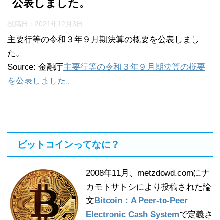
公表しました。
投稿日：
2021年12月3日
主要行等の令和３年９月期決算の概要を公表しまし
た。
Source: 金融庁
主要行等の令和３年９月期決算の概要
を公表しました。
ビットコインってなに？
2008年11月、metzdowd.comにナ
カモトサトシにより投稿された論
文
Bitcoin：A Peer-to-Peer
Electronic Cash System
で定義さ