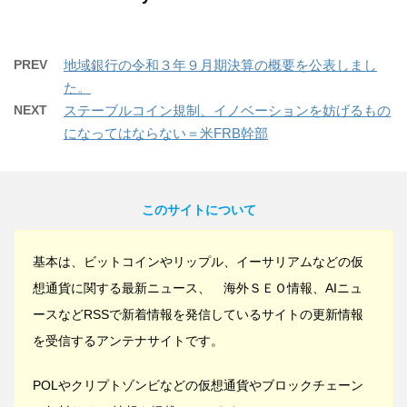
PREV
地域銀行の令和３年９月期決算の概要を公表しまし
た。
NEXT
ステーブルコイン規制、イノベーションを妨げるもの
になってはならない＝米FRB幹部
このサイトについて
基本は、ビットコインやリップル、イーサリアムなどの仮
想通貨に関する最新ニュース、 海外ＳＥＯ情報、AIニュ
ースなどRSSで新着情報を発信しているサイトの更新情報
を受信するアンテナサイトです。
POLやクリプトゾンビなどの仮想通貨やブロックチェーン