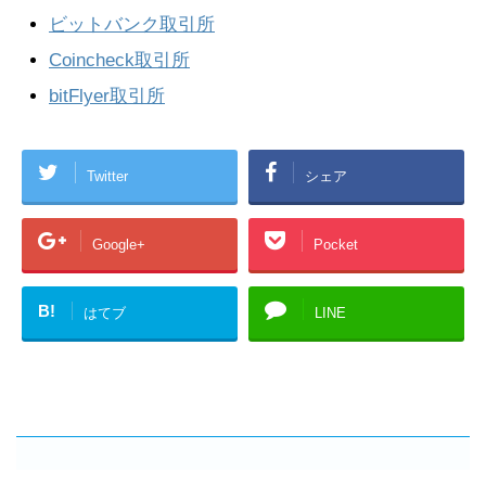
ビットバンク取引所
Coincheck取引所
bitFlyer取引所
Twitter
シェア
Google+
Pocket
B!
はてブ
LINE