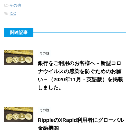
-
その他
-
ICO
関連記事
その他
銀行をご利用のお客様へ－新型コロ
ナウイルスの感染を防ぐためのお願
い－（2020年11月・英語版）を掲載
しました。
その他
RippleのXRapid利用者にグローバル
金融機関