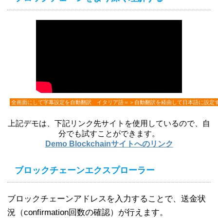
全画面にして字幕設定を自動翻訳 イタリア語＝＞自動翻訳を経由して日本語に設定
上記デモは、下記リンク先サイトを使用しているので、自
分でも試すことができます。
Demo Blockchainサイトへのリンク
ブロックチェーンエクスプローラー
ブロックチェーンアドレスを入力することで、送金状
況（confirmation回数の確認）が行えます。