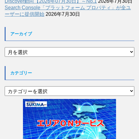
Discover動向【2026年07月30日】～No.1
2026年7月30日
Search Console「プラットフォーム プロパティ」が全ユ
ーザーに提供開始
2026年7月30日
アーカイブ
ア
ー
カ
イ
カテゴリー
ブ
カ
テ
ゴ
リ
ー