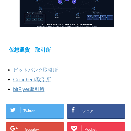
仮想通貨 取引所
ビットバンク取引所
Coincheck取引所
bitFlyer取引所
Twitter
シェア
Google+
Pocket