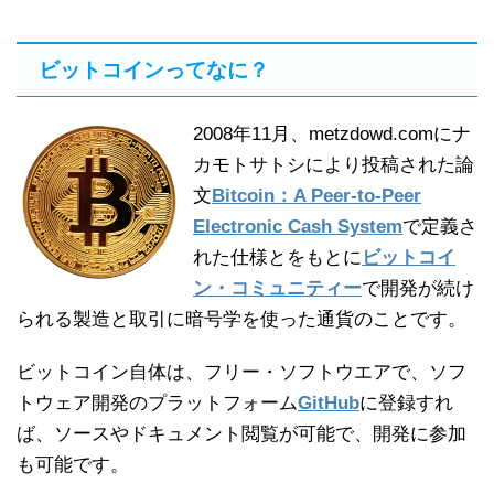
ビットコインってなに？
2008年11月、metzdowd.comにナ
カモトサトシにより投稿された論
文
Bitcoin：A Peer-to-Peer
Electronic Cash System
で定義さ
れた仕様とをもとに
ビットコイ
ン・コミュニティー
で開発が続け
られる製造と取引に暗号学を使った通貨のことです。
ビットコイン自体は、フリー・ソフトウエアで、ソフ
トウェア開発のプラットフォーム
GitHub
に登録すれ
ば、ソースやドキュメント閲覧が可能で、開発に参加
も可能です。