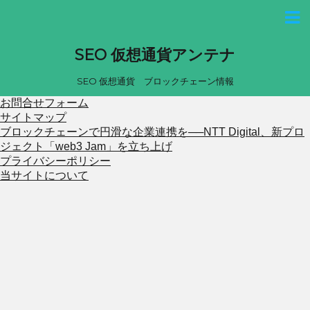
SEO 仮想通貨アンテナ
SEO 仮想通貨 ブロックチェーン情報
お問合せフォーム
サイトマップ
ブロックチェーンで円滑な企業連携を──NTT Digital、新プロ
ジェクト「web3 Jam」を立ち上げ
プライバシーポリシー
当サイトについて