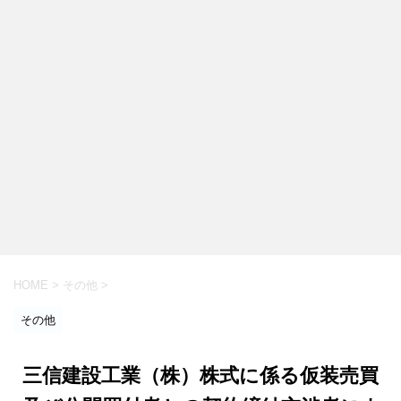
HOME
>
その他
>
その他
三信建設工業（株）株式に係る仮装売買