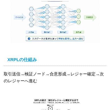
XRPLの仕組み
取引送信→検証ノード→合意形成→レジャー確定→次
のレジャーへ進む