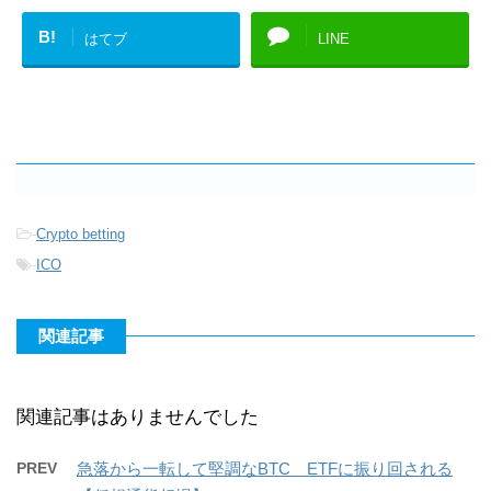
B!
はてブ
LINE
-
Crypto betting
-
ICO
関連記事
関連記事はありませんでした
PREV
急落から一転して堅調なBTC ETFに振り回される