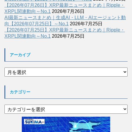
【2026年07月26日】XRP最新ニュースまとめ｜Ripple・
XRPL関連動向～No.1
2026年7月26日
AI最新ニュースまとめ｜生成AI・LLM・AIエージェント動
向【2026年07月25日】～No.1
2026年7月25日
【2026年07月25日】XRP最新ニュースまとめ｜Ripple・
XRPL関連動向～No.1
2026年7月25日
アーカイブ
ア
ー
カ
イ
カテゴリー
ブ
カ
テ
ゴ
リ
ー