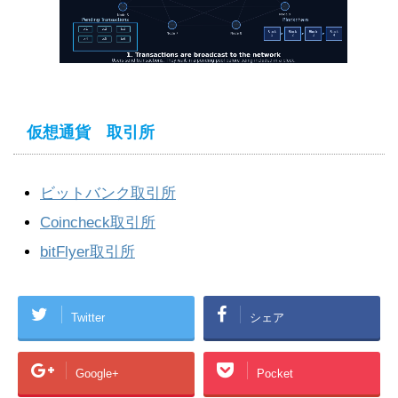
仮想通貨 取引所
ビットバンク取引所
Coincheck取引所
bitFlyer取引所
Twitter
シェア
Google+
Pocket