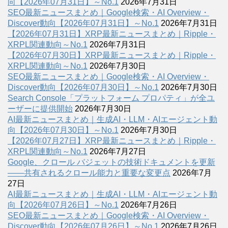
向【2026年07月31日】～No.1
2026年7月31日
SEO最新ニュースまとめ｜Google検索・AI Overview・
Discover動向【2026年07月31日】～No.1
2026年7月31日
【2026年07月31日】XRP最新ニュースまとめ｜Ripple・
XRPL関連動向～No.1
2026年7月31日
【2026年07月30日】XRP最新ニュースまとめ｜Ripple・
XRPL関連動向～No.1
2026年7月30日
SEO最新ニュースまとめ｜Google検索・AI Overview・
Discover動向【2026年07月30日】～No.1
2026年7月30日
Search Console「プラットフォーム プロパティ」が全ユ
ーザーに提供開始
2026年7月30日
AI最新ニュースまとめ｜生成AI・LLM・AIエージェント動
向【2026年07月30日】～No.1
2026年7月30日
【2026年07月27日】XRP最新ニュースまとめ｜Ripple・
XRPL関連動向～No.1
2026年7月27日
Google、クロール バジェットの技術ドキュメントを更新
――共有されるクロール能力と重要な変更点
2026年7月
27日
AI最新ニュースまとめ｜生成AI・LLM・AIエージェント動
向【2026年07月26日】～No.1
2026年7月26日
SEO最新ニュースまとめ｜Google検索・AI Overview・
Discover動向【2026年07月26日】～No.1
2026年7月26日