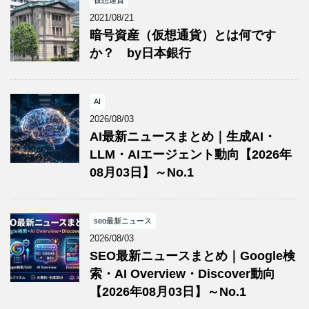
2021/08/21
暗号資産（仮想通貨）とは何です
か？ by日本銀行
AI
2026/08/03
AI最新ニュースまとめ｜生成AI・
LLM・AIエージェント動向【2026年
08月03日】～No.1
seo最新ニュース
2026/08/03
SEO最新ニュースまとめ｜Google検
索・AI Overview・Discover動向
【2026年08月03日】～No.1