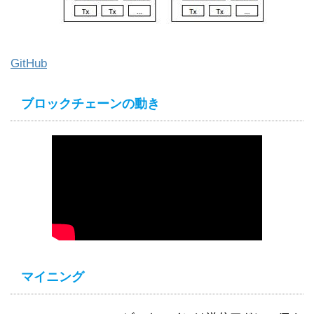
GitHub
ブロックチェーンの動き
マイニング