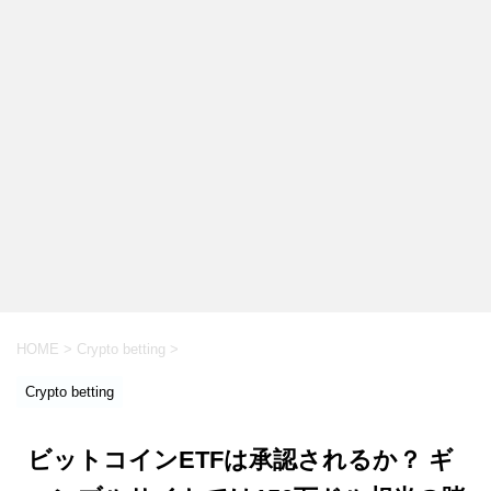
HOME
>
Crypto betting
>
Crypto betting
ビットコインETFは承認されるか？ ギ