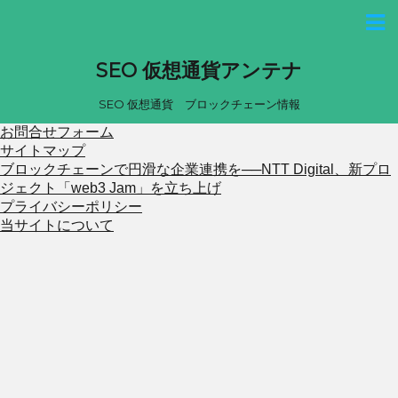
SEO 仮想通貨アンテナ
SEO 仮想通貨 ブロックチェーン情報
お問合せフォーム
サイトマップ
ブロックチェーンで円滑な企業連携を──NTT Digital、新プロ
ジェクト「web3 Jam」を立ち上げ
プライバシーポリシー
当サイトについて