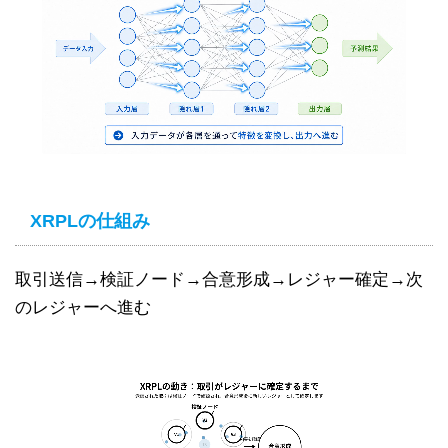
XRPLの仕組み
取引送信→検証ノード→合意形成→レジャー確定→次
のレジャーへ進む