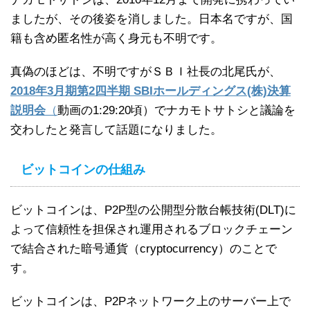
ましたが、その後姿を消しました。日本名ですが、国
籍も含め匿名性が高く身元も不明です。
真偽のほどは、不明ですがＳＢＩ社長の北尾氏が、
2018年3月期第2四半期 SBIホールディングス(株)決算
説明会
（
動画の1:29:20頃）でナカモトサトシと議論を
交わしたと発言して話題になりました。
ビットコインの仕組み
ビットコインは、P2P型の公開型分散台帳技術(DLT)に
よって信頼性を担保され運用されるブロックチェーン
で結合された暗号通貨（cryptocurrency）のことで
す。
ビットコインは、P2Pネットワーク上のサーバー上で