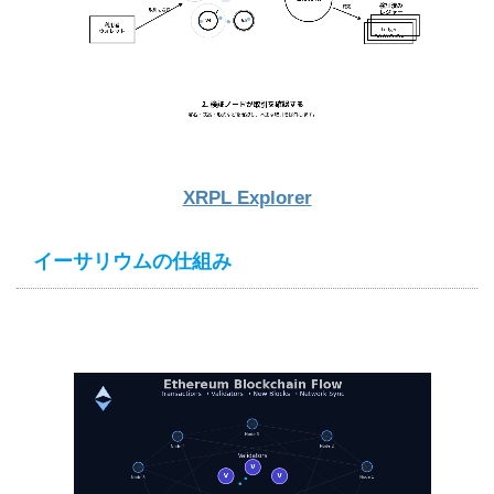
XRPL Explorer
イーサリウムの仕組み