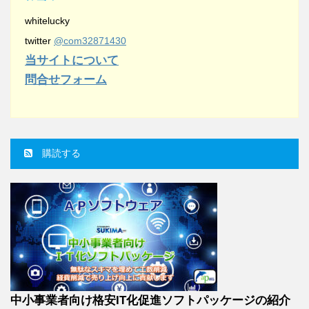
whitelucky
twitter
@com32871430
当サイトについて
問合せフォーム
購読する
中小事業者向け格安IT化促進ソフトパッケージの紹介