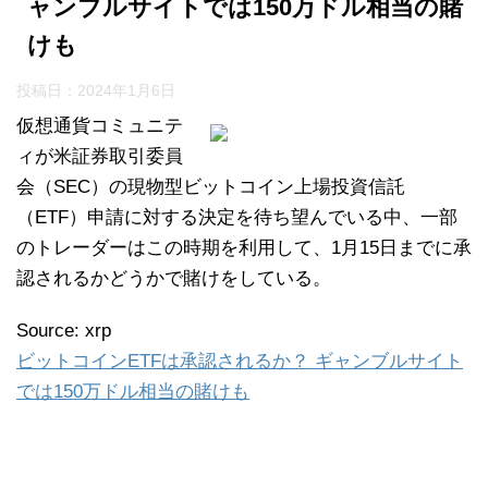
ャンブルサイトでは150万ドル相当の賭
けも
投稿日：
2024年1月6日
仮想通貨コミュニテ
ィが米証券取引委員
会（SEC）の現物型ビットコイン上場投資信託
（ETF）申請に対する決定を待ち望んでいる中、一部
のトレーダーはこの時期を利用して、1月15日までに承
認されるかどうかで賭けをしている。
Source: xrp
ビットコインETFは承認されるか？ ギャンブルサイト
では150万ドル相当の賭けも