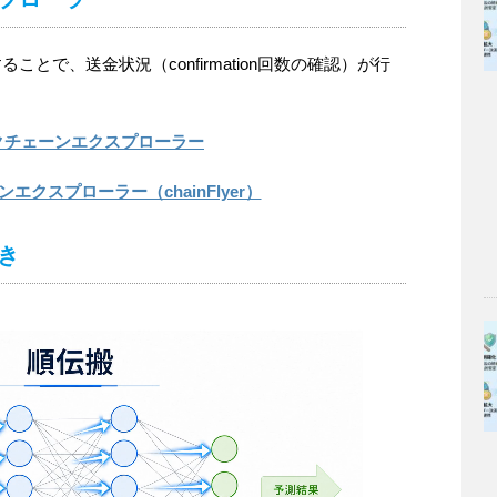
とで、送金状況（confirmation回数の確認）が行
クチェーンエクスプローラー
エクスプローラー（chainFlyer）
き