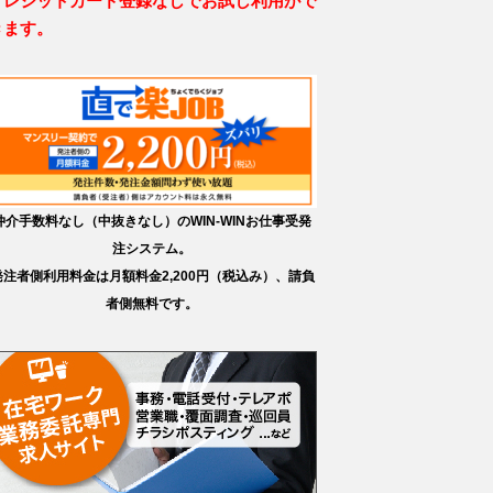
クレジットカード登録なしでお試し利用がで
きます。
仲介手数料なし（中抜きなし）のWIN-WINお仕事受発
注システム。
発注者側利用料金は月額料金2,200円（税込み）、請負
者側無料です。