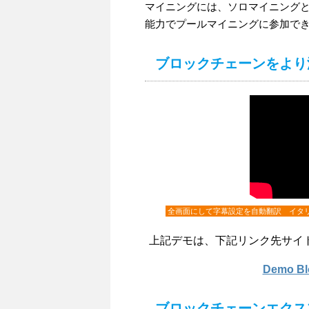
マイニングには、ソロマイニング
能力でプールマイニングに参加で
ブロックチェーンをより
全画面にして字幕設定を自動翻訳 イタ
上記デモは、下記リンク先サイ
Demo 
ブロックチェーンエクス