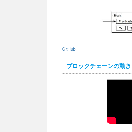
GitHub
ブロックチェーンの動き