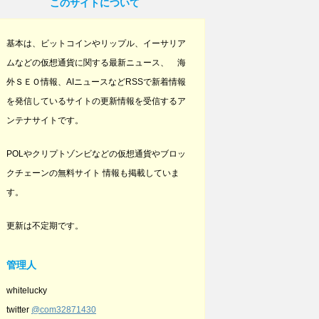
このサイトについて
基本は、ビットコインやリップル、イーサリア
ムなどの仮想通貨に関する最新ニュース、 海
外ＳＥＯ情報、AIニュースなどRSSで新着情報
を発信しているサイトの更新情報を受信するア
ンテナサイトです。
POLやクリプトゾンビなどの仮想通貨やブロッ
クチェーンの無料サイト 情報も掲載していま
す。
更新は不定期です。
管理人
whitelucky
twitter
@com32871430