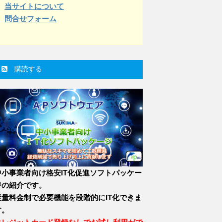
当サイトについて
問合せフォーム
購読する
中小事業者向け格安IT化促進ソフトパッケー
ジの紹介です。
従量料金制で必要機能を段階的にIT化できま
す。