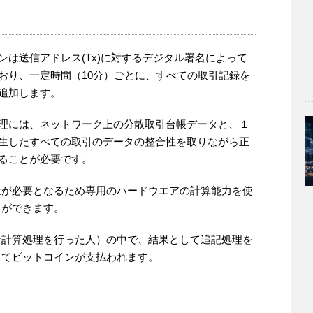
ンは送信アドレス(Tx)に対するデジタル署名によって
おり、一定時間（10分）ごとに、すべての取引記録を
追加します。
理には、ネットワーク上の分散取引台帳データと、１
生したすべての取引のデータの整合性を取りながら正
ることが必要です。
量が必要となるため専用のハードウエアの計算能力を使
とができます。
な計算処理を行った人）の中で、結果として追記処理を
してビットコインが支払われます。
。