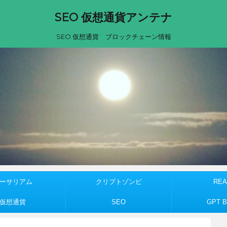
SEO 仮想通貨アンテナ
SEO 仮想通貨 ブロックチェーン情報
ーサリアム
クリプトゾンビ
REA
仮想通貨
SEO
GPT Bu