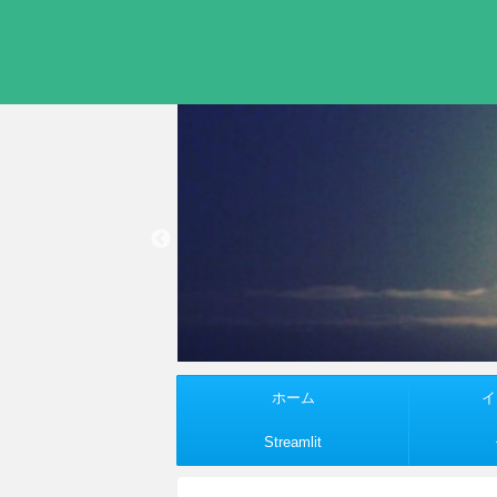
ホーム
イ
Streamlit