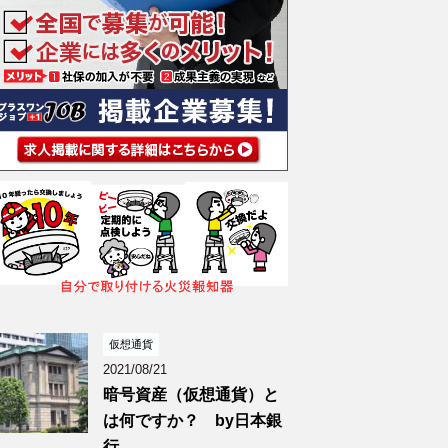
仮想通貨
2021/08/21
暗号資産（仮想通貨）と
は何ですか？ by日本銀
行