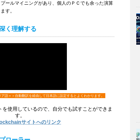
とプールマイニングがあり、個人のＰＣでも余った演算
きます。
深く理解する
リア語＝＞自動翻訳を経由して日本語に設定するとよくわかります。
トを使用しているので、自分でも試すことができま
す。
Blockchainサイトへのリンク
プローラー