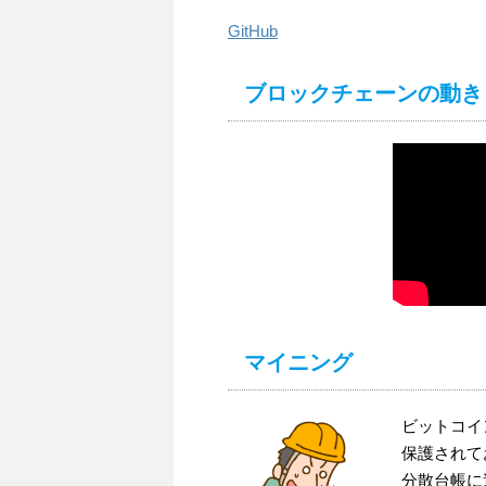
GitHub
ブロックチェーンの動き
マイニング
ビットコイ
保護されて
分散台帳に