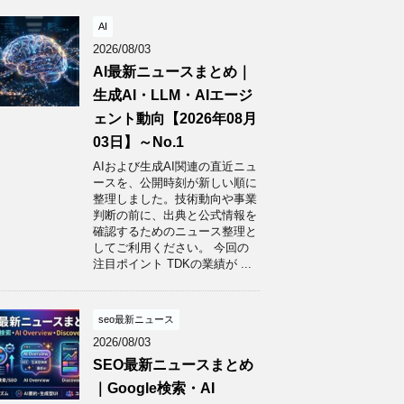
AI
2026/08/03
AI最新ニュースまとめ｜
生成AI・LLM・AIエージ
ェント動向【2026年08月
03日】～No.1
AIおよび生成AI関連の直近ニュ
ースを、公開時刻が新しい順に
整理しました。技術動向や事業
判断の前に、出典と公式情報を
確認するためのニュース整理と
してご利用ください。 今回の
注目ポイント TDKの業績が ...
seo最新ニュース
2026/08/03
SEO最新ニュースまとめ
｜Google検索・AI