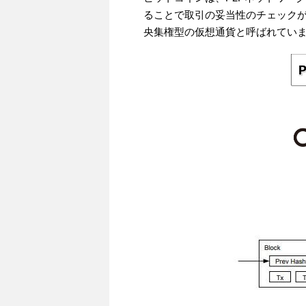
ることで取引の妥当性のチェック
央集権型の仮想通貨と呼ばれてい