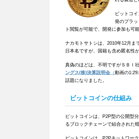
ビットコイ
発のプラッ
ト閲覧が可能で、開発に参加も可
ナカモトサトシは、2010年12
日本名ですが、国籍も含め匿名性
真偽のほどは、不明ですがＳＢＩ
ングス(株)決算説明会
（
動画の1:
話題になりました。
ビットコインの仕組み
ビットコインは、P2P型の公開型分
るブロックチェーンで結合された暗号通貨
ビットコインは、P2Pネットワー