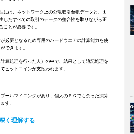
理には、ネットワーク上の分散取引台帳データと、１
生したすべての取引のデータの整合性を取りながら正
ることが必要です。
量が必要となるため専用のハードウエアの計算能力を使
とができます。
な計算処理を行った人）の中で、結果として追記処理を
してビットコインが支払われます。
。
とプールマイニングがあり、個人のＰＣでも余った演算
きます。
深く理解する