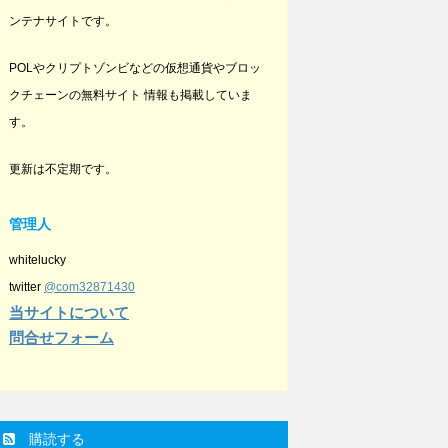
ンテナサイトです。
POLやクリプトゾンビなどの仮想通貨やブロッ
クチェーンの無料サイト 情報も掲載していま
す。
更新は不定期です。
管理人
whitelucky
twitter
@com32871430
当サイトについて
問合せフォーム
購読する