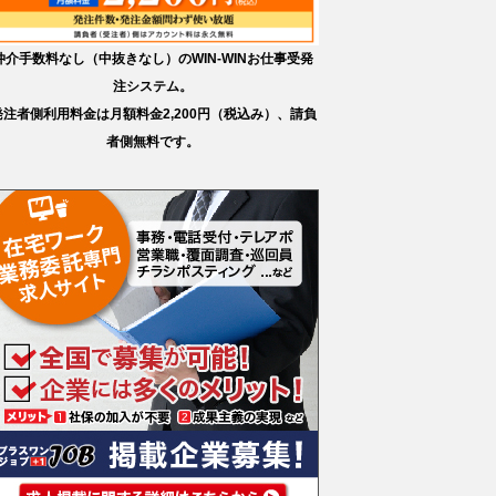
仲介手数料なし（中抜きなし）のWIN-WINお仕事受発
注システム。
発注者側利用料金は月額料金2,200円（税込み）、請負
者側無料です。