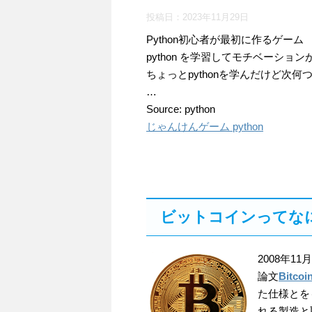
投稿日：
2023年11月29日
Python初心者が最初に作るゲーム
python を学習してモチベーシ
ちょっとpythonを学んだけど次
…
Source: python
じゃんけんゲーム python
ビットコインってな
2008年1
論文
Bitcoi
た仕様とを
れる製造と