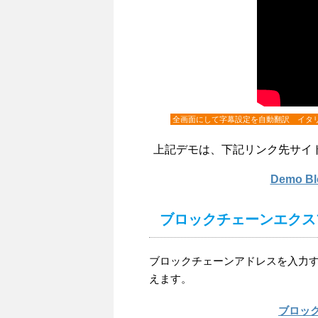
全画面にして字幕設定を自動翻訳 イタ
上記デモは、下記リンク先サイ
Demo 
ブロックチェーンエクス
ブロックチェーンアドレスを入力するこ
えます。
ブロッ