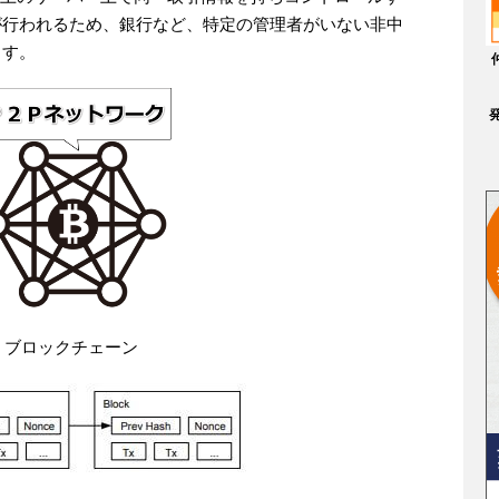
が行われるため、銀行など、特定の管理者がいない非中
ます。
ブロックチェーン