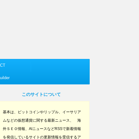
CT
ilder
このサイトについて
基本は、ビットコインやリップル、イーサリア
ムなどの仮想通貨に関する最新ニュース、 海
外ＳＥＯ情報、AIニュースなどRSSで新着情報
を発信しているサイトの更新情報を受信するア