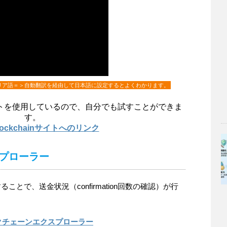
リア語＝＞自動翻訳を経由して日本語に設定するとよくわかります。
トを使用しているので、自分でも試すことができま
す。
Blockchainサイトへのリンク
プローラー
とで、送金状況（confirmation回数の確認）が行
クチェーンエクスプローラー