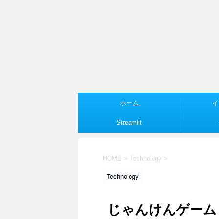
ホーム
イ
Streamlit
HOME
>
Technology
>
Technology
じゃんけんゲーム p