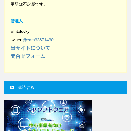
更新は不定期です。
管理人
whitelucky
twitter
@com32871430
当サイトについて
問合せフォーム
購読する