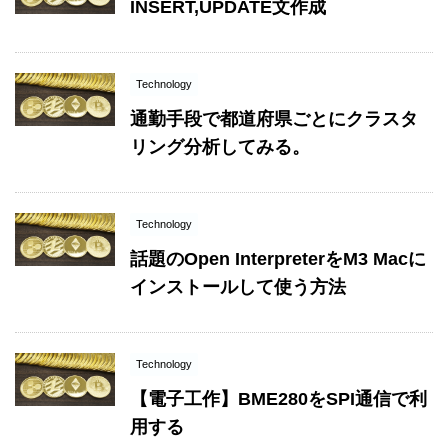
INSERT,UPDATE文作成
Technology
通勤手段で都道府県ごとにクラスタ
リング分析してみる。
Technology
話題のOpen InterpreterをM3 Macに
インストールして使う方法
Technology
【電子工作】BME280をSPI通信で利
用する