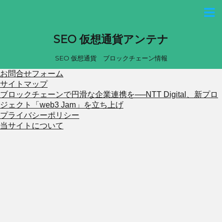
SEO 仮想通貨アンテナ
SEO 仮想通貨 ブロックチェーン情報
お問合せフォーム
サイトマップ
ブロックチェーンで円滑な企業連携を──NTT Digital、新プロ
ジェクト「web3 Jam」を立ち上げ
プライバシーポリシー
当サイトについて