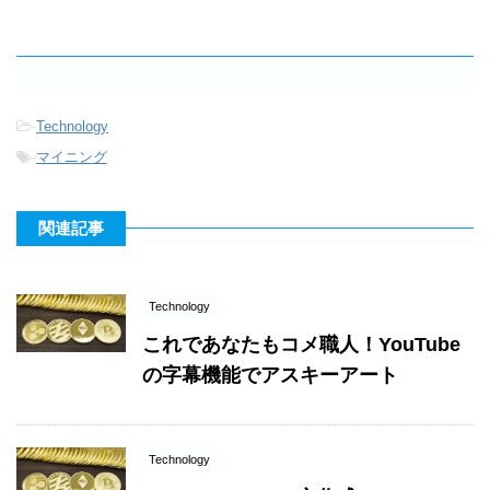
-
Technology
-
マイニング
関連記事
Technology
これであなたもコメ職人！YouTube
の字幕機能でアスキーアート
Technology