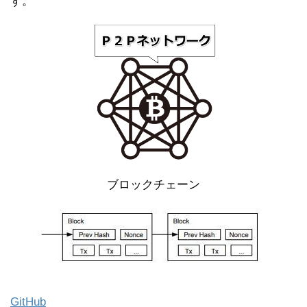
す。
ブロックチェーン
GitHub