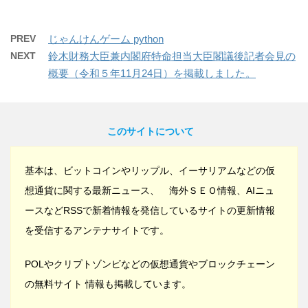
PREV
じゃんけんゲーム python
NEXT
鈴木財務大臣兼内閣府特命担当大臣閣議後記者会見の
概要（令和５年11月24日）を掲載しました。
このサイトについて
基本は、ビットコインやリップル、イーサリアムなどの仮
想通貨に関する最新ニュース、 海外ＳＥＯ情報、AIニュ
ースなどRSSで新着情報を発信しているサイトの更新情報
を受信するアンテナサイトです。
POLやクリプトゾンビなどの仮想通貨やブロックチェーン
の無料サイト 情報も掲載しています。