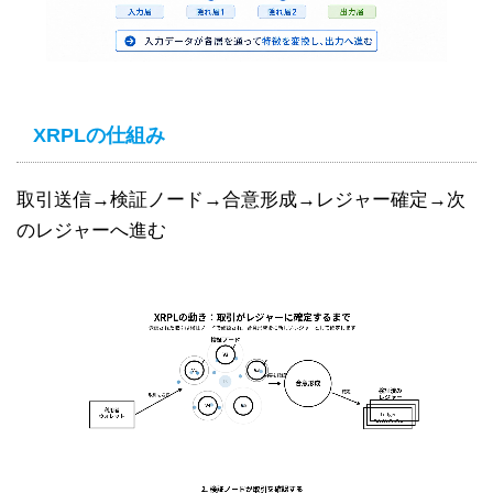
XRPLの仕組み
取引送信→検証ノード→合意形成→レジャー確定→次
のレジャーへ進む