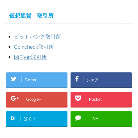
仮想通貨 取引所
ビットバンク取引所
Coincheck取引所
bitFlyer取引所
Twitter
シェア
Google+
Pocket
B!
はてブ
LINE