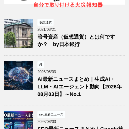
仮想通貨
2021/08/21
暗号資産（仮想通貨）とは何です
か？ by日本銀行
AI
2026/08/03
AI最新ニュースまとめ｜生成AI・
LLM・AIエージェント動向【2026年
08月03日】～No.1
seo最新ニュース
2026/08/03
SEO最新ニュースまとめ｜Google検