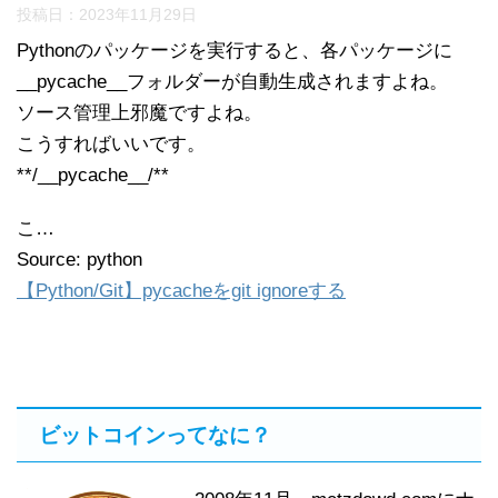
投稿日：
2023年11月29日
Pythonのパッケージを実行すると、各パッケージに
__pycache__フォルダーが自動生成されますよね。
ソース管理上邪魔ですよね。
こうすればいいです。
**/__pycache__/**
こ…
Source: python
【Python/Git】pycacheをgit ignoreする
ビットコインってなに？