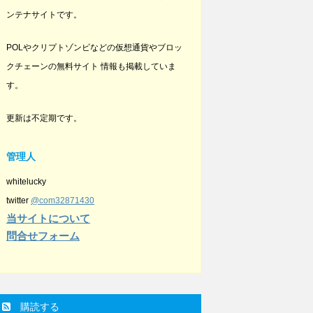
ンテナサイトです。
POLやクリプトゾンビなどの仮想通貨やブロッ
クチェーンの無料サイト 情報も掲載していま
す。
更新は不定期です。
管理人
whitelucky
twitter
@com32871430
当サイトについて
問合せフォーム
購読する