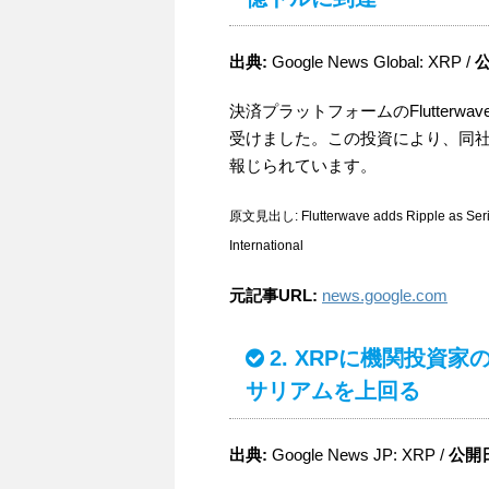
出典:
Google News Global: XRP /
公
決済プラットフォームのFlutterw
受けました。この投資により、同社
報じられています。
原文見出し: Flutterwave adds Ripple as Series 
International
元記事URL:
news.google.com
2. XRPに機関投資
サリアムを上回る
出典:
Google News JP: XRP /
公開