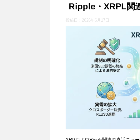
Ripple・XRPL関
投稿日：
2026年6月17日
XRPおよびRipple関連の直近