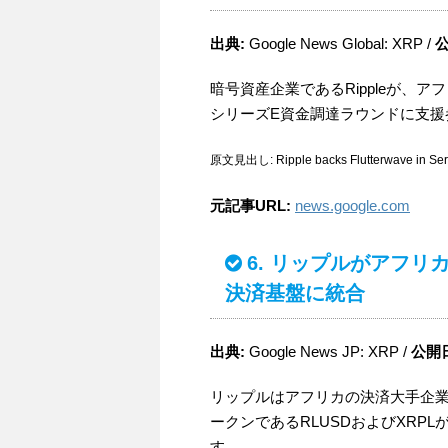
出典:
Google News Global: XRP /
公
暗号資産企業であるRippleが、アフ
シリーズE資金調達ラウンドに支援
原文見出し: Ripple backs Flutterwave in Series
元記事URL:
news.google.com
6. リップルがアフリ
決済基盤に統合
出典:
Google News JP: XRP /
公開
リップルはアフリカの決済大手企
ークンであるRLUSDおよびXRP
す。