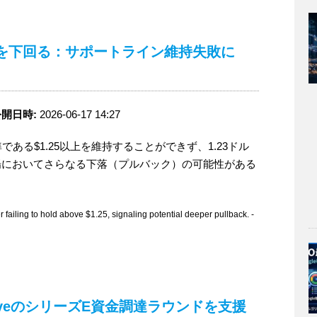
.23を下回る：サポートライン維持失敗に
開日時:
2026-06-17 14:27
ある$1.25以上を維持することができず、1.23ドル
場においてさらなる下落（プルバック）の可能性がある
iling to hold above $1.25, signaling potential deeper pullback. -
tterwaveのシリーズE資金調達ラウンドを支援