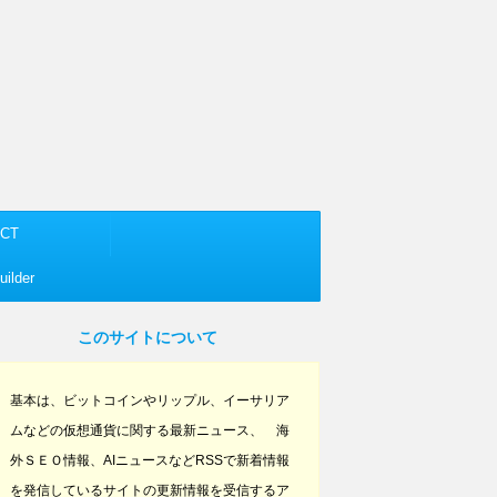
CT
ilder
このサイトについて
基本は、ビットコインやリップル、イーサリア
ムなどの仮想通貨に関する最新ニュース、 海
外ＳＥＯ情報、AIニュースなどRSSで新着情報
を発信しているサイトの更新情報を受信するア