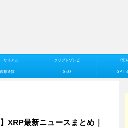
ーサリアム
クリプトゾンビ
REA
仮想通貨
SEO
GPT Bu
7日】XRP最新ニュースまとめ｜