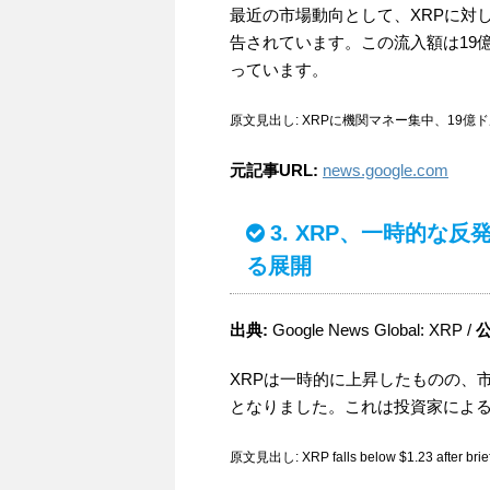
最近の市場動向として、XRPに対
告されています。この流入額は19
っています。
原文見出し: XRPに機関マネー集中、19億ドル流入
元記事URL:
news.google.com
3. XRP、一時的な反
る展開
出典:
Google News Global: XRP /
公
XRPは一時的に上昇したものの、市
となりました。これは投資家によ
原文見出し: XRP falls below $1.23 after brief ra