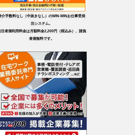
仲介手数料なし（中抜きなし）のWIN-WINお仕事受発
注システム。
発注者側利用料金は月額料金2,200円（税込み）、請負
者側無料です。